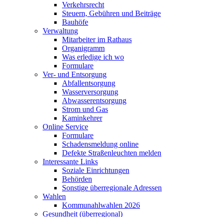
Verkehrsrecht
Steuern, Gebühren und Beiträge
Bauhöfe
Verwaltung
Mitarbeiter im Rathaus
Organigramm
Was erledige ich wo
Formulare
Ver- und Entsorgung
Abfallentsorgung
Wasserversorgung
Abwasserentsorgung
Strom und Gas
Kaminkehrer
Online Service
Formulare
Schadensmeldung online
Defekte Straßenleuchten melden
Interessante Links
Soziale Einrichtungen
Behörden
Sonstige überregionale Adressen
Wahlen
Kommunahlwahlen 2026
Gesundheit (überregional)