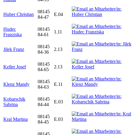
08145
Huber Christian
E.04
84-47
Hudec
08145
1.11
Franziska
84-61
08145
Jilek Franz
2.13
84-36
08145
Keller Josef
2.13
84-65
08145
Klenz Mandy
E.11
84-63
Kobarschik
08145
E.03
Sabrina
84-44
08145
Kral Martina
E.03
84-45
08145