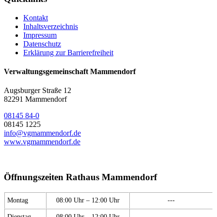
Kontakt
Inhaltsverzeichnis
Impressum
Datenschutz
Erklärung zur Barrierefreiheit
Verwaltungsgemeinschaft Mammendorf
Augsburger Straße 12
82291 Mammendorf
08145 84-0
08145 1225
info@vgmammendorf.de
www.vgmammendorf.de
Öffnungszeiten Rathaus Mammendorf
Montag
08:00 Uhr – 12:00 Uhr
---
Dienstag
08:00 Uhr – 12:00 Uhr
---