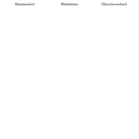
Mammendorf
Mittelstetten
Oberschweinbach