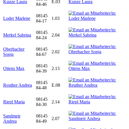
Kunze Laura
E.03
84-46
08145
Loder Marlene
1.03
84-17
08145
Merkel Sabrina
2.04
84-24
Oberbacher
08145
2.02
Sonja
84-67
08145
Ottens Max
2.13
84-39
08145
Reuther Andrea
E.08
84-48
08145
Riepl Maria
2.14
84-30
Sandmeir
08145
2.07
Andrea
84-49