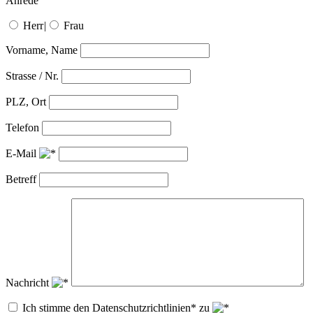
Anrede
Herr
|
Frau
Vorname, Name
Strasse / Nr.
PLZ, Ort
Telefon
E-Mail
Betreff
Nachricht
Ich stimme den Datenschutzrichtlinien* zu