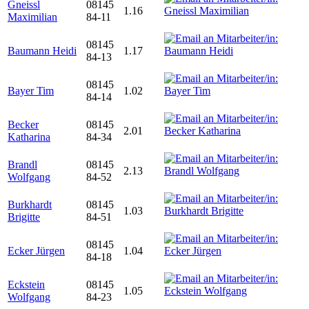
Gneissl
08145
1.16
Maximilian
84-11
08145
Baumann Heidi
1.17
84-13
08145
Bayer Tim
1.02
84-14
Becker
08145
2.01
Katharina
84-34
Brandl
08145
2.13
Wolfgang
84-52
Burkhardt
08145
1.03
Brigitte
84-51
08145
Ecker Jürgen
1.04
84-18
Eckstein
08145
1.05
Wolfgang
84-23