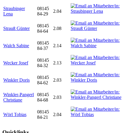
Straubinger
08145
2.04
Lena
84-29
08145
Strauß Günter
2.08
84-64
08145
Walch Sabine
2.14
84-37
08145
Wecker Josef
2.13
84-32
08145
Winkler Doris
2.03
84-62
Winkler-Pangerl
08145
2.03
Christiane
84-68
08145
Wörl Tobias
2.04
84-21
Quicklinks