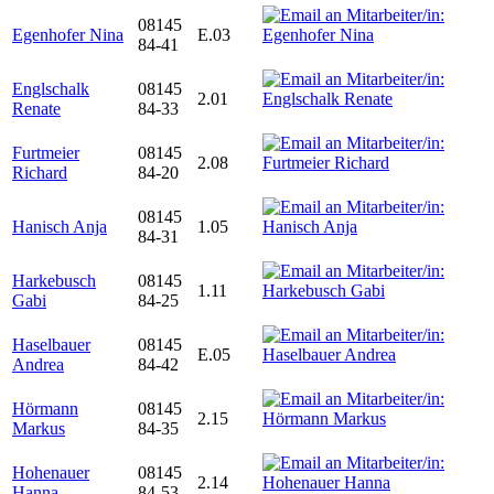
08145
Egenhofer Nina
E.03
84-41
Englschalk
08145
2.01
Renate
84-33
Furtmeier
08145
2.08
Richard
84-20
08145
Hanisch Anja
1.05
84-31
Harkebusch
08145
1.11
Gabi
84-25
Haselbauer
08145
E.05
Andrea
84-42
Hörmann
08145
2.15
Markus
84-35
Hohenauer
08145
2.14
Hanna
84-53