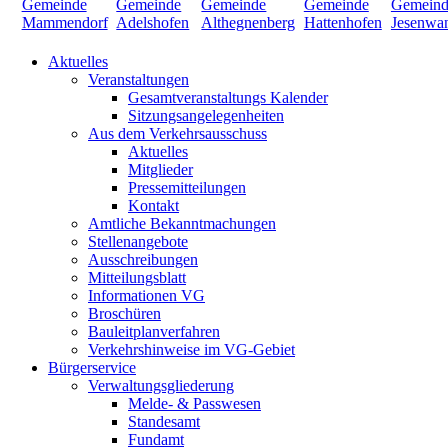
Aktuelles
Veranstaltungen
Gesamtveranstaltungs Kalender
Sitzungsangelegenheiten
Aus dem Verkehrsausschuss
Aktuelles
Mitglieder
Pressemitteilungen
Kontakt
Amtliche Bekanntmachungen
Stellenangebote
Ausschreibungen
Mitteilungsblatt
Informationen VG
Broschüren
Bauleitplanverfahren
Verkehrshinweise im VG-Gebiet
Bürgerservice
Verwaltungsgliederung
Melde- & Passwesen
Standesamt
Fundamt