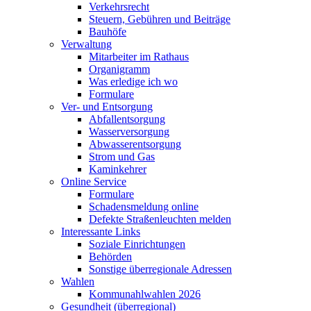
Verkehrsrecht
Steuern, Gebühren und Beiträge
Bauhöfe
Verwaltung
Mitarbeiter im Rathaus
Organigramm
Was erledige ich wo
Formulare
Ver- und Entsorgung
Abfallentsorgung
Wasserversorgung
Abwasserentsorgung
Strom und Gas
Kaminkehrer
Online Service
Formulare
Schadensmeldung online
Defekte Straßenleuchten melden
Interessante Links
Soziale Einrichtungen
Behörden
Sonstige überregionale Adressen
Wahlen
Kommunahlwahlen 2026
Gesundheit (überregional)