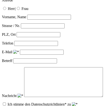
Anrede
Herr
|
Frau
Vorname, Name
Strasse / Nr.
PLZ, Ort
Telefon
E-Mail
Betreff
Nachricht
Ich stimme den Datenschutzrichtlinien* zu