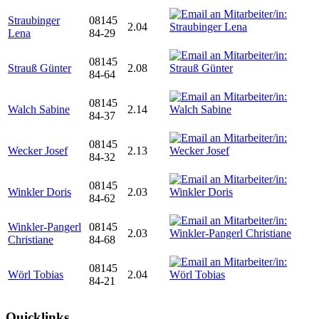
Straubinger
08145
2.04
Lena
84-29
08145
Strauß Günter
2.08
84-64
08145
Walch Sabine
2.14
84-37
08145
Wecker Josef
2.13
84-32
08145
Winkler Doris
2.03
84-62
Winkler-Pangerl
08145
2.03
Christiane
84-68
08145
Wörl Tobias
2.04
84-21
Quicklinks