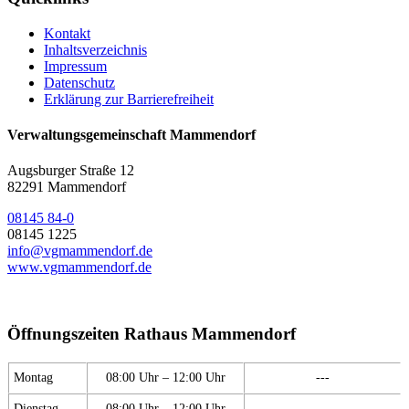
Kontakt
Inhaltsverzeichnis
Impressum
Datenschutz
Erklärung zur Barrierefreiheit
Verwaltungsgemeinschaft Mammendorf
Augsburger Straße 12
82291 Mammendorf
08145 84-0
08145 1225
info@vgmammendorf.de
www.vgmammendorf.de
Öffnungszeiten Rathaus Mammendorf
Montag
08:00 Uhr – 12:00 Uhr
---
Dienstag
08:00 Uhr – 12:00 Uhr
---