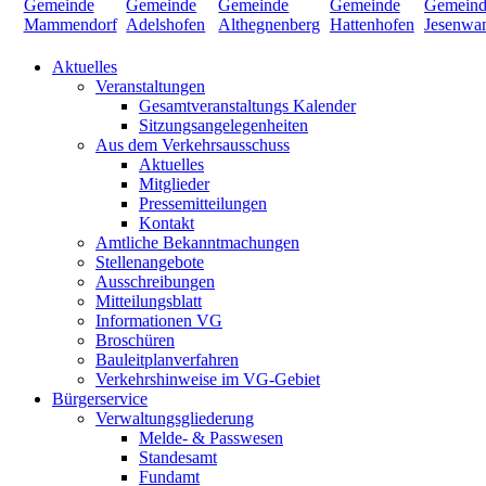
Aktuelles
Veranstaltungen
Gesamtveranstaltungs Kalender
Sitzungsangelegenheiten
Aus dem Verkehrsausschuss
Aktuelles
Mitglieder
Pressemitteilungen
Kontakt
Amtliche Bekanntmachungen
Stellenangebote
Ausschreibungen
Mitteilungsblatt
Informationen VG
Broschüren
Bauleitplanverfahren
Verkehrshinweise im VG-Gebiet
Bürgerservice
Verwaltungsgliederung
Melde- & Passwesen
Standesamt
Fundamt