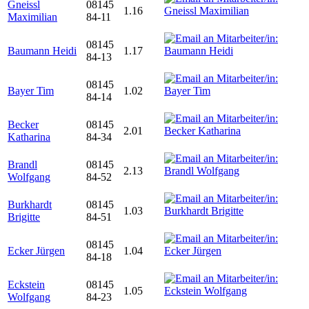
Gneissl
08145
1.16
Maximilian
84-11
08145
Baumann Heidi
1.17
84-13
08145
Bayer Tim
1.02
84-14
Becker
08145
2.01
Katharina
84-34
Brandl
08145
2.13
Wolfgang
84-52
Burkhardt
08145
1.03
Brigitte
84-51
08145
Ecker Jürgen
1.04
84-18
Eckstein
08145
1.05
Wolfgang
84-23