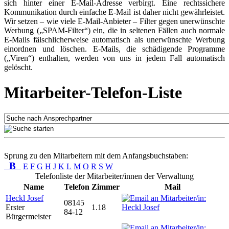
sich hinter einer E-Mail-Adresse verbirgt. Eine rechtssichere
Kommunikation durch einfache E-Mail ist daher nicht gewährleistet.
Wir setzen – wie viele E-Mail-Anbieter – Filter gegen unerwünschte
Werbung („SPAM-Filter“) ein, die in seltenen Fällen auch normale
E-Mails fälschlicherweise automatisch als unerwünschte Werbung
einordnen und löschen. E-Mails, die schädigende Programme
(„Viren“) enthalten, werden von uns in jedem Fall automatisch
gelöscht.
Mitarbeiter-Telefon-Liste
Sprung zu den Mitarbeitern mit dem Anfangsbuchstaben:
B
E
F
G
H
J
K
L
M
O
R
S
W
Telefonliste der Mitarbeiter/innen der Verwaltung
Name
Telefon
Zimmer
Mail
Heckl Josef
08145
Erster
1.18
84-12
Bürgermeister