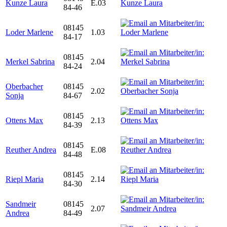
Kunze Laura
E.03
84-46
08145
Loder Marlene
1.03
84-17
08145
Merkel Sabrina
2.04
84-24
Oberbacher
08145
2.02
Sonja
84-67
08145
Ottens Max
2.13
84-39
08145
Reuther Andrea
E.08
84-48
08145
Riepl Maria
2.14
84-30
Sandmeir
08145
2.07
Andrea
84-49