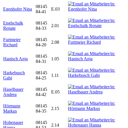
08145
Egenhofer Nina
E.03
84-41
Englschalk
08145
2.01
Renate
84-33
Furtmeier
08145
2.08
Richard
84-20
08145
Hanisch Anja
1.05
84-31
Harkebusch
08145
1.11
Gabi
84-25
Haselbauer
08145
E.05
Andrea
84-42
Hörmann
08145
2.15
Markus
84-35
Hohenauer
08145
2.14
Hanna
84-53