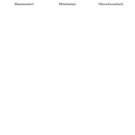
Mammendorf
Mittelstetten
Oberschweinbach