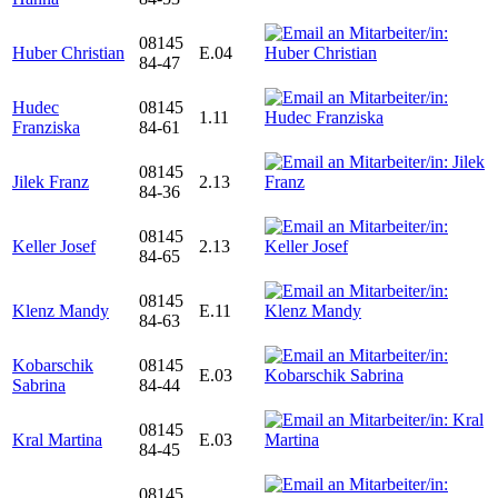
08145
Huber Christian
E.04
84-47
Hudec
08145
1.11
Franziska
84-61
08145
Jilek Franz
2.13
84-36
08145
Keller Josef
2.13
84-65
08145
Klenz Mandy
E.11
84-63
Kobarschik
08145
E.03
Sabrina
84-44
08145
Kral Martina
E.03
84-45
08145