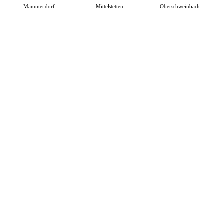
Mammendorf
Mittelstetten
Oberschweinbach