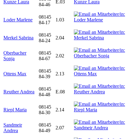
Kunze Laura
E.03
84-46
08145
Loder Marlene
1.03
84-17
08145
Merkel Sabrina
2.04
84-24
Oberbacher
08145
2.02
Sonja
84-67
08145
Ottens Max
2.13
84-39
08145
Reuther Andrea
E.08
84-48
08145
Riepl Maria
2.14
84-30
Sandmeir
08145
2.07
Andrea
84-49