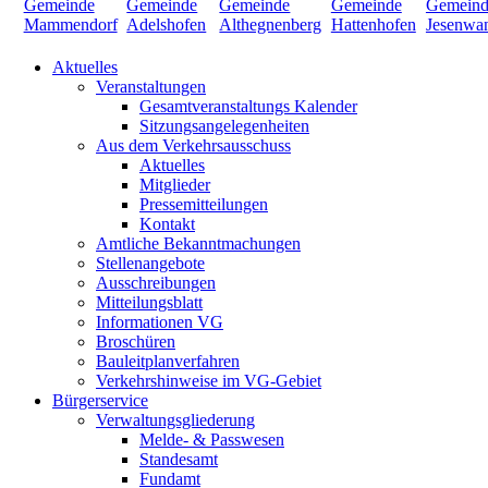
Aktuelles
Veranstaltungen
Gesamtveranstaltungs Kalender
Sitzungsangelegenheiten
Aus dem Verkehrsausschuss
Aktuelles
Mitglieder
Pressemitteilungen
Kontakt
Amtliche Bekanntmachungen
Stellenangebote
Ausschreibungen
Mitteilungsblatt
Informationen VG
Broschüren
Bauleitplanverfahren
Verkehrshinweise im VG-Gebiet
Bürgerservice
Verwaltungsgliederung
Melde- & Passwesen
Standesamt
Fundamt