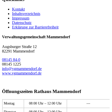
Kontakt
Inhaltsverzeichnis
Impressum
Datenschutz
Erklärung zur Barrierefreiheit
Verwaltungsgemeinschaft Mammendorf
Augsburger Straße 12
82291 Mammendorf
08145 84-0
08145 1225
info@vgmammendorf.de
www.vgmammendorf.de
Öffnungszeiten Rathaus Mammendorf
Montag
08:00 Uhr – 12:00 Uhr
---
Dienstag
08:00 Uhr – 12:00 Uhr
---