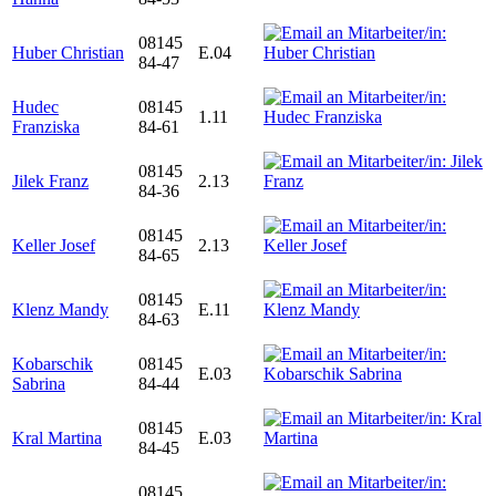
08145
Huber Christian
E.04
84-47
Hudec
08145
1.11
Franziska
84-61
08145
Jilek Franz
2.13
84-36
08145
Keller Josef
2.13
84-65
08145
Klenz Mandy
E.11
84-63
Kobarschik
08145
E.03
Sabrina
84-44
08145
Kral Martina
E.03
84-45
08145