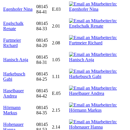
08145
Egenhofer Nina
E.03
84-41
Englschalk
08145
2.01
Renate
84-33
Furtmeier
08145
2.08
Richard
84-20
08145
Hanisch Anja
1.05
84-31
Harkebusch
08145
1.11
Gabi
84-25
Haselbauer
08145
E.05
Andrea
84-42
Hörmann
08145
2.15
Markus
84-35
Hohenauer
08145
2.14
Hanna
84-53