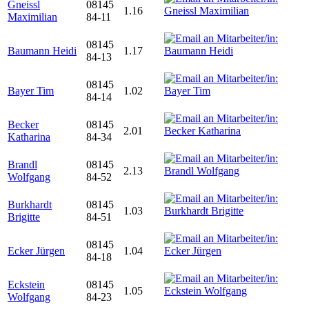
Gneissl
08145
1.16
Maximilian
84-11
08145
Baumann Heidi
1.17
84-13
08145
Bayer Tim
1.02
84-14
Becker
08145
2.01
Katharina
84-34
Brandl
08145
2.13
Wolfgang
84-52
Burkhardt
08145
1.03
Brigitte
84-51
08145
Ecker Jürgen
1.04
84-18
Eckstein
08145
1.05
Wolfgang
84-23