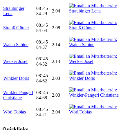
Straubinger
08145
2.04
Lena
84-29
08145
Strauß Günter
2.08
84-64
08145
Walch Sabine
2.14
84-37
08145
Wecker Josef
2.13
84-32
08145
Winkler Doris
2.03
84-62
Winkler-Pangerl
08145
2.03
Christiane
84-68
08145
Wörl Tobias
2.04
84-21
Quicklinks