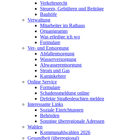
Verkehrsrecht
Steuern, Gebühren und Beiträge
Bauhöfe
Verwaltung
Mitarbeiter im Rathaus
Organigramm
Was erledige ich wo
Formulare
Ver- und Entsorgung
Abfallentsorgung
Wasserversorgung
Abwasserentsorgung
Strom und Gas
Kaminkehrer
Online Service
Formulare
Schadensmeldung online
Defekte Straßenleuchten melden
Interessante Links
Soziale Einrichtungen
Behörden
Sonstige überregionale Adressen
Wahlen
Kommunahlwahlen 2026
Gesundheit (überregional)