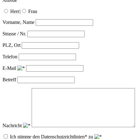
Anrede
Herr
|
Frau
Vorname, Name
Strasse / Nr.
PLZ, Ort
Telefon
E-Mail
Betreff
Nachricht
Ich stimme den Datenschutzrichtlinien* zu