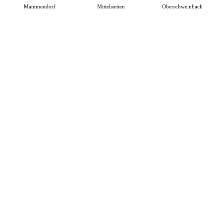
Mammendorf
Mittelstetten
Oberschweinbach