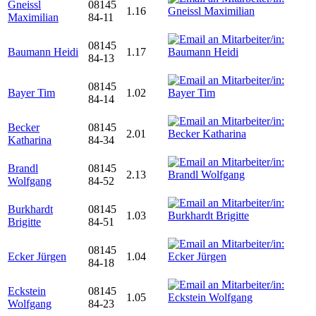
Gneissl
08145
1.16
Maximilian
84-11
08145
Baumann Heidi
1.17
84-13
08145
Bayer Tim
1.02
84-14
Becker
08145
2.01
Katharina
84-34
Brandl
08145
2.13
Wolfgang
84-52
Burkhardt
08145
1.03
Brigitte
84-51
08145
Ecker Jürgen
1.04
84-18
Eckstein
08145
1.05
Wolfgang
84-23