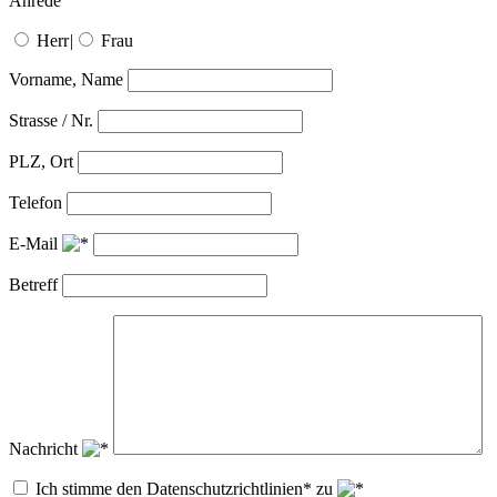
Anrede
Herr
|
Frau
Vorname, Name
Strasse / Nr.
PLZ, Ort
Telefon
E-Mail
Betreff
Nachricht
Ich stimme den Datenschutzrichtlinien* zu