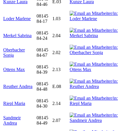
Kunze Laura
E.03
84-46
08145
Loder Marlene
1.03
84-17
08145
Merkel Sabrina
2.04
84-24
Oberbacher
08145
2.02
Sonja
84-67
08145
Ottens Max
2.13
84-39
08145
Reuther Andrea
E.08
84-48
08145
Riepl Maria
2.14
84-30
Sandmeir
08145
2.07
Andrea
84-49