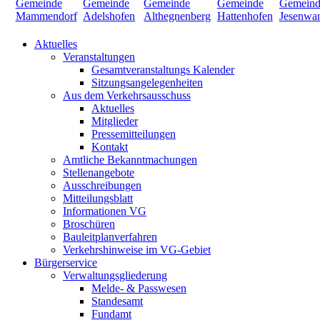
Aktuelles
Veranstaltungen
Gesamtveranstaltungs Kalender
Sitzungsangelegenheiten
Aus dem Verkehrsausschuss
Aktuelles
Mitglieder
Pressemitteilungen
Kontakt
Amtliche Bekanntmachungen
Stellenangebote
Ausschreibungen
Mitteilungsblatt
Informationen VG
Broschüren
Bauleitplanverfahren
Verkehrshinweise im VG-Gebiet
Bürgerservice
Verwaltungsgliederung
Melde- & Passwesen
Standesamt
Fundamt