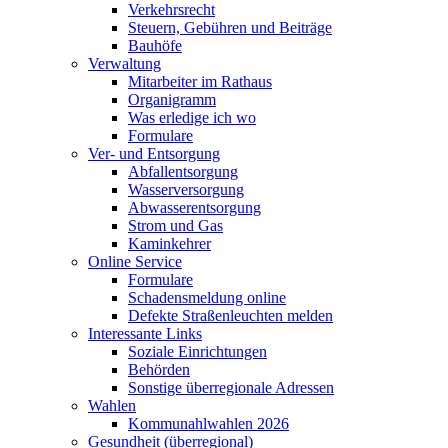
Verkehrsrecht
Steuern, Gebühren und Beiträge
Bauhöfe
Verwaltung
Mitarbeiter im Rathaus
Organigramm
Was erledige ich wo
Formulare
Ver- und Entsorgung
Abfallentsorgung
Wasserversorgung
Abwasserentsorgung
Strom und Gas
Kaminkehrer
Online Service
Formulare
Schadensmeldung online
Defekte Straßenleuchten melden
Interessante Links
Soziale Einrichtungen
Behörden
Sonstige überregionale Adressen
Wahlen
Kommunahlwahlen 2026
Gesundheit (überregional)