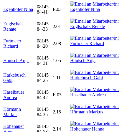
08145
Egenhofer Nina
E.03
84-41
Englschalk
08145
2.01
Renate
84-33
Furtmeier
08145
2.08
Richard
84-20
08145
Hanisch Anja
1.05
84-31
Harkebusch
08145
1.11
Gabi
84-25
Haselbauer
08145
E.05
Andrea
84-42
Hörmann
08145
2.15
Markus
84-35
Hohenauer
08145
2.14
Hanna
84-53