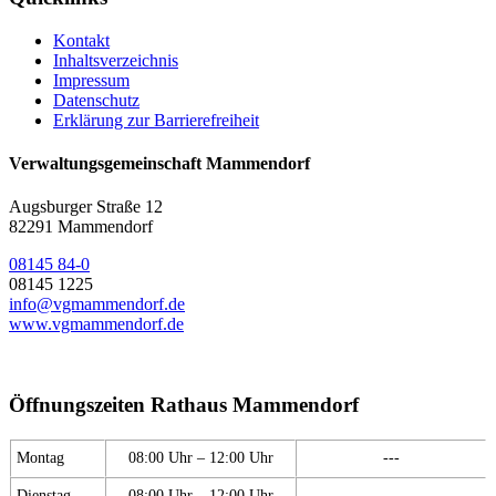
Kontakt
Inhaltsverzeichnis
Impressum
Datenschutz
Erklärung zur Barrierefreiheit
Verwaltungsgemeinschaft Mammendorf
Augsburger Straße 12
82291 Mammendorf
08145 84-0
08145 1225
info@vgmammendorf.de
www.vgmammendorf.de
Öffnungszeiten Rathaus Mammendorf
Montag
08:00 Uhr – 12:00 Uhr
---
Dienstag
08:00 Uhr – 12:00 Uhr
---