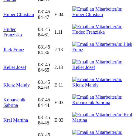
08145
Huber Christian
E.04
84-47
Hudec
08145
1.11
Franziska
84-61
08145
Jilek Franz
2.13
84-36
08145
Keller Josef
2.13
84-65
08145
Klenz Mandy
E.11
84-63
Kobarschik
08145
E.03
Sabrina
84-44
08145
Kral Martina
E.03
84-45
08145