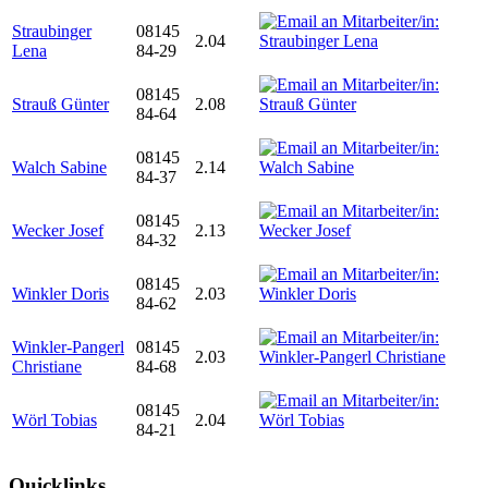
Straubinger
08145
2.04
Lena
84-29
08145
Strauß Günter
2.08
84-64
08145
Walch Sabine
2.14
84-37
08145
Wecker Josef
2.13
84-32
08145
Winkler Doris
2.03
84-62
Winkler-Pangerl
08145
2.03
Christiane
84-68
08145
Wörl Tobias
2.04
84-21
Quicklinks