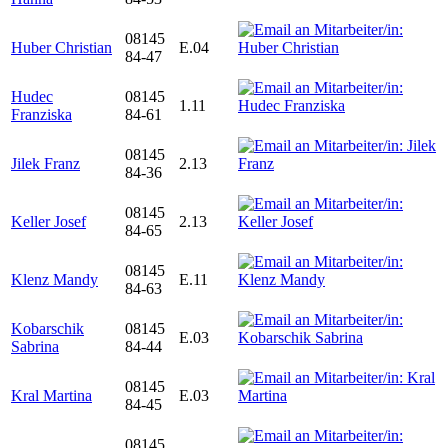
08145
Huber Christian
E.04
84-47
Hudec
08145
1.11
Franziska
84-61
08145
Jilek Franz
2.13
84-36
08145
Keller Josef
2.13
84-65
08145
Klenz Mandy
E.11
84-63
Kobarschik
08145
E.03
Sabrina
84-44
08145
Kral Martina
E.03
84-45
08145