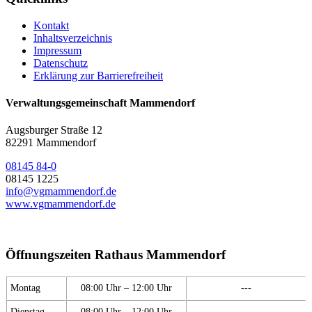
Kontakt
Inhaltsverzeichnis
Impressum
Datenschutz
Erklärung zur Barrierefreiheit
Verwaltungsgemeinschaft Mammendorf
Augsburger Straße 12
82291 Mammendorf
08145 84-0
08145 1225
info@vgmammendorf.de
www.vgmammendorf.de
Öffnungszeiten Rathaus Mammendorf
Montag
08:00 Uhr – 12:00 Uhr
---
Dienstag
08:00 Uhr – 12:00 Uhr
---