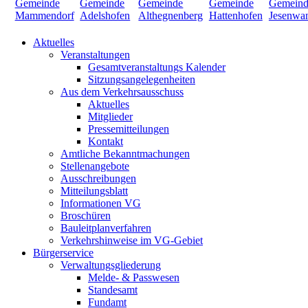
Aktuelles
Veranstaltungen
Gesamtveranstaltungs Kalender
Sitzungsangelegenheiten
Aus dem Verkehrsausschuss
Aktuelles
Mitglieder
Pressemitteilungen
Kontakt
Amtliche Bekanntmachungen
Stellenangebote
Ausschreibungen
Mitteilungsblatt
Informationen VG
Broschüren
Bauleitplanverfahren
Verkehrshinweise im VG-Gebiet
Bürgerservice
Verwaltungsgliederung
Melde- & Passwesen
Standesamt
Fundamt