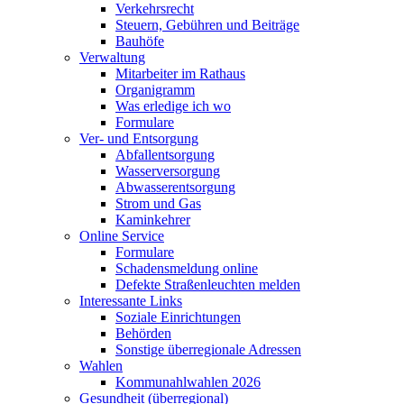
Verkehrsrecht
Steuern, Gebühren und Beiträge
Bauhöfe
Verwaltung
Mitarbeiter im Rathaus
Organigramm
Was erledige ich wo
Formulare
Ver- und Entsorgung
Abfallentsorgung
Wasserversorgung
Abwasserentsorgung
Strom und Gas
Kaminkehrer
Online Service
Formulare
Schadensmeldung online
Defekte Straßenleuchten melden
Interessante Links
Soziale Einrichtungen
Behörden
Sonstige überregionale Adressen
Wahlen
Kommunahlwahlen 2026
Gesundheit (überregional)