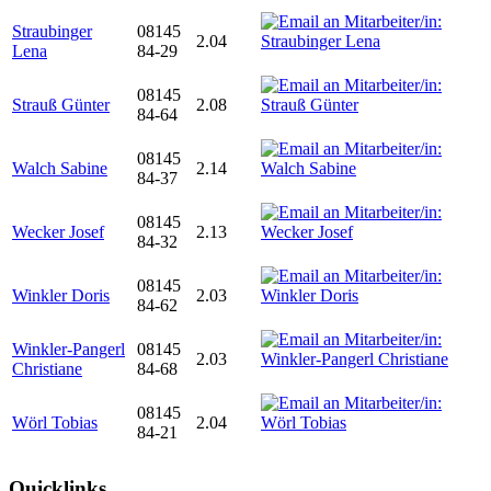
Straubinger
08145
2.04
Lena
84-29
08145
Strauß Günter
2.08
84-64
08145
Walch Sabine
2.14
84-37
08145
Wecker Josef
2.13
84-32
08145
Winkler Doris
2.03
84-62
Winkler-Pangerl
08145
2.03
Christiane
84-68
08145
Wörl Tobias
2.04
84-21
Quicklinks