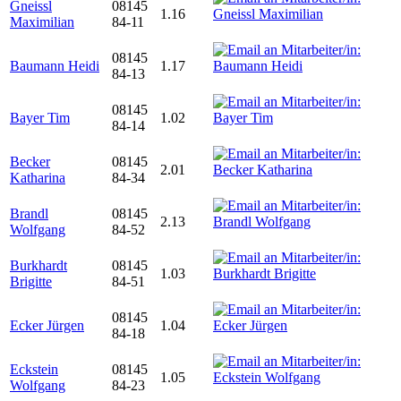
Gneissl
08145
1.16
Maximilian
84-11
08145
Baumann Heidi
1.17
84-13
08145
Bayer Tim
1.02
84-14
Becker
08145
2.01
Katharina
84-34
Brandl
08145
2.13
Wolfgang
84-52
Burkhardt
08145
1.03
Brigitte
84-51
08145
Ecker Jürgen
1.04
84-18
Eckstein
08145
1.05
Wolfgang
84-23