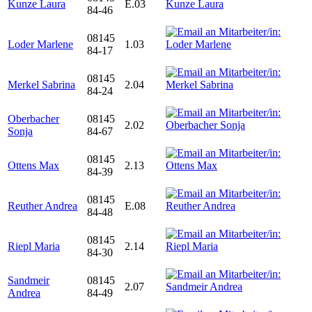
Kunze Laura
E.03
84-46
08145
Loder Marlene
1.03
84-17
08145
Merkel Sabrina
2.04
84-24
Oberbacher
08145
2.02
Sonja
84-67
08145
Ottens Max
2.13
84-39
08145
Reuther Andrea
E.08
84-48
08145
Riepl Maria
2.14
84-30
Sandmeir
08145
2.07
Andrea
84-49