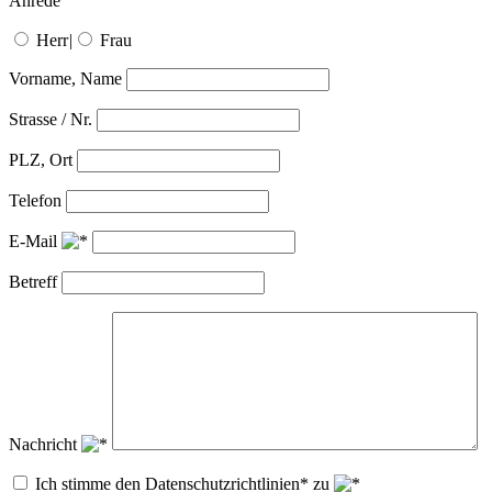
Anrede
Herr
|
Frau
Vorname, Name
Strasse / Nr.
PLZ, Ort
Telefon
E-Mail
Betreff
Nachricht
Ich stimme den Datenschutzrichtlinien* zu