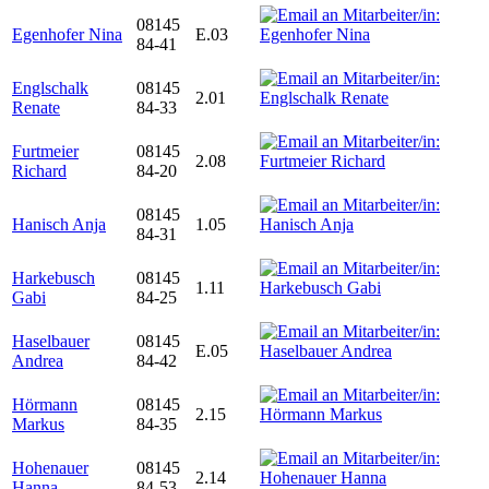
08145
Egenhofer Nina
E.03
84-41
Englschalk
08145
2.01
Renate
84-33
Furtmeier
08145
2.08
Richard
84-20
08145
Hanisch Anja
1.05
84-31
Harkebusch
08145
1.11
Gabi
84-25
Haselbauer
08145
E.05
Andrea
84-42
Hörmann
08145
2.15
Markus
84-35
Hohenauer
08145
2.14
Hanna
84-53