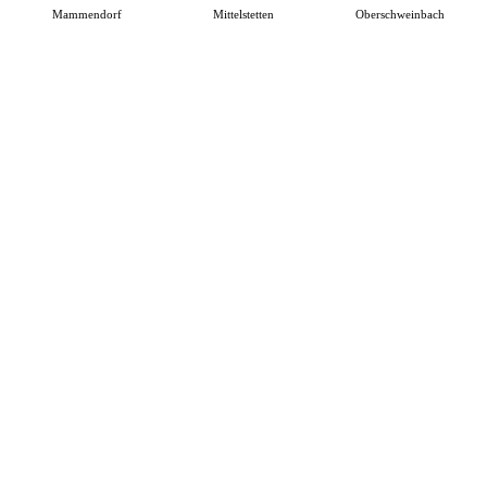
Mammendorf
Mittelstetten
Oberschweinbach