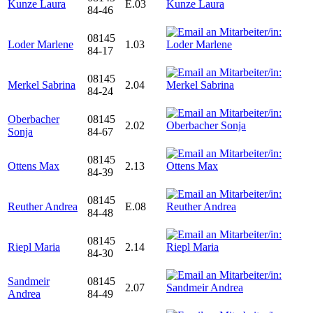
Kunze Laura
E.03
84-46
08145
Loder Marlene
1.03
84-17
08145
Merkel Sabrina
2.04
84-24
Oberbacher
08145
2.02
Sonja
84-67
08145
Ottens Max
2.13
84-39
08145
Reuther Andrea
E.08
84-48
08145
Riepl Maria
2.14
84-30
Sandmeir
08145
2.07
Andrea
84-49