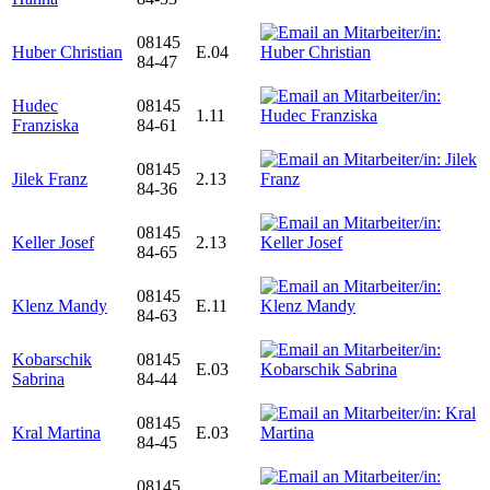
08145
Huber Christian
E.04
84-47
Hudec
08145
1.11
Franziska
84-61
08145
Jilek Franz
2.13
84-36
08145
Keller Josef
2.13
84-65
08145
Klenz Mandy
E.11
84-63
Kobarschik
08145
E.03
Sabrina
84-44
08145
Kral Martina
E.03
84-45
08145