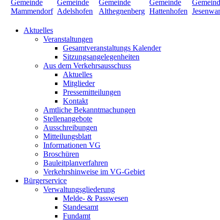
Aktuelles
Veranstaltungen
Gesamtveranstaltungs Kalender
Sitzungsangelegenheiten
Aus dem Verkehrsausschuss
Aktuelles
Mitglieder
Pressemitteilungen
Kontakt
Amtliche Bekanntmachungen
Stellenangebote
Ausschreibungen
Mitteilungsblatt
Informationen VG
Broschüren
Bauleitplanverfahren
Verkehrshinweise im VG-Gebiet
Bürgerservice
Verwaltungsgliederung
Melde- & Passwesen
Standesamt
Fundamt