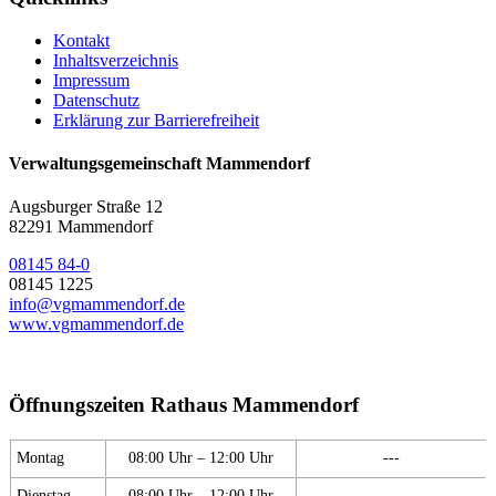
Kontakt
Inhaltsverzeichnis
Impressum
Datenschutz
Erklärung zur Barrierefreiheit
Verwaltungsgemeinschaft Mammendorf
Augsburger Straße 12
82291 Mammendorf
08145 84-0
08145 1225
info@vgmammendorf.de
www.vgmammendorf.de
Öffnungszeiten Rathaus Mammendorf
Montag
08:00 Uhr – 12:00 Uhr
---
Dienstag
08:00 Uhr – 12:00 Uhr
---