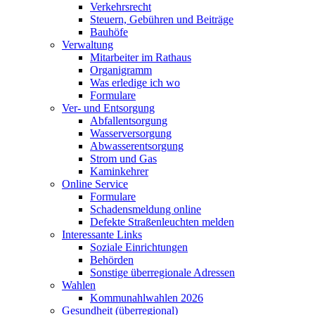
Verkehrsrecht
Steuern, Gebühren und Beiträge
Bauhöfe
Verwaltung
Mitarbeiter im Rathaus
Organigramm
Was erledige ich wo
Formulare
Ver- und Entsorgung
Abfallentsorgung
Wasserversorgung
Abwasserentsorgung
Strom und Gas
Kaminkehrer
Online Service
Formulare
Schadensmeldung online
Defekte Straßenleuchten melden
Interessante Links
Soziale Einrichtungen
Behörden
Sonstige überregionale Adressen
Wahlen
Kommunahlwahlen 2026
Gesundheit (überregional)