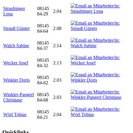
Straubinger
08145
2.04
Lena
84-29
08145
Strauß Günter
2.08
84-64
08145
Walch Sabine
2.14
84-37
08145
Wecker Josef
2.13
84-32
08145
Winkler Doris
2.03
84-62
Winkler-Pangerl
08145
2.03
Christiane
84-68
08145
Wörl Tobias
2.04
84-21
Quicklinks