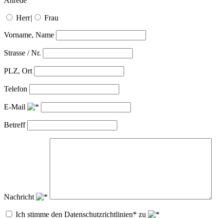
Anrede
Herr
|
Frau
Vorname, Name
Strasse / Nr.
PLZ, Ort
Telefon
E-Mail
Betreff
Nachricht
Ich stimme den Datenschutzrichtlinien* zu