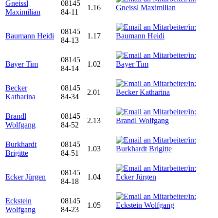
Gneissl
08145
1.16
Maximilian
84-11
08145
Baumann Heidi
1.17
84-13
08145
Bayer Tim
1.02
84-14
Becker
08145
2.01
Katharina
84-34
Brandl
08145
2.13
Wolfgang
84-52
Burkhardt
08145
1.03
Brigitte
84-51
08145
Ecker Jürgen
1.04
84-18
Eckstein
08145
1.05
Wolfgang
84-23