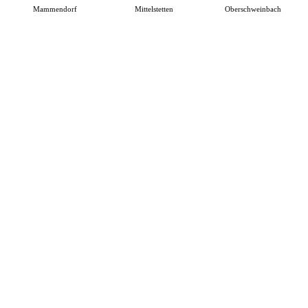
Mammendorf
Mittelstetten
Oberschweinbach