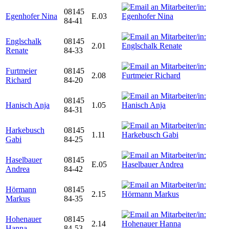
08145
Egenhofer Nina
E.03
84-41
Englschalk
08145
2.01
Renate
84-33
Furtmeier
08145
2.08
Richard
84-20
08145
Hanisch Anja
1.05
84-31
Harkebusch
08145
1.11
Gabi
84-25
Haselbauer
08145
E.05
Andrea
84-42
Hörmann
08145
2.15
Markus
84-35
Hohenauer
08145
2.14
Hanna
84-53