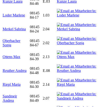
Kunze Laura
E.03
84-46
08145
Loder Marlene
1.03
84-17
08145
Merkel Sabrina
2.04
84-24
Oberbacher
08145
2.02
Sonja
84-67
08145
Ottens Max
2.13
84-39
08145
Reuther Andrea
E.08
84-48
08145
Riepl Maria
2.14
84-30
Sandmeir
08145
2.07
Andrea
84-49