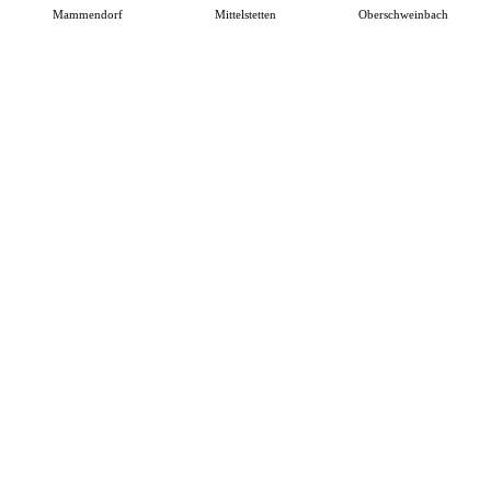
Mammendorf
Mittelstetten
Oberschweinbach