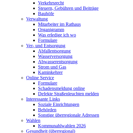
Verkehrsrecht
Steuern, Gebühren und Beiträge
Bauhöfe
Verwaltung
Mitarbeiter im Rathaus
Organigramm
Was erledige ich wo
Formulare
Ver- und Entsorgung
Abfallentsorgung
Wasserversorgung
Abwasserentsorgung
Strom und Gas
Kaminkehrer
Online Service
Formulare
Schadensmeldung online
Defekte Straßenleuchten melden
Interessante Links
Soziale Einrichtungen
Behörden
Sonstige überregionale Adressen
Wahlen
Kommunahlwahlen 2026
Gesundheit (überregional)