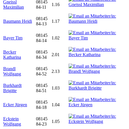
Gneissl
08145
1.16
Maximilian
84-11
08145
Baumann Heidi
1.17
84-13
08145
Bayer Tim
1.02
84-14
Becker
08145
2.01
Katharina
84-34
Brandl
08145
2.13
Wolfgang
84-52
Burkhardt
08145
1.03
Brigitte
84-51
08145
Ecker Jürgen
1.04
84-18
Eckstein
08145
1.05
Wolfgang
84-23