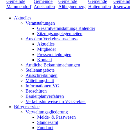
Aktuelles
Veranstaltungen
Gesamtveranstaltungs Kalender
Sitzungsangelegenheiten
Aus dem Verkehrsausschuss
Aktuelles
Mitglieder
Pressemitteilungen
Kontakt
Amtliche Bekanntmachungen
Stellenangebote
Ausschreibungen
Mitteilungsblatt
Informationen VG
Broschüren
Bauleitplanverfahren
Verkehrshinweise im VG-Gebiet
Bürgerservice
Verwaltungsgliederung
Melde- & Passwesen
Standesamt
Fundamt