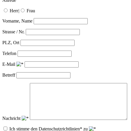
Anrede
Herr
|
Frau
Vorname, Name
Strasse / Nr.
PLZ, Ort
Telefon
E-Mail
Betreff
Nachricht
Ich stimme den Datenschutzrichtlinien* zu