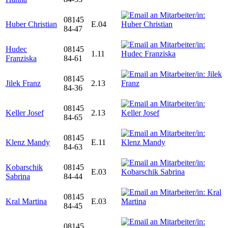
08145
Huber Christian
E.04
84-47
Hudec
08145
1.11
Franziska
84-61
08145
Jilek Franz
2.13
84-36
08145
Keller Josef
2.13
84-65
08145
Klenz Mandy
E.11
84-63
Kobarschik
08145
E.03
Sabrina
84-44
08145
Kral Martina
E.03
84-45
08145