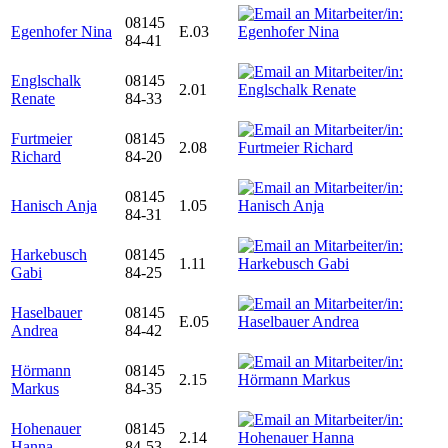
08145
Egenhofer Nina
E.03
84-41
Englschalk
08145
2.01
Renate
84-33
Furtmeier
08145
2.08
Richard
84-20
08145
Hanisch Anja
1.05
84-31
Harkebusch
08145
1.11
Gabi
84-25
Haselbauer
08145
E.05
Andrea
84-42
Hörmann
08145
2.15
Markus
84-35
Hohenauer
08145
2.14
Hanna
84-53