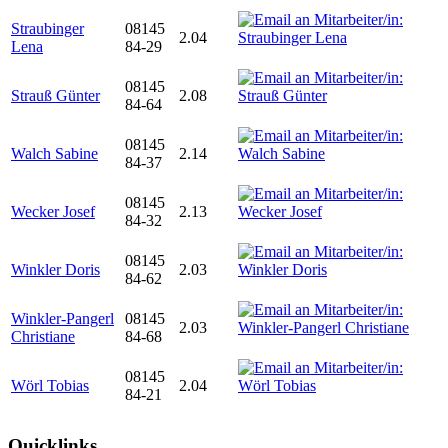
Straubinger
08145
2.04
Lena
84-29
08145
Strauß Günter
2.08
84-64
08145
Walch Sabine
2.14
84-37
08145
Wecker Josef
2.13
84-32
08145
Winkler Doris
2.03
84-62
Winkler-Pangerl
08145
2.03
Christiane
84-68
08145
Wörl Tobias
2.04
84-21
Quicklinks