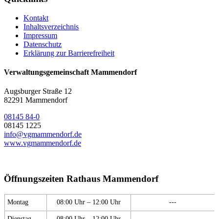
Kontakt
Inhaltsverzeichnis
Impressum
Datenschutz
Erklärung zur Barrierefreiheit
Verwaltungsgemeinschaft Mammendorf
Augsburger Straße 12
82291 Mammendorf
08145 84-0
08145 1225
info@vgmammendorf.de
www.vgmammendorf.de
Öffnungszeiten Rathaus Mammendorf
Montag
08:00 Uhr – 12:00 Uhr
---
Dienstag
08:00 Uhr – 12:00 Uhr
---