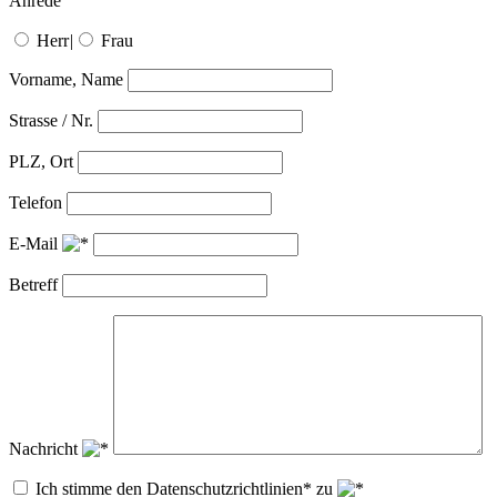
Anrede
Herr
|
Frau
Vorname, Name
Strasse / Nr.
PLZ, Ort
Telefon
E-Mail
Betreff
Nachricht
Ich stimme den Datenschutzrichtlinien* zu