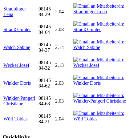
Straubinger
08145
2.04
Lena
84-29
08145
Strauß Günter
2.08
84-64
08145
Walch Sabine
2.14
84-37
08145
Wecker Josef
2.13
84-32
08145
Winkler Doris
2.03
84-62
Winkler-Pangerl
08145
2.03
Christiane
84-68
08145
Wörl Tobias
2.04
84-21
Quicklinks