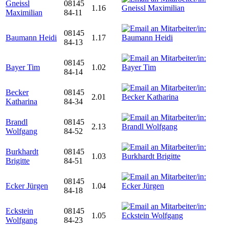
Gneissl
08145
1.16
Maximilian
84-11
08145
Baumann Heidi
1.17
84-13
08145
Bayer Tim
1.02
84-14
Becker
08145
2.01
Katharina
84-34
Brandl
08145
2.13
Wolfgang
84-52
Burkhardt
08145
1.03
Brigitte
84-51
08145
Ecker Jürgen
1.04
84-18
Eckstein
08145
1.05
Wolfgang
84-23