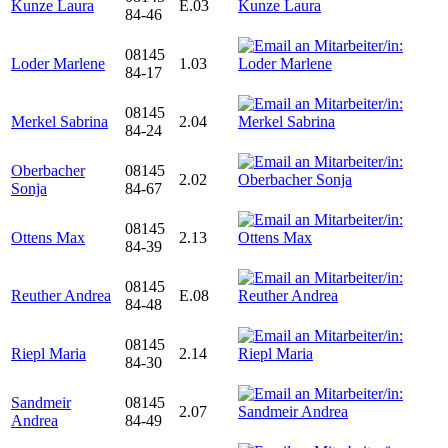
Kunze Laura
E.03
84-46
08145
Loder Marlene
1.03
84-17
08145
Merkel Sabrina
2.04
84-24
Oberbacher
08145
2.02
Sonja
84-67
08145
Ottens Max
2.13
84-39
08145
Reuther Andrea
E.08
84-48
08145
Riepl Maria
2.14
84-30
Sandmeir
08145
2.07
Andrea
84-49