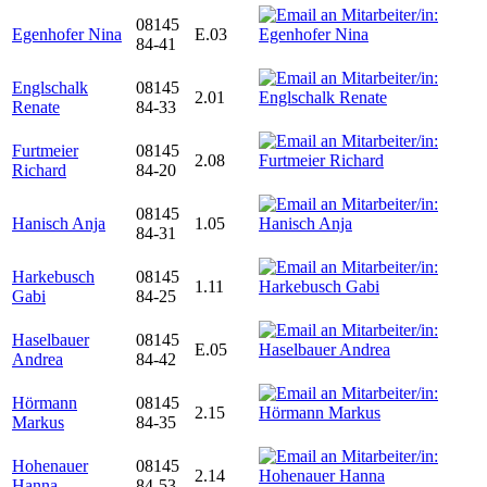
08145
Egenhofer Nina
E.03
84-41
Englschalk
08145
2.01
Renate
84-33
Furtmeier
08145
2.08
Richard
84-20
08145
Hanisch Anja
1.05
84-31
Harkebusch
08145
1.11
Gabi
84-25
Haselbauer
08145
E.05
Andrea
84-42
Hörmann
08145
2.15
Markus
84-35
Hohenauer
08145
2.14
Hanna
84-53