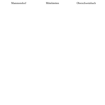
Mammendorf
Mittelstetten
Oberschweinbach