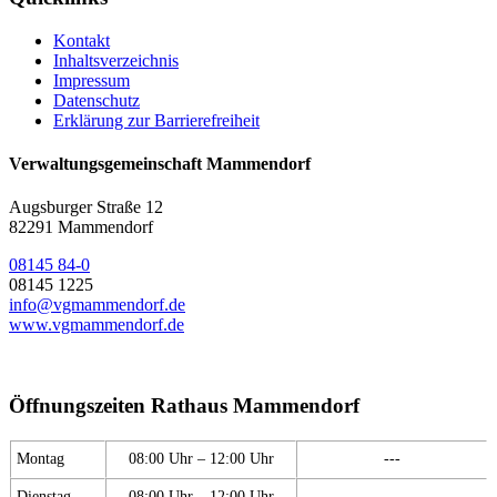
Kontakt
Inhaltsverzeichnis
Impressum
Datenschutz
Erklärung zur Barrierefreiheit
Verwaltungsgemeinschaft Mammendorf
Augsburger Straße 12
82291 Mammendorf
08145 84-0
08145 1225
info@vgmammendorf.de
www.vgmammendorf.de
Öffnungszeiten Rathaus Mammendorf
Montag
08:00 Uhr – 12:00 Uhr
---
Dienstag
08:00 Uhr – 12:00 Uhr
---