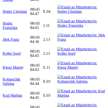
08145
Huber Christian
E.04
84-47
Hudec
08145
1.11
Franziska
84-61
08145
Jilek Franz
2.13
84-36
08145
Keller Josef
2.13
84-65
08145
Klenz Mandy
E.11
84-63
Kobarschik
08145
E.03
Sabrina
84-44
08145
Kral Martina
E.03
84-45
08145