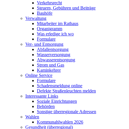
Verkehrsrecht
Steuern, Gebühren und Beiträge
Bauhöfe
Verwaltung
Mitarbeiter im Rathaus
Organigramm
Was erledige ich wo
Formulare
Ver- und Entsorgung
Abfallentsorgung
Wasserversorgung
Abwasserentsorgung
Strom und Gas
Kaminkehrer
Online Service
Formulare
Schadensmeldung online
Defekte Straßenleuchten melden
Interessante Links
Soziale Einrichtungen
Behörden
Sonstige überregionale Adressen
Wahlen
Kommunahlwahlen 2026
Gesundheit (überregional)