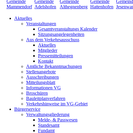
Aktuelles
Veranstaltungen
Gesamtveranstaltungs Kalender
Sitzungsangelegenheiten
Aus dem Verkehrsausschuss
Aktuelles
Mitglieder
Pressemitteilungen
Kontakt
Amtliche Bekanntmachungen
Stellenangebote
Ausschreibungen
Mitteilungsblatt
Informationen VG
Broschüren
Bauleitplanverfahren
Verkehrshinweise im VG-Gebiet
Bürgerservice
Verwaltungsgliederung
Melde- & Passwesen
Standesamt
Fundamt