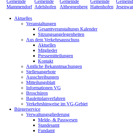
Aktuelles
Veranstaltungen
Gesamtveranstaltungs Kalender
Sitzungsangelegenheiten
Aus dem Verkehrsausschuss
Aktuelles
Mitglieder
Pressemitteilungen
Kontakt
Amtliche Bekanntmachungen
Stellenangebote
Ausschreibungen
Mitteilungsblatt
Informationen VG
Broschüren
Bauleitplanverfahren
Verkehrshinweise im VG-Gebiet
Bürgerservice
Verwaltungsgliederung
Melde- & Passwesen
Standesamt
Fundamt