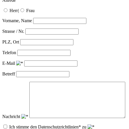
Anrede
Herr
|
Frau
Vorname, Name
Strasse / Nr.
PLZ, Ort
Telefon
E-Mail
Betreff
Nachricht
Ich stimme den Datenschutzrichtlinien* zu