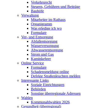
Verkehrsrecht
Steuern, Gebühren und Beiträge
Bauhöfe
Verwaltung
Mitarbeiter im Rathaus
Organigramm
Was erledige ich wo
Formulare
Ver- und Entsorgung
Abfallentsorgung
Wasserversorgung
Abwasserentsorgung
Strom und Gas
Kaminkehrer
Online Service
Formulare
Schadensmeldung online
Defekte Straßenleuchten melden
Interessante Links
Soziale Einrichtungen
Behörden
Sonstige überregionale Adressen
Wahlen
Kommunahlwahlen 2026
Gesundheit (überregional)