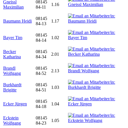
Gneissl
08145
1.16
Maximilian
84-11
08145
Baumann Heidi
1.17
84-13
08145
Bayer Tim
1.02
84-14
Becker
08145
2.01
Katharina
84-34
Brandl
08145
2.13
Wolfgang
84-52
Burkhardt
08145
1.03
Brigitte
84-51
08145
Ecker Jürgen
1.04
84-18
Eckstein
08145
1.05
Wolfgang
84-23