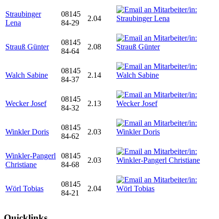
Straubinger
08145
2.04
Lena
84-29
08145
Strauß Günter
2.08
84-64
08145
Walch Sabine
2.14
84-37
08145
Wecker Josef
2.13
84-32
08145
Winkler Doris
2.03
84-62
Winkler-Pangerl
08145
2.03
Christiane
84-68
08145
Wörl Tobias
2.04
84-21
Quicklinks