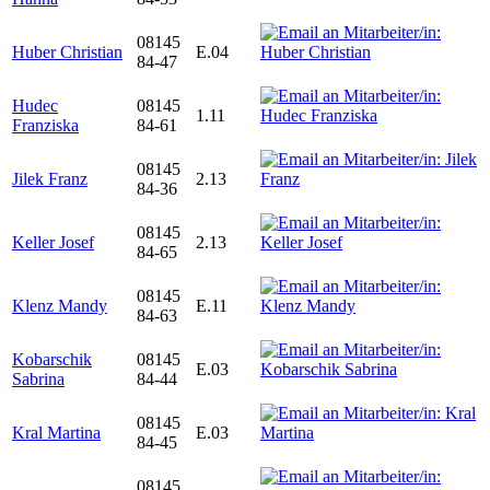
08145
Huber Christian
E.04
84-47
Hudec
08145
1.11
Franziska
84-61
08145
Jilek Franz
2.13
84-36
08145
Keller Josef
2.13
84-65
08145
Klenz Mandy
E.11
84-63
Kobarschik
08145
E.03
Sabrina
84-44
08145
Kral Martina
E.03
84-45
08145