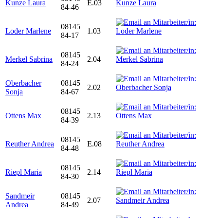
Kunze Laura
E.03
84-46
08145
Loder Marlene
1.03
84-17
08145
Merkel Sabrina
2.04
84-24
Oberbacher
08145
2.02
Sonja
84-67
08145
Ottens Max
2.13
84-39
08145
Reuther Andrea
E.08
84-48
08145
Riepl Maria
2.14
84-30
Sandmeir
08145
2.07
Andrea
84-49