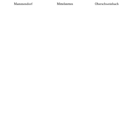
Mammendorf
Mittelstetten
Oberschweinbach