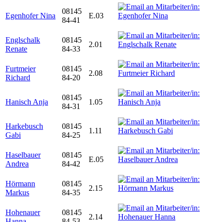
08145
Egenhofer Nina
E.03
84-41
Englschalk
08145
2.01
Renate
84-33
Furtmeier
08145
2.08
Richard
84-20
08145
Hanisch Anja
1.05
84-31
Harkebusch
08145
1.11
Gabi
84-25
Haselbauer
08145
E.05
Andrea
84-42
Hörmann
08145
2.15
Markus
84-35
Hohenauer
08145
2.14
Hanna
84-53