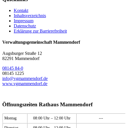
Kontakt
Inhaltsverzeichnis
Impressum
Datenschutz
Erklärung zur Barrierefreiheit
Verwaltungsgemeinschaft Mammendorf
Augsburger Straße 12
82291 Mammendorf
08145 84-0
08145 1225
info@vgmammendorf.de
www.vgmammendorf.de
Öffnungszeiten Rathaus Mammendorf
Montag
08:00 Uhr – 12:00 Uhr
---
Dienstag
08:00 Uhr – 12:00 Uhr
---