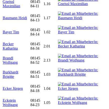
Gneissl
08145
1.16
Maximilian
84-11
08145
Baumann Heidi
1.17
84-13
08145
Bayer Tim
1.02
84-14
Becker
08145
2.01
Katharina
84-34
Brandl
08145
2.13
Wolfgang
84-52
Burkhardt
08145
1.03
Brigitte
84-51
08145
Ecker Jürgen
1.04
84-18
Eckstein
08145
1.05
Wolfgang
84-23