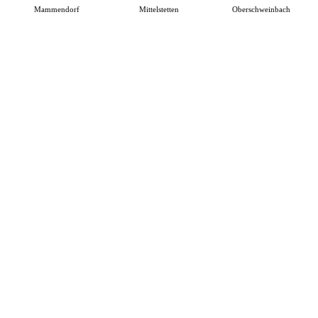
Mammendorf
Mittelstetten
Oberschweinbach