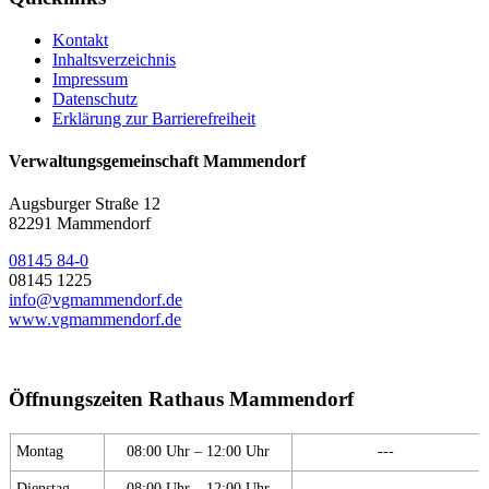
Kontakt
Inhaltsverzeichnis
Impressum
Datenschutz
Erklärung zur Barrierefreiheit
Verwaltungsgemeinschaft Mammendorf
Augsburger Straße 12
82291 Mammendorf
08145 84-0
08145 1225
info@vgmammendorf.de
www.vgmammendorf.de
Öffnungszeiten Rathaus Mammendorf
Montag
08:00 Uhr – 12:00 Uhr
---
Dienstag
08:00 Uhr – 12:00 Uhr
---