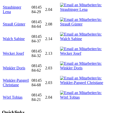
Straubinger
08145
2.04
Lena
84-29
08145
Strauß Günter
2.08
84-64
08145
Walch Sabine
2.14
84-37
08145
Wecker Josef
2.13
84-32
08145
Winkler Doris
2.03
84-62
Winkler-Pangerl
08145
2.03
Christiane
84-68
08145
Wörl Tobias
2.04
84-21
Quicklinks