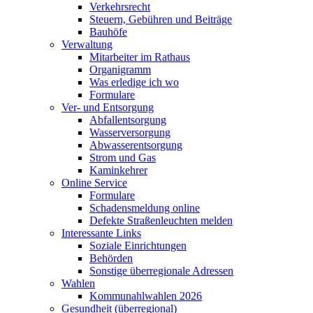
Verkehrsrecht
Steuern, Gebühren und Beiträge
Bauhöfe
Verwaltung
Mitarbeiter im Rathaus
Organigramm
Was erledige ich wo
Formulare
Ver- und Entsorgung
Abfallentsorgung
Wasserversorgung
Abwasserentsorgung
Strom und Gas
Kaminkehrer
Online Service
Formulare
Schadensmeldung online
Defekte Straßenleuchten melden
Interessante Links
Soziale Einrichtungen
Behörden
Sonstige überregionale Adressen
Wahlen
Kommunahlwahlen 2026
Gesundheit (überregional)