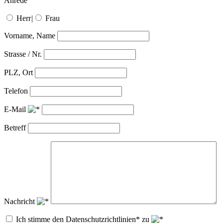
Anrede
Herr
|
Frau
Vorname, Name
Strasse / Nr.
PLZ, Ort
Telefon
E-Mail
Betreff
Nachricht
Ich stimme den Datenschutzrichtlinien* zu