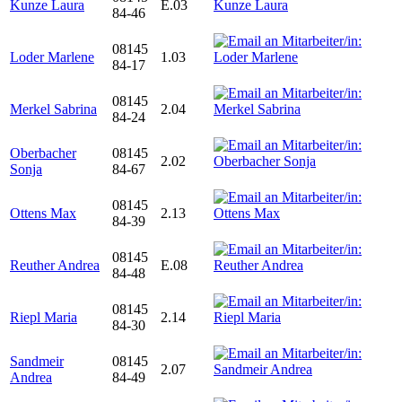
Kunze Laura
E.03
84-46
08145
Loder Marlene
1.03
84-17
08145
Merkel Sabrina
2.04
84-24
Oberbacher
08145
2.02
Sonja
84-67
08145
Ottens Max
2.13
84-39
08145
Reuther Andrea
E.08
84-48
08145
Riepl Maria
2.14
84-30
Sandmeir
08145
2.07
Andrea
84-49