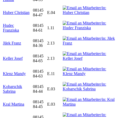
08145
Huber Christian
E.04
84-47
Hudec
08145
1.11
Franziska
84-61
08145
Jilek Franz
2.13
84-36
08145
Keller Josef
2.13
84-65
08145
Klenz Mandy
E.11
84-63
Kobarschik
08145
E.03
Sabrina
84-44
08145
Kral Martina
E.03
84-45
08145