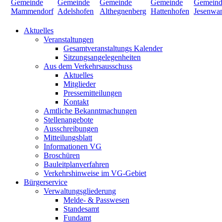
Aktuelles
Veranstaltungen
Gesamtveranstaltungs Kalender
Sitzungsangelegenheiten
Aus dem Verkehrsausschuss
Aktuelles
Mitglieder
Pressemitteilungen
Kontakt
Amtliche Bekanntmachungen
Stellenangebote
Ausschreibungen
Mitteilungsblatt
Informationen VG
Broschüren
Bauleitplanverfahren
Verkehrshinweise im VG-Gebiet
Bürgerservice
Verwaltungsgliederung
Melde- & Passwesen
Standesamt
Fundamt