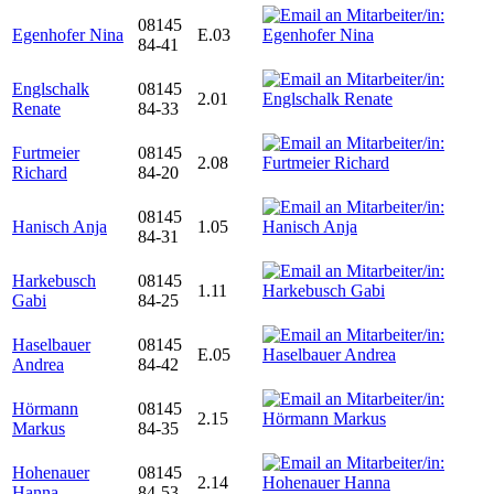
08145
Egenhofer Nina
E.03
84-41
Englschalk
08145
2.01
Renate
84-33
Furtmeier
08145
2.08
Richard
84-20
08145
Hanisch Anja
1.05
84-31
Harkebusch
08145
1.11
Gabi
84-25
Haselbauer
08145
E.05
Andrea
84-42
Hörmann
08145
2.15
Markus
84-35
Hohenauer
08145
2.14
Hanna
84-53