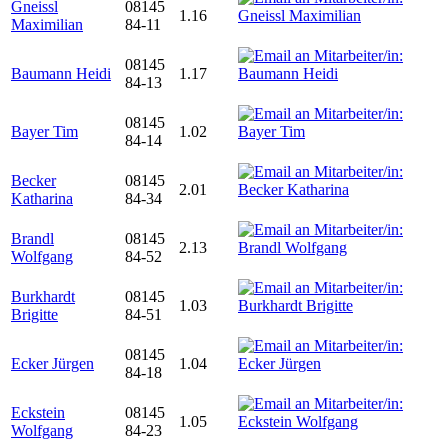
Gneissl
08145
1.16
Maximilian
84-11
08145
Baumann Heidi
1.17
84-13
08145
Bayer Tim
1.02
84-14
Becker
08145
2.01
Katharina
84-34
Brandl
08145
2.13
Wolfgang
84-52
Burkhardt
08145
1.03
Brigitte
84-51
08145
Ecker Jürgen
1.04
84-18
Eckstein
08145
1.05
Wolfgang
84-23