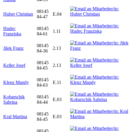
08145
Huber Christian
E.04
84-47
Hudec
08145
1.11
Franziska
84-61
08145
Jilek Franz
2.13
84-36
08145
Keller Josef
2.13
84-65
08145
Klenz Mandy
E.11
84-63
Kobarschik
08145
E.03
Sabrina
84-44
08145
Kral Martina
E.03
84-45
08145