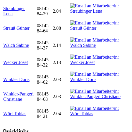
Straubinger
08145
2.04
Lena
84-29
08145
Strauß Günter
2.08
84-64
08145
Walch Sabine
2.14
84-37
08145
Wecker Josef
2.13
84-32
08145
Winkler Doris
2.03
84-62
Winkler-Pangerl
08145
2.03
Christiane
84-68
08145
Wörl Tobias
2.04
84-21
Quicklinks