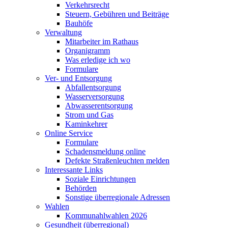
Verkehrsrecht
Steuern, Gebühren und Beiträge
Bauhöfe
Verwaltung
Mitarbeiter im Rathaus
Organigramm
Was erledige ich wo
Formulare
Ver- und Entsorgung
Abfallentsorgung
Wasserversorgung
Abwasserentsorgung
Strom und Gas
Kaminkehrer
Online Service
Formulare
Schadensmeldung online
Defekte Straßenleuchten melden
Interessante Links
Soziale Einrichtungen
Behörden
Sonstige überregionale Adressen
Wahlen
Kommunahlwahlen 2026
Gesundheit (überregional)