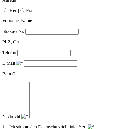
Anrede
Herr
|
Frau
Vorname, Name
Strasse / Nr.
PLZ, Ort
Telefon
E-Mail
Betreff
Nachricht
Ich stimme den Datenschutzrichtlinien* zu