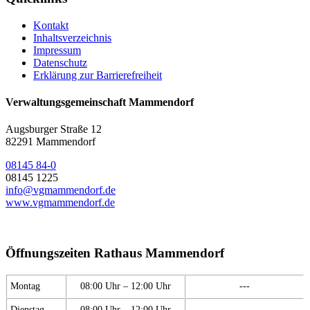
Kontakt
Inhaltsverzeichnis
Impressum
Datenschutz
Erklärung zur Barrierefreiheit
Verwaltungsgemeinschaft Mammendorf
Augsburger Straße 12
82291 Mammendorf
08145 84-0
08145 1225
info@vgmammendorf.de
www.vgmammendorf.de
Öffnungszeiten Rathaus Mammendorf
Montag
08:00 Uhr – 12:00 Uhr
---
Dienstag
08:00 Uhr – 12:00 Uhr
---