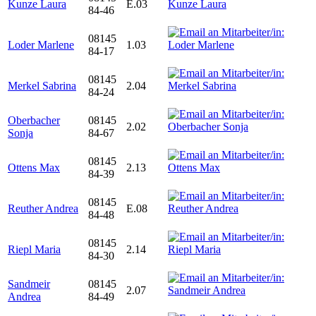
Kunze Laura
E.03
84-46
08145
Loder Marlene
1.03
84-17
08145
Merkel Sabrina
2.04
84-24
Oberbacher
08145
2.02
Sonja
84-67
08145
Ottens Max
2.13
84-39
08145
Reuther Andrea
E.08
84-48
08145
Riepl Maria
2.14
84-30
Sandmeir
08145
2.07
Andrea
84-49