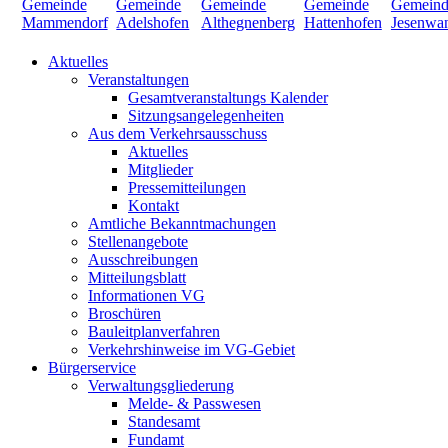
Aktuelles
Veranstaltungen
Gesamtveranstaltungs Kalender
Sitzungsangelegenheiten
Aus dem Verkehrsausschuss
Aktuelles
Mitglieder
Pressemitteilungen
Kontakt
Amtliche Bekanntmachungen
Stellenangebote
Ausschreibungen
Mitteilungsblatt
Informationen VG
Broschüren
Bauleitplanverfahren
Verkehrshinweise im VG-Gebiet
Bürgerservice
Verwaltungsgliederung
Melde- & Passwesen
Standesamt
Fundamt