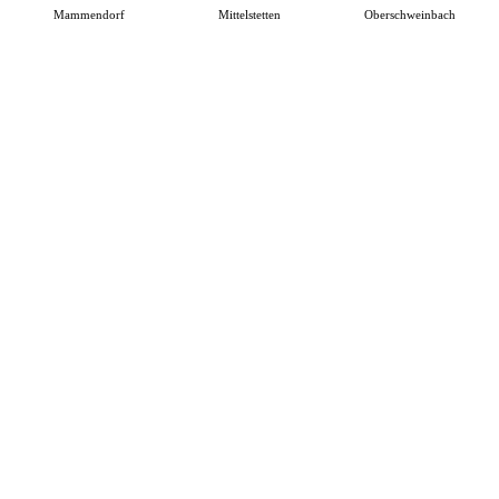
Mammendorf
Mittelstetten
Oberschweinbach