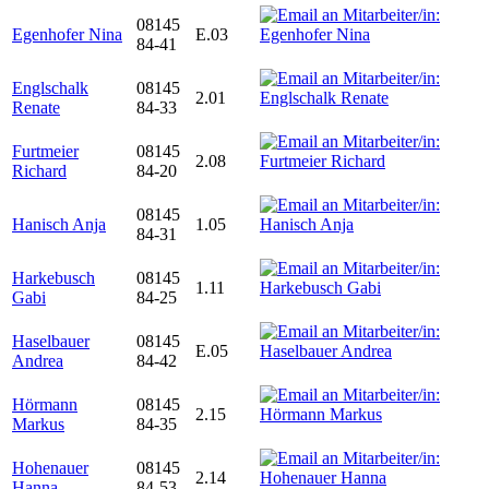
08145
Egenhofer Nina
E.03
84-41
Englschalk
08145
2.01
Renate
84-33
Furtmeier
08145
2.08
Richard
84-20
08145
Hanisch Anja
1.05
84-31
Harkebusch
08145
1.11
Gabi
84-25
Haselbauer
08145
E.05
Andrea
84-42
Hörmann
08145
2.15
Markus
84-35
Hohenauer
08145
2.14
Hanna
84-53