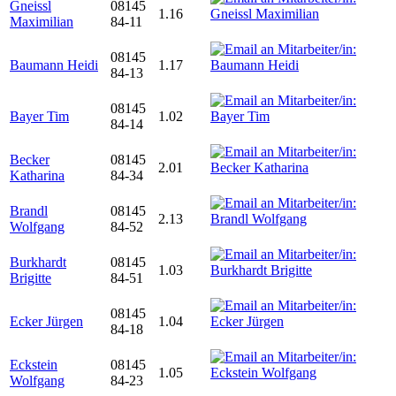
Gneissl
08145
1.16
Maximilian
84-11
08145
Baumann Heidi
1.17
84-13
08145
Bayer Tim
1.02
84-14
Becker
08145
2.01
Katharina
84-34
Brandl
08145
2.13
Wolfgang
84-52
Burkhardt
08145
1.03
Brigitte
84-51
08145
Ecker Jürgen
1.04
84-18
Eckstein
08145
1.05
Wolfgang
84-23