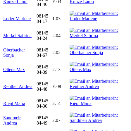
Kunze Laura
E.03
84-46
08145
Loder Marlene
1.03
84-17
08145
Merkel Sabrina
2.04
84-24
Oberbacher
08145
2.02
Sonja
84-67
08145
Ottens Max
2.13
84-39
08145
Reuther Andrea
E.08
84-48
08145
Riepl Maria
2.14
84-30
Sandmeir
08145
2.07
Andrea
84-49