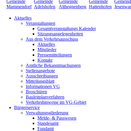
Aktuelles
Veranstaltungen
Gesamtveranstaltungs Kalender
Sitzungsangelegenheiten
Aus dem Verkehrsausschuss
Aktuelles
Mitglieder
Pressemitteilungen
Kontakt
Amtliche Bekanntmachungen
Stellenangebote
Ausschreibungen
Mitteilungsblatt
Informationen VG
Broschüren
Bauleitplanverfahren
Verkehrshinweise im VG-Gebiet
Bürgerservice
Verwaltungsgliederung
Melde- & Passwesen
Standesamt
Fundamt