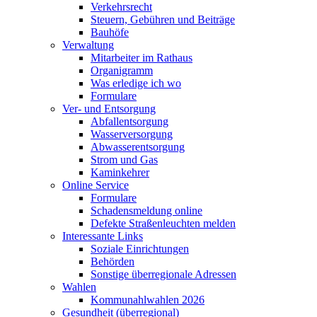
Verkehrsrecht
Steuern, Gebühren und Beiträge
Bauhöfe
Verwaltung
Mitarbeiter im Rathaus
Organigramm
Was erledige ich wo
Formulare
Ver- und Entsorgung
Abfallentsorgung
Wasserversorgung
Abwasserentsorgung
Strom und Gas
Kaminkehrer
Online Service
Formulare
Schadensmeldung online
Defekte Straßenleuchten melden
Interessante Links
Soziale Einrichtungen
Behörden
Sonstige überregionale Adressen
Wahlen
Kommunahlwahlen 2026
Gesundheit (überregional)