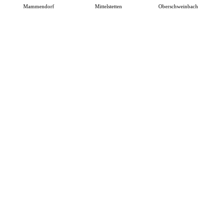
Mammendorf
Mittelstetten
Oberschweinbach