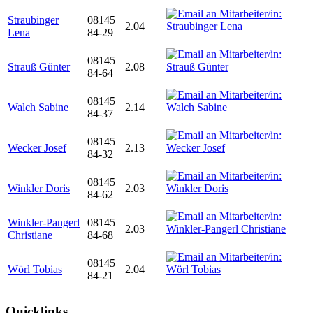
Straubinger
08145
2.04
Lena
84-29
08145
Strauß Günter
2.08
84-64
08145
Walch Sabine
2.14
84-37
08145
Wecker Josef
2.13
84-32
08145
Winkler Doris
2.03
84-62
Winkler-Pangerl
08145
2.03
Christiane
84-68
08145
Wörl Tobias
2.04
84-21
Quicklinks