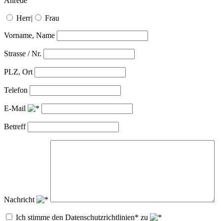
Anrede
Herr
|
Frau
Vorname, Name
Strasse / Nr.
PLZ, Ort
Telefon
E-Mail
Betreff
Nachricht
Ich stimme den Datenschutzrichtlinien* zu