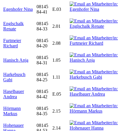
08145
Egenhofer Nina
E.03
84-41
Englschalk
08145
2.01
Renate
84-33
Furtmeier
08145
2.08
Richard
84-20
08145
Hanisch Anja
1.05
84-31
Harkebusch
08145
1.11
Gabi
84-25
Haselbauer
08145
E.05
Andrea
84-42
Hörmann
08145
2.15
Markus
84-35
Hohenauer
08145
2.14
Hanna
84-53