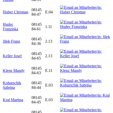
08145
Huber Christian
E.04
84-47
Hudec
08145
1.11
Franziska
84-61
08145
Jilek Franz
2.13
84-36
08145
Keller Josef
2.13
84-65
08145
Klenz Mandy
E.11
84-63
Kobarschik
08145
E.03
Sabrina
84-44
08145
Kral Martina
E.03
84-45
08145