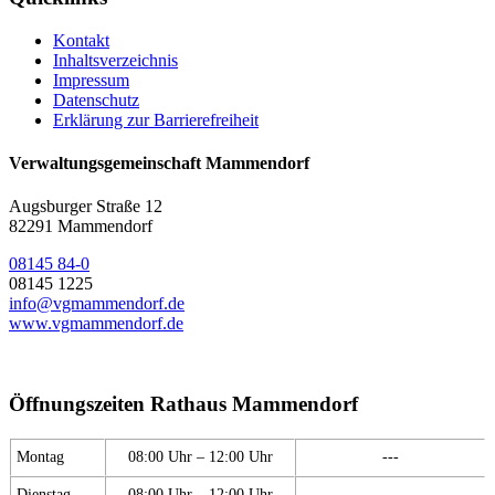
Kontakt
Inhaltsverzeichnis
Impressum
Datenschutz
Erklärung zur Barrierefreiheit
Verwaltungsgemeinschaft Mammendorf
Augsburger Straße 12
82291 Mammendorf
08145 84-0
08145 1225
info@vgmammendorf.de
www.vgmammendorf.de
Öffnungszeiten Rathaus Mammendorf
Montag
08:00 Uhr – 12:00 Uhr
---
Dienstag
08:00 Uhr – 12:00 Uhr
---