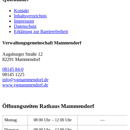
Kontakt
Inhaltsverzeichnis
Impressum
Datenschutz
Erklärung zur Barrierefreiheit
Verwaltungsgemeinschaft Mammendorf
Augsburger Straße 12
82291 Mammendorf
08145 84-0
08145 1225
info@vgmammendorf.de
www.vgmammendorf.de
Öffnungszeiten Rathaus Mammendorf
Montag
08:00 Uhr – 12:00 Uhr
---
Dienstag
08:00 Uhr – 12:00 Uhr
---