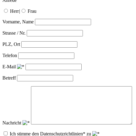
Anrede
Herr
|
Frau
Vorname, Name
Strasse / Nr.
PLZ, Ort
Telefon
E-Mail
Betreff
Nachricht
Ich stimme den Datenschutzrichtlinien* zu