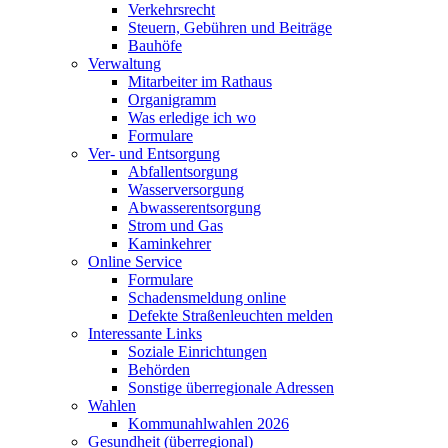
Verkehrsrecht
Steuern, Gebühren und Beiträge
Bauhöfe
Verwaltung
Mitarbeiter im Rathaus
Organigramm
Was erledige ich wo
Formulare
Ver- und Entsorgung
Abfallentsorgung
Wasserversorgung
Abwasserentsorgung
Strom und Gas
Kaminkehrer
Online Service
Formulare
Schadensmeldung online
Defekte Straßenleuchten melden
Interessante Links
Soziale Einrichtungen
Behörden
Sonstige überregionale Adressen
Wahlen
Kommunahlwahlen 2026
Gesundheit (überregional)