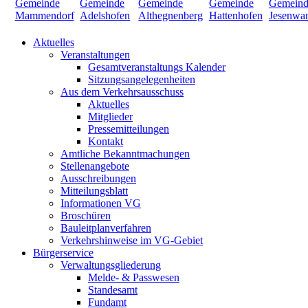
Aktuelles
Veranstaltungen
Gesamtveranstaltungs Kalender
Sitzungsangelegenheiten
Aus dem Verkehrsausschuss
Aktuelles
Mitglieder
Pressemitteilungen
Kontakt
Amtliche Bekanntmachungen
Stellenangebote
Ausschreibungen
Mitteilungsblatt
Informationen VG
Broschüren
Bauleitplanverfahren
Verkehrshinweise im VG-Gebiet
Bürgerservice
Verwaltungsgliederung
Melde- & Passwesen
Standesamt
Fundamt