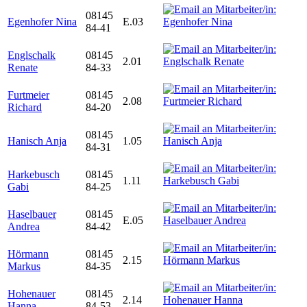
08145
Egenhofer Nina
E.03
84-41
Englschalk
08145
2.01
Renate
84-33
Furtmeier
08145
2.08
Richard
84-20
08145
Hanisch Anja
1.05
84-31
Harkebusch
08145
1.11
Gabi
84-25
Haselbauer
08145
E.05
Andrea
84-42
Hörmann
08145
2.15
Markus
84-35
Hohenauer
08145
2.14
Hanna
84-53