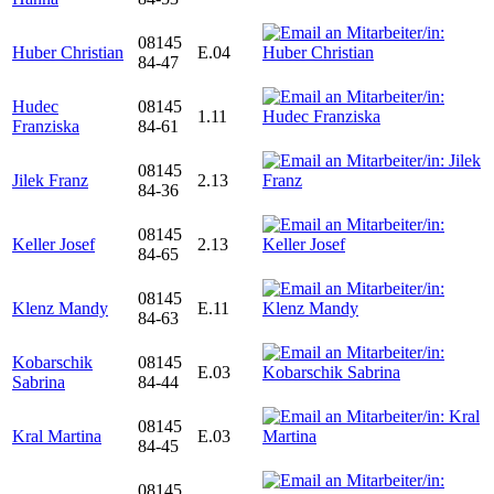
08145
Huber Christian
E.04
84-47
Hudec
08145
1.11
Franziska
84-61
08145
Jilek Franz
2.13
84-36
08145
Keller Josef
2.13
84-65
08145
Klenz Mandy
E.11
84-63
Kobarschik
08145
E.03
Sabrina
84-44
08145
Kral Martina
E.03
84-45
08145