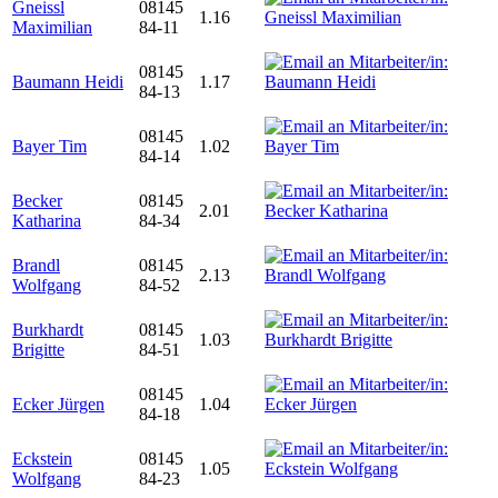
Gneissl
08145
1.16
Maximilian
84-11
08145
Baumann Heidi
1.17
84-13
08145
Bayer Tim
1.02
84-14
Becker
08145
2.01
Katharina
84-34
Brandl
08145
2.13
Wolfgang
84-52
Burkhardt
08145
1.03
Brigitte
84-51
08145
Ecker Jürgen
1.04
84-18
Eckstein
08145
1.05
Wolfgang
84-23