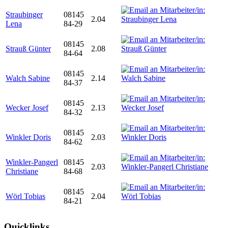
Straubinger
08145
2.04
Lena
84-29
08145
Strauß Günter
2.08
84-64
08145
Walch Sabine
2.14
84-37
08145
Wecker Josef
2.13
84-32
08145
Winkler Doris
2.03
84-62
Winkler-Pangerl
08145
2.03
Christiane
84-68
08145
Wörl Tobias
2.04
84-21
Quicklinks