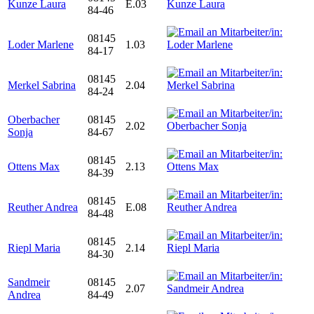
Kunze Laura
E.03
84-46
08145
Loder Marlene
1.03
84-17
08145
Merkel Sabrina
2.04
84-24
Oberbacher
08145
2.02
Sonja
84-67
08145
Ottens Max
2.13
84-39
08145
Reuther Andrea
E.08
84-48
08145
Riepl Maria
2.14
84-30
Sandmeir
08145
2.07
Andrea
84-49