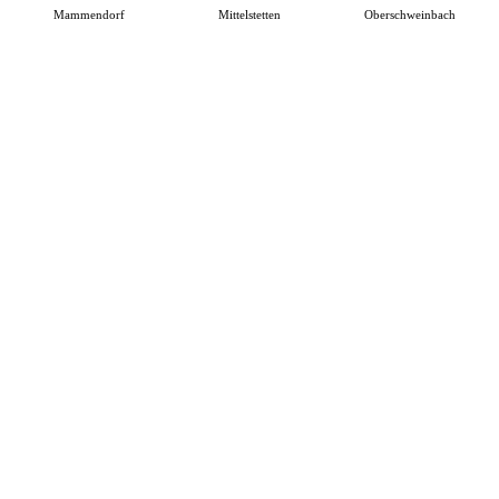
Mammendorf
Mittelstetten
Oberschweinbach