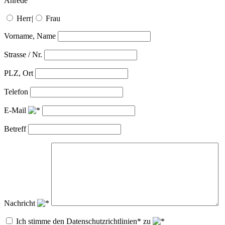
Anrede
Herr
|
Frau
Vorname, Name
Strasse / Nr.
PLZ, Ort
Telefon
E-Mail
Betreff
Nachricht
Ich stimme den Datenschutzrichtlinien* zu