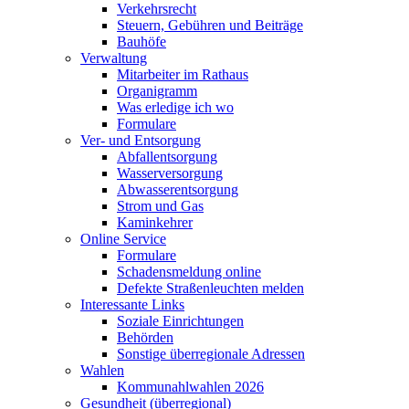
Verkehrsrecht
Steuern, Gebühren und Beiträge
Bauhöfe
Verwaltung
Mitarbeiter im Rathaus
Organigramm
Was erledige ich wo
Formulare
Ver- und Entsorgung
Abfallentsorgung
Wasserversorgung
Abwasserentsorgung
Strom und Gas
Kaminkehrer
Online Service
Formulare
Schadensmeldung online
Defekte Straßenleuchten melden
Interessante Links
Soziale Einrichtungen
Behörden
Sonstige überregionale Adressen
Wahlen
Kommunahlwahlen 2026
Gesundheit (überregional)