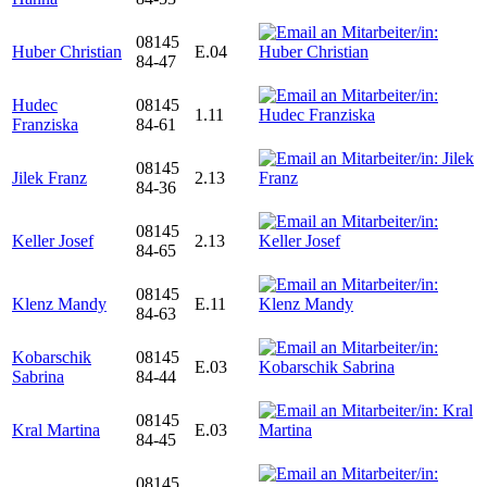
08145
Huber Christian
E.04
84-47
Hudec
08145
1.11
Franziska
84-61
08145
Jilek Franz
2.13
84-36
08145
Keller Josef
2.13
84-65
08145
Klenz Mandy
E.11
84-63
Kobarschik
08145
E.03
Sabrina
84-44
08145
Kral Martina
E.03
84-45
08145