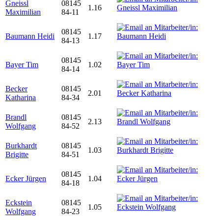
Gneissl
08145
1.16
Maximilian
84-11
08145
Baumann Heidi
1.17
84-13
08145
Bayer Tim
1.02
84-14
Becker
08145
2.01
Katharina
84-34
Brandl
08145
2.13
Wolfgang
84-52
Burkhardt
08145
1.03
Brigitte
84-51
08145
Ecker Jürgen
1.04
84-18
Eckstein
08145
1.05
Wolfgang
84-23