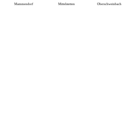
Mammendorf
Mittelstetten
Oberschweinbach