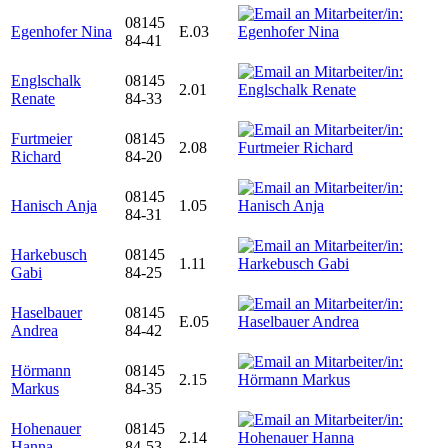
08145
Egenhofer Nina
E.03
84-41
Englschalk
08145
2.01
Renate
84-33
Furtmeier
08145
2.08
Richard
84-20
08145
Hanisch Anja
1.05
84-31
Harkebusch
08145
1.11
Gabi
84-25
Haselbauer
08145
E.05
Andrea
84-42
Hörmann
08145
2.15
Markus
84-35
Hohenauer
08145
2.14
Hanna
84-53