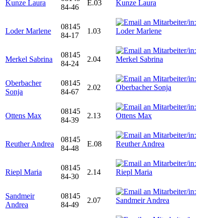
Kunze Laura
E.03
84-46
08145
Loder Marlene
1.03
84-17
08145
Merkel Sabrina
2.04
84-24
Oberbacher
08145
2.02
Sonja
84-67
08145
Ottens Max
2.13
84-39
08145
Reuther Andrea
E.08
84-48
08145
Riepl Maria
2.14
84-30
Sandmeir
08145
2.07
Andrea
84-49