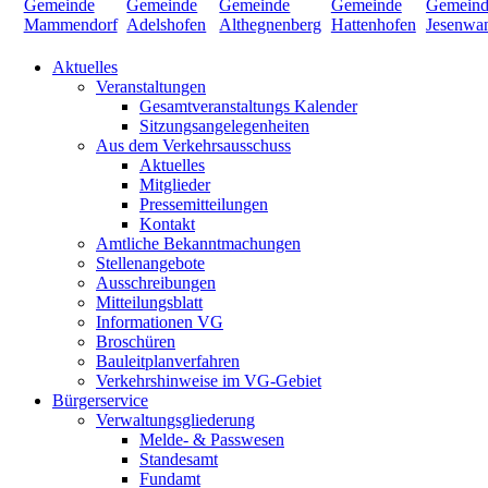
Aktuelles
Veranstaltungen
Gesamtveranstaltungs Kalender
Sitzungsangelegenheiten
Aus dem Verkehrsausschuss
Aktuelles
Mitglieder
Pressemitteilungen
Kontakt
Amtliche Bekanntmachungen
Stellenangebote
Ausschreibungen
Mitteilungsblatt
Informationen VG
Broschüren
Bauleitplanverfahren
Verkehrshinweise im VG-Gebiet
Bürgerservice
Verwaltungsgliederung
Melde- & Passwesen
Standesamt
Fundamt