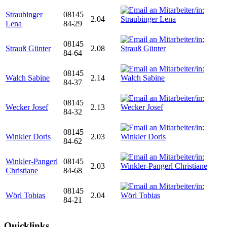
Straubinger
08145
2.04
Lena
84-29
08145
Strauß Günter
2.08
84-64
08145
Walch Sabine
2.14
84-37
08145
Wecker Josef
2.13
84-32
08145
Winkler Doris
2.03
84-62
Winkler-Pangerl
08145
2.03
Christiane
84-68
08145
Wörl Tobias
2.04
84-21
Quicklinks