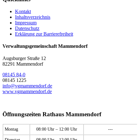
Kontakt
Inhaltsverzeichnis
Impressum
Datenschutz
Erklärung zur Barrierefreiheit
Verwaltungsgemeinschaft Mammendorf
Augsburger Straße 12
82291 Mammendorf
08145 84-0
08145 1225
info@vgmammendorf.de
www.vgmammendorf.de
Öffnungszeiten Rathaus Mammendorf
Montag
08:00 Uhr – 12:00 Uhr
---
Dienstag
08:00 Uhr – 12:00 Uhr
---