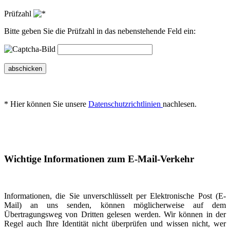
Prüfzahl
Bitte geben Sie die Prüfzahl in das nebenstehende Feld ein:
abschicken
* Hier können Sie unsere
Datenschutzrichtlinien
nachlesen.
Wichtige Informationen zum E-Mail-Verkehr
Informationen, die Sie unverschlüsselt per Elektronische Post (E-
Mail) an uns senden, können möglicherweise auf dem
Übertragungsweg von Dritten gelesen werden. Wir können in der
Regel auch Ihre Identität nicht überprüfen und wissen nicht, wer