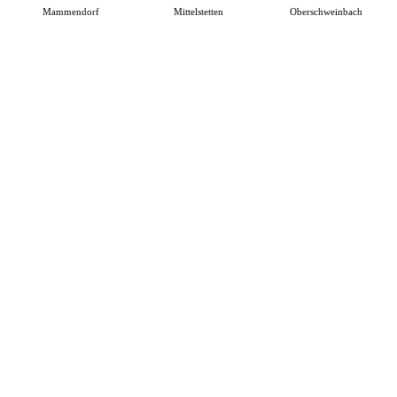
Mammendorf
Mittelstetten
Oberschweinbach