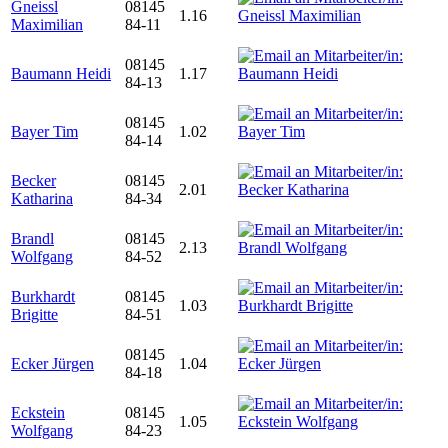
Gneissl
08145
1.16
Maximilian
84-11
08145
Baumann Heidi
1.17
84-13
08145
Bayer Tim
1.02
84-14
Becker
08145
2.01
Katharina
84-34
Brandl
08145
2.13
Wolfgang
84-52
Burkhardt
08145
1.03
Brigitte
84-51
08145
Ecker Jürgen
1.04
84-18
Eckstein
08145
1.05
Wolfgang
84-23