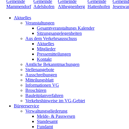
Aktuelles
Veranstaltungen
Gesamtveranstaltungs Kalender
Sitzungsangelegenheiten
Aus dem Verkehrsausschuss
Aktuelles
Mitglieder
Pressemitteilungen
Kontakt
Amtliche Bekanntmachungen
Stellenangebote
Ausschreibungen
Mitteilungsblatt
Informationen VG
Broschüren
Bauleitplanverfahren
Verkehrshinweise im VG-Gebiet
Bürgerservice
Verwaltungsgliederung
Melde- & Passwesen
Standesamt
Fundamt