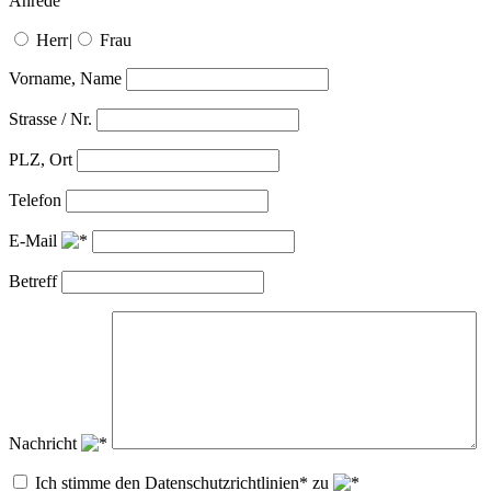
Anrede
Herr
|
Frau
Vorname, Name
Strasse / Nr.
PLZ, Ort
Telefon
E-Mail
Betreff
Nachricht
Ich stimme den Datenschutzrichtlinien* zu