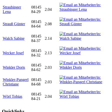
Straubinger
08145
2.04
Lena
84-29
08145
Strauß Günter
2.08
84-64
08145
Walch Sabine
2.14
84-37
08145
Wecker Josef
2.13
84-32
08145
Winkler Doris
2.03
84-62
Winkler-Pangerl
08145
2.03
Christiane
84-68
08145
Wörl Tobias
2.04
84-21
Quicklinks