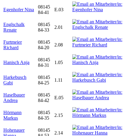
08145
Egenhofer Nina
E.03
84-41
Englschalk
08145
2.01
Renate
84-33
Furtmeier
08145
2.08
Richard
84-20
08145
Hanisch Anja
1.05
84-31
Harkebusch
08145
1.11
Gabi
84-25
Haselbauer
08145
E.05
Andrea
84-42
Hörmann
08145
2.15
Markus
84-35
Hohenauer
08145
2.14
Hanna
84-53