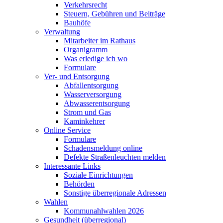
Verkehrsrecht
Steuern, Gebühren und Beiträge
Bauhöfe
Verwaltung
Mitarbeiter im Rathaus
Organigramm
Was erledige ich wo
Formulare
Ver- und Entsorgung
Abfallentsorgung
Wasserversorgung
Abwasserentsorgung
Strom und Gas
Kaminkehrer
Online Service
Formulare
Schadensmeldung online
Defekte Straßenleuchten melden
Interessante Links
Soziale Einrichtungen
Behörden
Sonstige überregionale Adressen
Wahlen
Kommunahlwahlen 2026
Gesundheit (überregional)