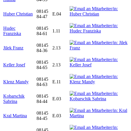
08145
Huber Christian
E.04
84-47
Hudec
08145
1.11
Franziska
84-61
08145
Jilek Franz
2.13
84-36
08145
Keller Josef
2.13
84-65
08145
Klenz Mandy
E.11
84-63
Kobarschik
08145
E.03
Sabrina
84-44
08145
Kral Martina
E.03
84-45
08145