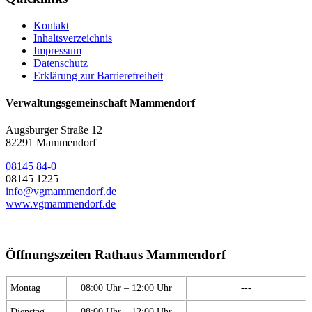
Kontakt
Inhaltsverzeichnis
Impressum
Datenschutz
Erklärung zur Barrierefreiheit
Verwaltungsgemeinschaft Mammendorf
Augsburger Straße 12
82291 Mammendorf
08145 84-0
08145 1225
info@vgmammendorf.de
www.vgmammendorf.de
Öffnungszeiten Rathaus Mammendorf
Montag
08:00 Uhr – 12:00 Uhr
---
Dienstag
08:00 Uhr – 12:00 Uhr
---