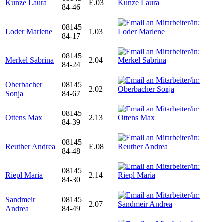
Kunze Laura
E.03
84-46
08145
Loder Marlene
1.03
84-17
08145
Merkel Sabrina
2.04
84-24
Oberbacher
08145
2.02
Sonja
84-67
08145
Ottens Max
2.13
84-39
08145
Reuther Andrea
E.08
84-48
08145
Riepl Maria
2.14
84-30
Sandmeir
08145
2.07
Andrea
84-49