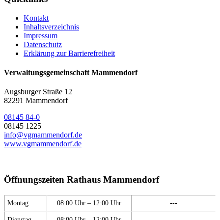
Kontakt
Inhaltsverzeichnis
Impressum
Datenschutz
Erklärung zur Barrierefreiheit
Verwaltungsgemeinschaft Mammendorf
Augsburger Straße 12
82291 Mammendorf
08145 84-0
08145 1225
info@vgmammendorf.de
www.vgmammendorf.de
Öffnungszeiten Rathaus Mammendorf
Montag
08:00 Uhr – 12:00 Uhr
---
Dienstag
08:00 Uhr – 12:00 Uhr
---