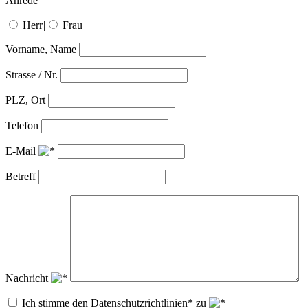
Anrede
Herr
|
Frau
Vorname, Name
Strasse / Nr.
PLZ, Ort
Telefon
E-Mail
Betreff
Nachricht
Ich stimme den Datenschutzrichtlinien* zu