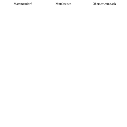
Mammendorf
Mittelstetten
Oberschweinbach