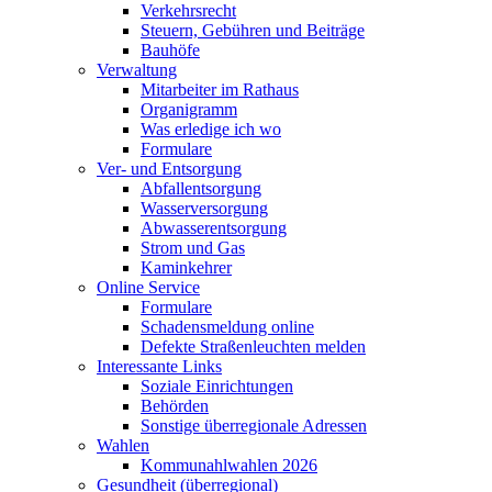
Verkehrsrecht
Steuern, Gebühren und Beiträge
Bauhöfe
Verwaltung
Mitarbeiter im Rathaus
Organigramm
Was erledige ich wo
Formulare
Ver- und Entsorgung
Abfallentsorgung
Wasserversorgung
Abwasserentsorgung
Strom und Gas
Kaminkehrer
Online Service
Formulare
Schadensmeldung online
Defekte Straßenleuchten melden
Interessante Links
Soziale Einrichtungen
Behörden
Sonstige überregionale Adressen
Wahlen
Kommunahlwahlen 2026
Gesundheit (überregional)