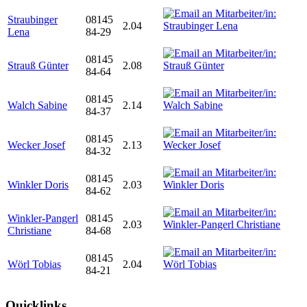
Straubinger
08145
2.04
Lena
84-29
08145
Strauß Günter
2.08
84-64
08145
Walch Sabine
2.14
84-37
08145
Wecker Josef
2.13
84-32
08145
Winkler Doris
2.03
84-62
Winkler-Pangerl
08145
2.03
Christiane
84-68
08145
Wörl Tobias
2.04
84-21
Quicklinks