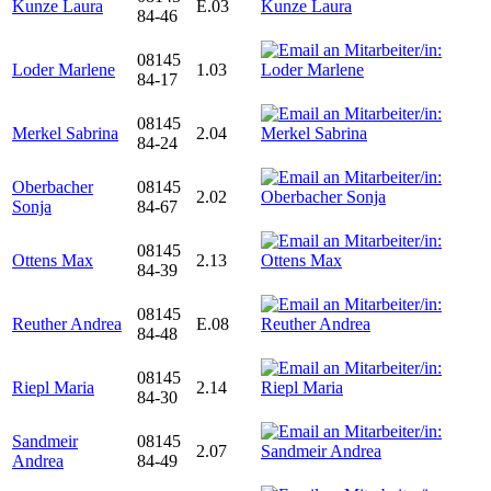
Kunze Laura
E.03
84-46
08145
Loder Marlene
1.03
84-17
08145
Merkel Sabrina
2.04
84-24
Oberbacher
08145
2.02
Sonja
84-67
08145
Ottens Max
2.13
84-39
08145
Reuther Andrea
E.08
84-48
08145
Riepl Maria
2.14
84-30
Sandmeir
08145
2.07
Andrea
84-49