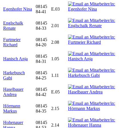
08145
Egenhofer Nina
E.03
84-41
Englschalk
08145
2.01
Renate
84-33
Furtmeier
08145
2.08
Richard
84-20
08145
Hanisch Anja
1.05
84-31
Harkebusch
08145
1.11
Gabi
84-25
Haselbauer
08145
E.05
Andrea
84-42
Hörmann
08145
2.15
Markus
84-35
Hohenauer
08145
2.14
Hanna
84-53