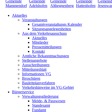
Aktuelles
Veranstaltungen
Gesamtveranstaltungs Kalender
Sitzungsangelegenheiten
Aus dem Verkehrsausschuss
Aktuelles
Mitglieder
Pressemitteilungen
Kontakt
Amtliche Bekanntmachungen
Stellenangebote
Ausschreibungen
Mitteilungsblatt
Informationen VG
Broschüren
Bauleitplanverfahren
Verkehrshinweise im VG-Gebiet
Bürgerservice
Verwaltungsgliederung
Melde- & Passwesen
Standesamt
Fundamt