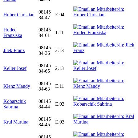
08145
Huber Christian
E.04
84-47
Hudec
08145
1.11
Franziska
84-61
08145
Jilek Franz
2.13
84-36
08145
Keller Josef
2.13
84-65
08145
Klenz Mandy
E.11
84-63
Kobarschik
08145
E.03
Sabrina
84-44
08145
Kral Martina
E.03
84-45
08145