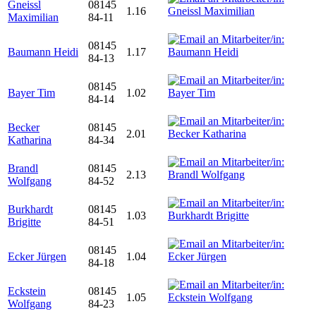
Gneissl
08145
1.16
Maximilian
84-11
08145
Baumann Heidi
1.17
84-13
08145
Bayer Tim
1.02
84-14
Becker
08145
2.01
Katharina
84-34
Brandl
08145
2.13
Wolfgang
84-52
Burkhardt
08145
1.03
Brigitte
84-51
08145
Ecker Jürgen
1.04
84-18
Eckstein
08145
1.05
Wolfgang
84-23