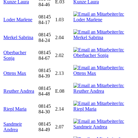
Kunze Laura
E.03
84-46
08145
Loder Marlene
1.03
84-17
08145
Merkel Sabrina
2.04
84-24
Oberbacher
08145
2.02
Sonja
84-67
08145
Ottens Max
2.13
84-39
08145
Reuther Andrea
E.08
84-48
08145
Riepl Maria
2.14
84-30
Sandmeir
08145
2.07
Andrea
84-49