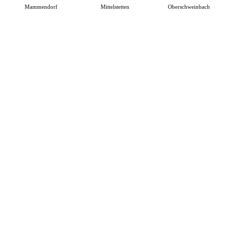
Mammendorf
Mittelstetten
Oberschweinbach