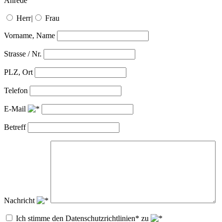
Anrede
Herr
|
Frau
Vorname, Name
Strasse / Nr.
PLZ, Ort
Telefon
E-Mail
Betreff
Nachricht
Ich stimme den Datenschutzrichtlinien* zu