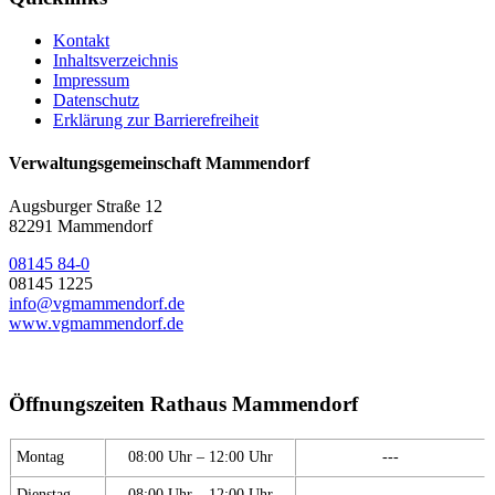
Kontakt
Inhaltsverzeichnis
Impressum
Datenschutz
Erklärung zur Barrierefreiheit
Verwaltungsgemeinschaft Mammendorf
Augsburger Straße 12
82291 Mammendorf
08145 84-0
08145 1225
info@vgmammendorf.de
www.vgmammendorf.de
Öffnungszeiten Rathaus Mammendorf
Montag
08:00 Uhr – 12:00 Uhr
---
Dienstag
08:00 Uhr – 12:00 Uhr
---