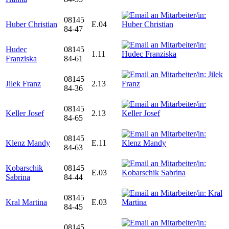
08145
Huber Christian
E.04
84-47
Hudec
08145
1.11
Franziska
84-61
08145
Jilek Franz
2.13
84-36
08145
Keller Josef
2.13
84-65
08145
Klenz Mandy
E.11
84-63
Kobarschik
08145
E.03
Sabrina
84-44
08145
Kral Martina
E.03
84-45
08145