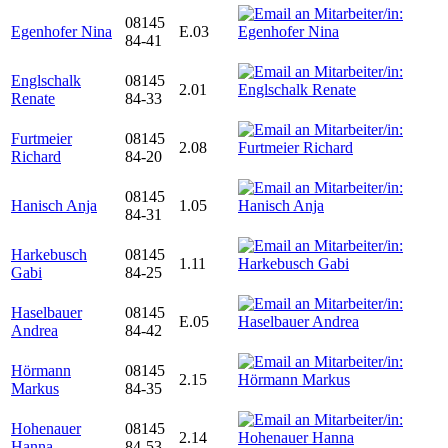
08145
Egenhofer Nina
E.03
84-41
Englschalk
08145
2.01
Renate
84-33
Furtmeier
08145
2.08
Richard
84-20
08145
Hanisch Anja
1.05
84-31
Harkebusch
08145
1.11
Gabi
84-25
Haselbauer
08145
E.05
Andrea
84-42
Hörmann
08145
2.15
Markus
84-35
Hohenauer
08145
2.14
Hanna
84-53