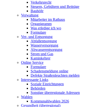
Verkehrsrecht
Steuern, Gebühren und Beiträge
Bauhöfe
Verwaltung
Mitarbeiter im Rathaus
Organigramm
Was erledige ich wo
Formulare
Ver- und Entsorgung
Abfallentsorgung
Wasserversorgung
Abwasserentsorgung
Strom und Gas
Kaminkehrer
Online Service
Formulare
Schadensmeldung online
Defekte Straßenleuchten melden
Interessante Links
Soziale Einrichtungen
Behörden
Sonstige überregionale Adressen
Wahlen
Kommunahlwahlen 2026
Gesundheit (überregional)