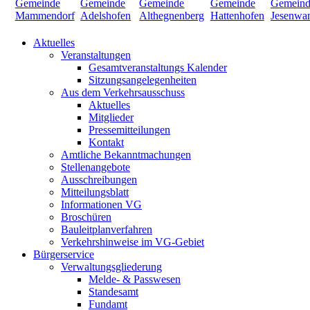
Aktuelles
Veranstaltungen
Gesamtveranstaltungs Kalender
Sitzungsangelegenheiten
Aus dem Verkehrsausschuss
Aktuelles
Mitglieder
Pressemitteilungen
Kontakt
Amtliche Bekanntmachungen
Stellenangebote
Ausschreibungen
Mitteilungsblatt
Informationen VG
Broschüren
Bauleitplanverfahren
Verkehrshinweise im VG-Gebiet
Bürgerservice
Verwaltungsgliederung
Melde- & Passwesen
Standesamt
Fundamt