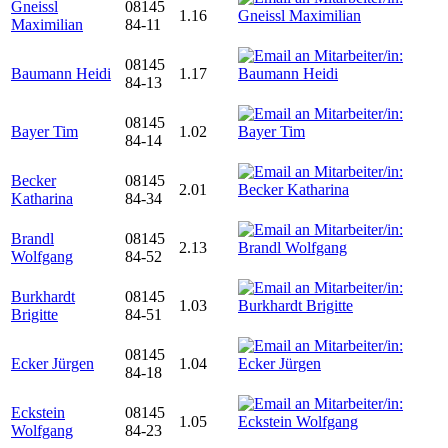
Gneissl
08145
1.16
Maximilian
84-11
08145
Baumann Heidi
1.17
84-13
08145
Bayer Tim
1.02
84-14
Becker
08145
2.01
Katharina
84-34
Brandl
08145
2.13
Wolfgang
84-52
Burkhardt
08145
1.03
Brigitte
84-51
08145
Ecker Jürgen
1.04
84-18
Eckstein
08145
1.05
Wolfgang
84-23