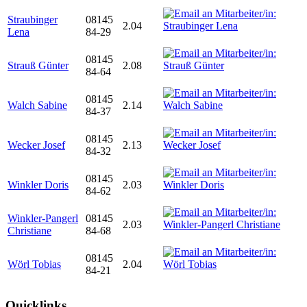
Straubinger
08145
2.04
Lena
84-29
08145
Strauß Günter
2.08
84-64
08145
Walch Sabine
2.14
84-37
08145
Wecker Josef
2.13
84-32
08145
Winkler Doris
2.03
84-62
Winkler-Pangerl
08145
2.03
Christiane
84-68
08145
Wörl Tobias
2.04
84-21
Quicklinks