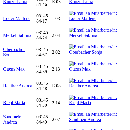
Kunze Laura
E.03
84-46
08145
Loder Marlene
1.03
84-17
08145
Merkel Sabrina
2.04
84-24
Oberbacher
08145
2.02
Sonja
84-67
08145
Ottens Max
2.13
84-39
08145
Reuther Andrea
E.08
84-48
08145
Riepl Maria
2.14
84-30
Sandmeir
08145
2.07
Andrea
84-49