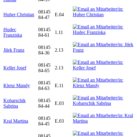
08145
Huber Christian
E.04
84-47
Hudec
08145
1.11
Franziska
84-61
08145
Jilek Franz
2.13
84-36
08145
Keller Josef
2.13
84-65
08145
Klenz Mandy
E.11
84-63
Kobarschik
08145
E.03
Sabrina
84-44
08145
Kral Martina
E.03
84-45
08145