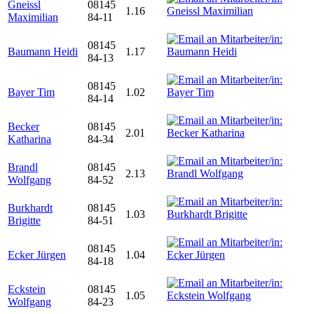
Gneissl
08145
1.16
Maximilian
84-11
08145
Baumann Heidi
1.17
84-13
08145
Bayer Tim
1.02
84-14
Becker
08145
2.01
Katharina
84-34
Brandl
08145
2.13
Wolfgang
84-52
Burkhardt
08145
1.03
Brigitte
84-51
08145
Ecker Jürgen
1.04
84-18
Eckstein
08145
1.05
Wolfgang
84-23