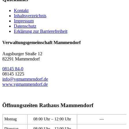
Kontakt
Inhaltsverzeichnis
Impressum
Datenschutz
Erklärung zur Barrierefreiheit
Verwaltungsgemeinschaft Mammendorf
Augsburger Straße 12
82291 Mammendorf
08145 84-0
08145 1225
info@vgmammendorf.de
www.vgmammendorf.de
Öffnungszeiten Rathaus Mammendorf
Montag
08:00 Uhr – 12:00 Uhr
---
Dienstag
08:00 Uhr – 12:00 Uhr
---