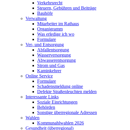
Verkehrsrecht
Steuern, Gebühren und Beiträge
Bauhöfe
Verwaltung
Mitarbeiter im Rathaus
Organigramm
Was erledige ich wo
Formulare
Ver- und Entsorgung
Abfallentsorgung
Wasserversorgung
Abwasserentsorgung
Strom und Gas
Kaminkehrer
Online Service
Formulare
Schadensmeldung online
Defekte Straßenleuchten melden
Interessante Links
Soziale Einrichtungen
Behörden
Sonstige überregionale Adressen
Wahlen
Kommunahlwahlen 2026
Gesundheit (überregional)