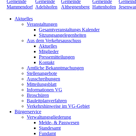
Aktuelles
Veranstaltungen
Gesamtveranstaltungs Kalender
Sitzungsangelegenheiten
Aus dem Verkehrsausschuss
Aktuelles
Mitglieder
Pressemitteilungen
Kontakt
Amtliche Bekanntmachungen
Stellenangebote
Ausschreibungen
Mitteilungsblatt
Informationen VG
Broschüren
Bauleitplanverfahren
Verkehrshinweise im VG-Gebiet
Bürgerservice
Verwaltungsgliederung
Melde- & Passwesen
Standesamt
Fundamt