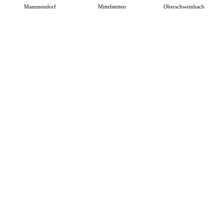
Mammendorf
Mittelstetten
Oberschweinbach