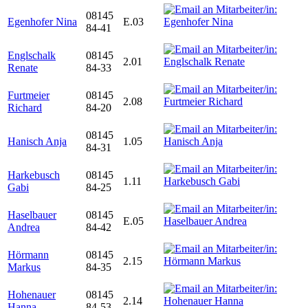
08145
Egenhofer Nina
E.03
84-41
Englschalk
08145
2.01
Renate
84-33
Furtmeier
08145
2.08
Richard
84-20
08145
Hanisch Anja
1.05
84-31
Harkebusch
08145
1.11
Gabi
84-25
Haselbauer
08145
E.05
Andrea
84-42
Hörmann
08145
2.15
Markus
84-35
Hohenauer
08145
2.14
Hanna
84-53