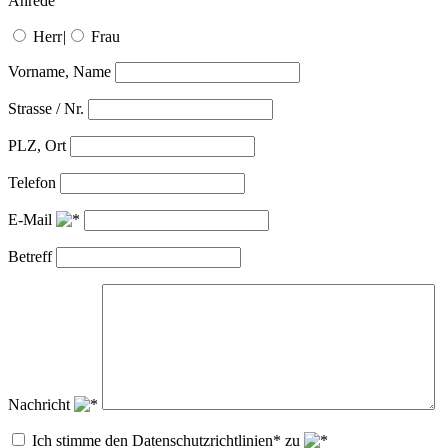
Anrede
Herr
|
Frau
Vorname, Name
Strasse / Nr.
PLZ, Ort
Telefon
E-Mail
Betreff
Nachricht
Ich stimme den Datenschutzrichtlinien* zu