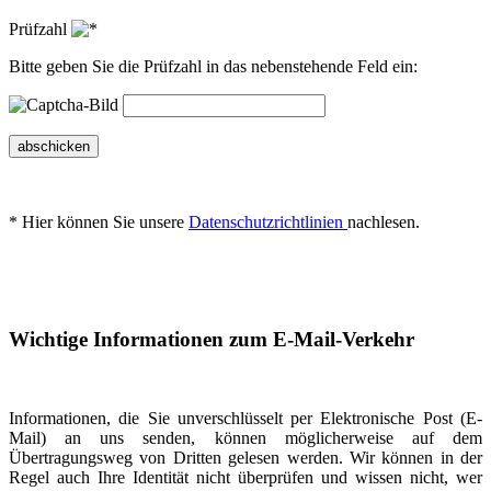
Prüfzahl
Bitte geben Sie die Prüfzahl in das nebenstehende Feld ein:
abschicken
* Hier können Sie unsere
Datenschutzrichtlinien
nachlesen.
Wichtige Informationen zum E-Mail-Verkehr
Informationen, die Sie unverschlüsselt per Elektronische Post (E-
Mail) an uns senden, können möglicherweise auf dem
Übertragungsweg von Dritten gelesen werden. Wir können in der
Regel auch Ihre Identität nicht überprüfen und wissen nicht, wer