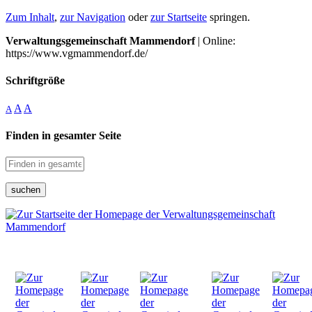
Zum Inhalt
,
zur Navigation
oder
zur Startseite
springen.
Verwaltungsgemeinschaft Mammendorf
| Online:
https://www.vgmammendorf.de/
Schriftgröße
A
A
A
Finden in gesamter Seite
suchen