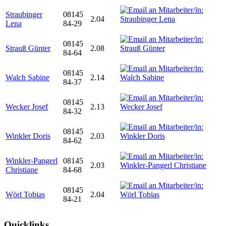
Straubinger
08145
2.04
Lena
84-29
08145
Strauß Günter
2.08
84-64
08145
Walch Sabine
2.14
84-37
08145
Wecker Josef
2.13
84-32
08145
Winkler Doris
2.03
84-62
Winkler-Pangerl
08145
2.03
Christiane
84-68
08145
Wörl Tobias
2.04
84-21
Quicklinks