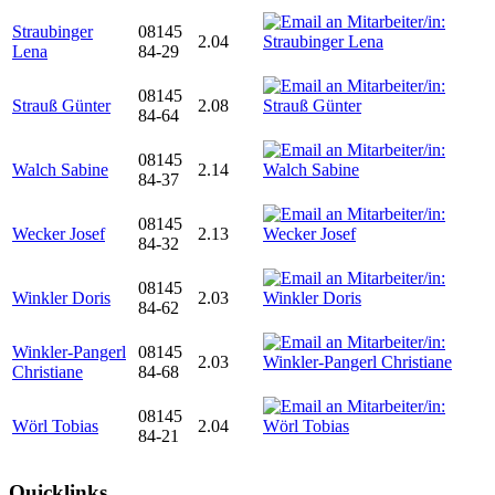
Straubinger
08145
2.04
Lena
84-29
08145
Strauß Günter
2.08
84-64
08145
Walch Sabine
2.14
84-37
08145
Wecker Josef
2.13
84-32
08145
Winkler Doris
2.03
84-62
Winkler-Pangerl
08145
2.03
Christiane
84-68
08145
Wörl Tobias
2.04
84-21
Quicklinks