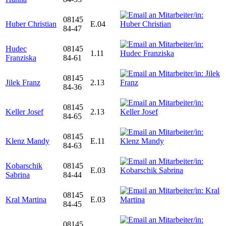
08145
Huber Christian
E.04
84-47
Hudec
08145
1.11
Franziska
84-61
08145
Jilek Franz
2.13
84-36
08145
Keller Josef
2.13
84-65
08145
Klenz Mandy
E.11
84-63
Kobarschik
08145
E.03
Sabrina
84-44
08145
Kral Martina
E.03
84-45
08145