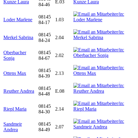
Kunze Laura
E.03
84-46
08145
Loder Marlene
1.03
84-17
08145
Merkel Sabrina
2.04
84-24
Oberbacher
08145
2.02
Sonja
84-67
08145
Ottens Max
2.13
84-39
08145
Reuther Andrea
E.08
84-48
08145
Riepl Maria
2.14
84-30
Sandmeir
08145
2.07
Andrea
84-49