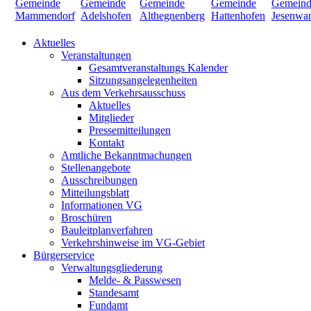
Aktuelles
Veranstaltungen
Gesamtveranstaltungs Kalender
Sitzungsangelegenheiten
Aus dem Verkehrsausschuss
Aktuelles
Mitglieder
Pressemitteilungen
Kontakt
Amtliche Bekanntmachungen
Stellenangebote
Ausschreibungen
Mitteilungsblatt
Informationen VG
Broschüren
Bauleitplanverfahren
Verkehrshinweise im VG-Gebiet
Bürgerservice
Verwaltungsgliederung
Melde- & Passwesen
Standesamt
Fundamt