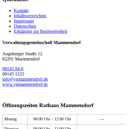
Kontakt
Inhaltsverzeichnis
Impressum
Datenschutz
Erklärung zur Barrierefreiheit
Verwaltungsgemeinschaft Mammendorf
Augsburger Straße 12
82291 Mammendorf
08145 84-0
08145 1225
info@vgmammendorf.de
www.vgmammendorf.de
Öffnungszeiten Rathaus Mammendorf
Montag
08:00 Uhr – 12:00 Uhr
---
Dienstag
08:00 Uhr – 12:00 Uhr
---