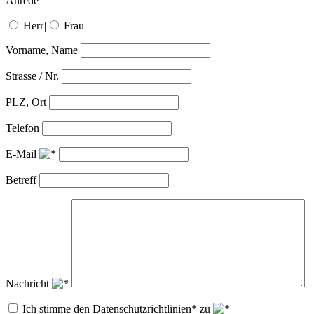
Anrede
Herr
|
Frau
Vorname, Name
Strasse / Nr.
PLZ, Ort
Telefon
E-Mail
Betreff
Nachricht
Ich stimme den Datenschutzrichtlinien* zu