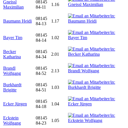
Gneissl
08145
1.16
Maximilian
84-11
08145
Baumann Heidi
1.17
84-13
08145
Bayer Tim
1.02
84-14
Becker
08145
2.01
Katharina
84-34
Brandl
08145
2.13
Wolfgang
84-52
Burkhardt
08145
1.03
Brigitte
84-51
08145
Ecker Jürgen
1.04
84-18
Eckstein
08145
1.05
Wolfgang
84-23