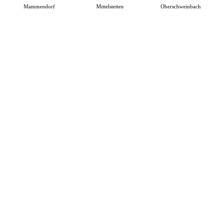
Mammendorf
Mittelstetten
Oberschweinbach