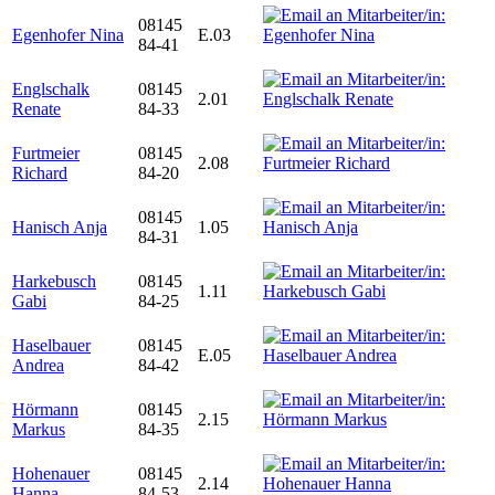
08145
Egenhofer Nina
E.03
84-41
Englschalk
08145
2.01
Renate
84-33
Furtmeier
08145
2.08
Richard
84-20
08145
Hanisch Anja
1.05
84-31
Harkebusch
08145
1.11
Gabi
84-25
Haselbauer
08145
E.05
Andrea
84-42
Hörmann
08145
2.15
Markus
84-35
Hohenauer
08145
2.14
Hanna
84-53