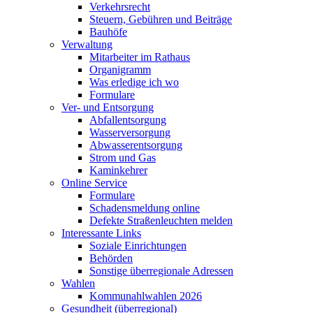
Verkehrsrecht
Steuern, Gebühren und Beiträge
Bauhöfe
Verwaltung
Mitarbeiter im Rathaus
Organigramm
Was erledige ich wo
Formulare
Ver- und Entsorgung
Abfallentsorgung
Wasserversorgung
Abwasserentsorgung
Strom und Gas
Kaminkehrer
Online Service
Formulare
Schadensmeldung online
Defekte Straßenleuchten melden
Interessante Links
Soziale Einrichtungen
Behörden
Sonstige überregionale Adressen
Wahlen
Kommunahlwahlen 2026
Gesundheit (überregional)