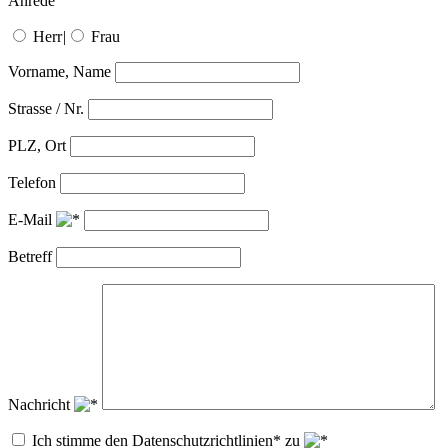
Anrede
Herr
|
Frau
Vorname, Name
Strasse / Nr.
PLZ, Ort
Telefon
E-Mail
Betreff
Nachricht
Ich stimme den Datenschutzrichtlinien* zu