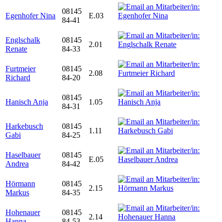
08145
Egenhofer Nina
E.03
84-41
Englschalk
08145
2.01
Renate
84-33
Furtmeier
08145
2.08
Richard
84-20
08145
Hanisch Anja
1.05
84-31
Harkebusch
08145
1.11
Gabi
84-25
Haselbauer
08145
E.05
Andrea
84-42
Hörmann
08145
2.15
Markus
84-35
Hohenauer
08145
2.14
Hanna
84-53