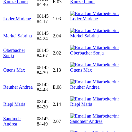
Kunze Laura
E.03
84-46
08145
Loder Marlene
1.03
84-17
08145
Merkel Sabrina
2.04
84-24
Oberbacher
08145
2.02
Sonja
84-67
08145
Ottens Max
2.13
84-39
08145
Reuther Andrea
E.08
84-48
08145
Riepl Maria
2.14
84-30
Sandmeir
08145
2.07
Andrea
84-49