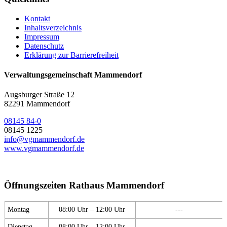
Kontakt
Inhaltsverzeichnis
Impressum
Datenschutz
Erklärung zur Barrierefreiheit
Verwaltungsgemeinschaft Mammendorf
Augsburger Straße 12
82291 Mammendorf
08145 84-0
08145 1225
info@vgmammendorf.de
www.vgmammendorf.de
Öffnungszeiten Rathaus Mammendorf
Montag
08:00 Uhr – 12:00 Uhr
---
Dienstag
08:00 Uhr – 12:00 Uhr
---