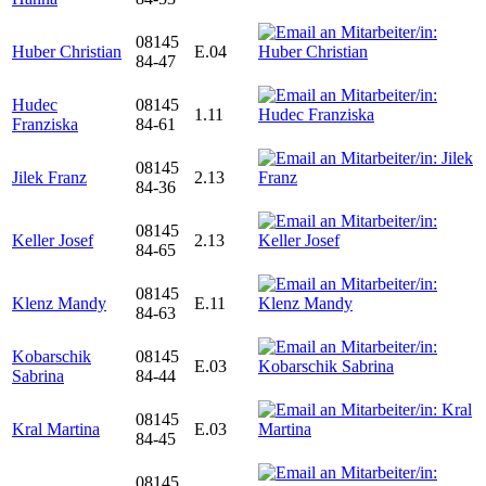
08145
Huber Christian
E.04
84-47
Hudec
08145
1.11
Franziska
84-61
08145
Jilek Franz
2.13
84-36
08145
Keller Josef
2.13
84-65
08145
Klenz Mandy
E.11
84-63
Kobarschik
08145
E.03
Sabrina
84-44
08145
Kral Martina
E.03
84-45
08145