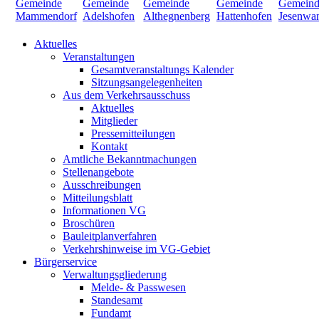
Aktuelles
Veranstaltungen
Gesamtveranstaltungs Kalender
Sitzungsangelegenheiten
Aus dem Verkehrsausschuss
Aktuelles
Mitglieder
Pressemitteilungen
Kontakt
Amtliche Bekanntmachungen
Stellenangebote
Ausschreibungen
Mitteilungsblatt
Informationen VG
Broschüren
Bauleitplanverfahren
Verkehrshinweise im VG-Gebiet
Bürgerservice
Verwaltungsgliederung
Melde- & Passwesen
Standesamt
Fundamt