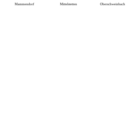
Mammendorf
Mittelstetten
Oberschweinbach