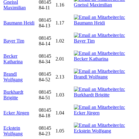
Gneissl
08145
1.16
Maximilian
84-11
08145
Baumann Heidi
1.17
84-13
08145
Bayer Tim
1.02
84-14
Becker
08145
2.01
Katharina
84-34
Brandl
08145
2.13
Wolfgang
84-52
Burkhardt
08145
1.03
Brigitte
84-51
08145
Ecker Jürgen
1.04
84-18
Eckstein
08145
1.05
Wolfgang
84-23