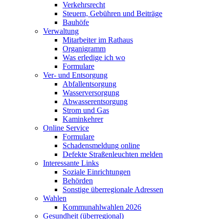
Verkehrsrecht
Steuern, Gebühren und Beiträge
Bauhöfe
Verwaltung
Mitarbeiter im Rathaus
Organigramm
Was erledige ich wo
Formulare
Ver- und Entsorgung
Abfallentsorgung
Wasserversorgung
Abwasserentsorgung
Strom und Gas
Kaminkehrer
Online Service
Formulare
Schadensmeldung online
Defekte Straßenleuchten melden
Interessante Links
Soziale Einrichtungen
Behörden
Sonstige überregionale Adressen
Wahlen
Kommunahlwahlen 2026
Gesundheit (überregional)