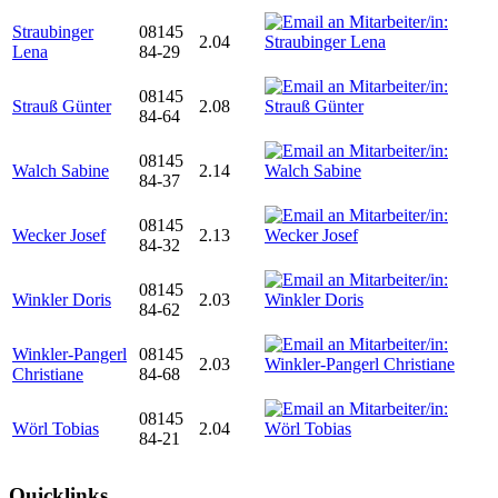
Straubinger
08145
2.04
Lena
84-29
08145
Strauß Günter
2.08
84-64
08145
Walch Sabine
2.14
84-37
08145
Wecker Josef
2.13
84-32
08145
Winkler Doris
2.03
84-62
Winkler-Pangerl
08145
2.03
Christiane
84-68
08145
Wörl Tobias
2.04
84-21
Quicklinks