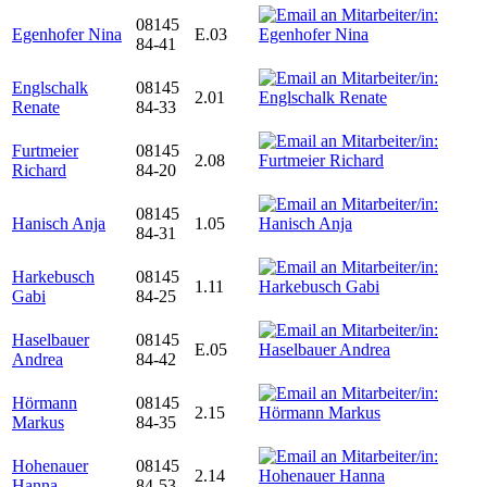
08145
Egenhofer Nina
E.03
84-41
Englschalk
08145
2.01
Renate
84-33
Furtmeier
08145
2.08
Richard
84-20
08145
Hanisch Anja
1.05
84-31
Harkebusch
08145
1.11
Gabi
84-25
Haselbauer
08145
E.05
Andrea
84-42
Hörmann
08145
2.15
Markus
84-35
Hohenauer
08145
2.14
Hanna
84-53