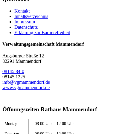
Kontakt
Inhaltsverzeichnis
Impressum
Datenschutz
Erklärung zur Barrierefreiheit
Verwaltungsgemeinschaft Mammendorf
Augsburger Straße 12
82291 Mammendorf
08145 84-0
08145 1225
info@vgmammendorf.de
www.vgmammendorf.de
Öffnungszeiten Rathaus Mammendorf
Montag
08:00 Uhr – 12:00 Uhr
---
Dienstag
08:00 Uhr – 12:00 Uhr
---