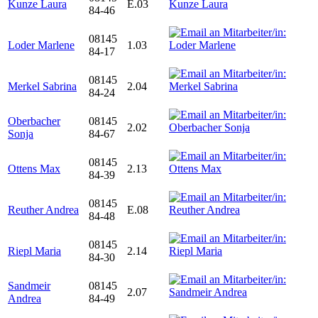
Kunze Laura
E.03
84-46
08145
Loder Marlene
1.03
84-17
08145
Merkel Sabrina
2.04
84-24
Oberbacher
08145
2.02
Sonja
84-67
08145
Ottens Max
2.13
84-39
08145
Reuther Andrea
E.08
84-48
08145
Riepl Maria
2.14
84-30
Sandmeir
08145
2.07
Andrea
84-49