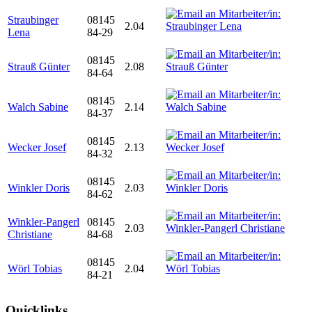
Straubinger
08145
2.04
Lena
84-29
08145
Strauß Günter
2.08
84-64
08145
Walch Sabine
2.14
84-37
08145
Wecker Josef
2.13
84-32
08145
Winkler Doris
2.03
84-62
Winkler-Pangerl
08145
2.03
Christiane
84-68
08145
Wörl Tobias
2.04
84-21
Quicklinks