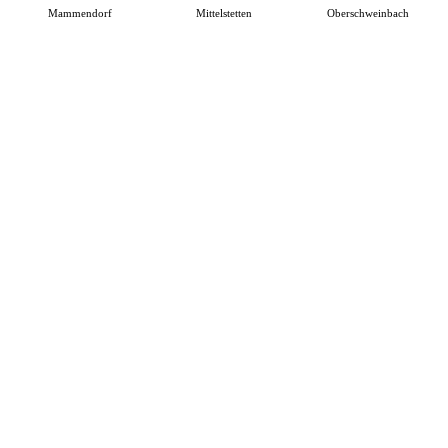
Mammendorf
Mittelstetten
Oberschweinbach