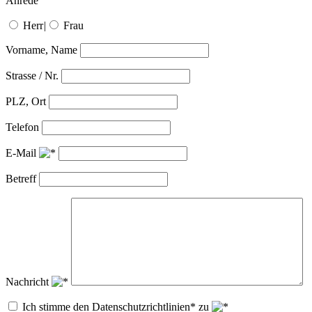
Anrede
Herr
|
Frau
Vorname, Name
Strasse / Nr.
PLZ, Ort
Telefon
E-Mail
Betreff
Nachricht
Ich stimme den Datenschutzrichtlinien* zu