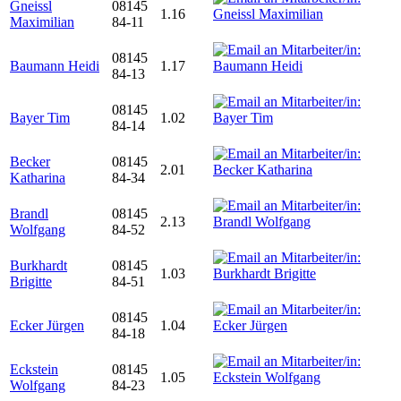
Gneissl
08145
1.16
Maximilian
84-11
08145
Baumann Heidi
1.17
84-13
08145
Bayer Tim
1.02
84-14
Becker
08145
2.01
Katharina
84-34
Brandl
08145
2.13
Wolfgang
84-52
Burkhardt
08145
1.03
Brigitte
84-51
08145
Ecker Jürgen
1.04
84-18
Eckstein
08145
1.05
Wolfgang
84-23