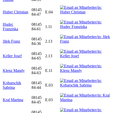
08145
Huber Christian
E.04
84-47
Hudec
08145
1.11
Franziska
84-61
08145
Jilek Franz
2.13
84-36
08145
Keller Josef
2.13
84-65
08145
Klenz Mandy
E.11
84-63
Kobarschik
08145
E.03
Sabrina
84-44
08145
Kral Martina
E.03
84-45
08145