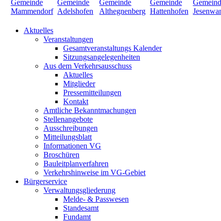
Aktuelles
Veranstaltungen
Gesamtveranstaltungs Kalender
Sitzungsangelegenheiten
Aus dem Verkehrsausschuss
Aktuelles
Mitglieder
Pressemitteilungen
Kontakt
Amtliche Bekanntmachungen
Stellenangebote
Ausschreibungen
Mitteilungsblatt
Informationen VG
Broschüren
Bauleitplanverfahren
Verkehrshinweise im VG-Gebiet
Bürgerservice
Verwaltungsgliederung
Melde- & Passwesen
Standesamt
Fundamt