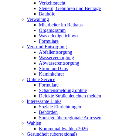
Verkehrsrecht
Steuern, Gebühren und Beiträge
Bauhöfe
Verwaltung
Mitarbeiter im Rathaus
Organigramm
Was erledige ich wo
Formulare
Ver- und Entsorgung
Abfallentsorgung
Wasserversorgung
Abwasserentsorgung
Strom und Gas
Kaminkehrer
Online Service
Formulare
Schadensmeldung online
Defekte Straßenleuchten melden
Interessante Links
Soziale Einrichtungen
Behörden
Sonstige überregionale Adressen
Wahlen
Kommunahlwahlen 2026
Gesundheit (überregional)