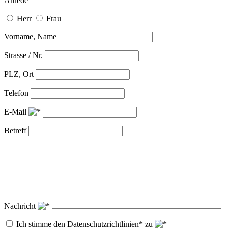
Anrede
Herr
|
Frau
Vorname, Name
Strasse / Nr.
PLZ, Ort
Telefon
E-Mail
Betreff
Nachricht
Ich stimme den Datenschutzrichtlinien* zu