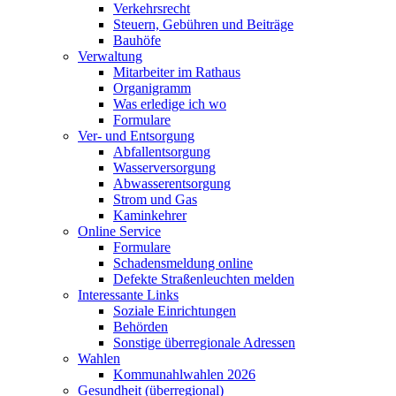
Verkehrsrecht
Steuern, Gebühren und Beiträge
Bauhöfe
Verwaltung
Mitarbeiter im Rathaus
Organigramm
Was erledige ich wo
Formulare
Ver- und Entsorgung
Abfallentsorgung
Wasserversorgung
Abwasserentsorgung
Strom und Gas
Kaminkehrer
Online Service
Formulare
Schadensmeldung online
Defekte Straßenleuchten melden
Interessante Links
Soziale Einrichtungen
Behörden
Sonstige überregionale Adressen
Wahlen
Kommunahlwahlen 2026
Gesundheit (überregional)