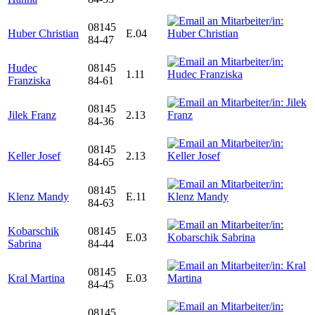
08145
Huber Christian
E.04
84-47
Hudec
08145
1.11
Franziska
84-61
08145
Jilek Franz
2.13
84-36
08145
Keller Josef
2.13
84-65
08145
Klenz Mandy
E.11
84-63
Kobarschik
08145
E.03
Sabrina
84-44
08145
Kral Martina
E.03
84-45
08145