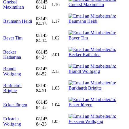
Gneissl
08145
1.16
Maximilian
84-11
08145
Baumann Heidi
1.17
84-13
08145
Bayer Tim
1.02
84-14
Becker
08145
2.01
Katharina
84-34
Brandl
08145
2.13
Wolfgang
84-52
Burkhardt
08145
1.03
Brigitte
84-51
08145
Ecker Jürgen
1.04
84-18
Eckstein
08145
1.05
Wolfgang
84-23