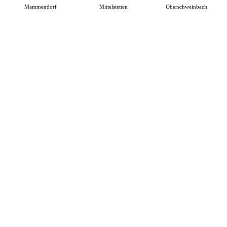
Mammendorf
Mittelstetten
Oberschweinbach