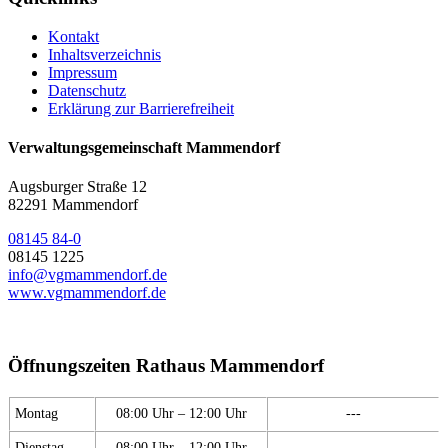
Kontakt
Inhaltsverzeichnis
Impressum
Datenschutz
Erklärung zur Barrierefreiheit
Verwaltungsgemeinschaft Mammendorf
Augsburger Straße 12
82291 Mammendorf
08145 84-0
08145 1225
info@vgmammendorf.de
www.vgmammendorf.de
Öffnungszeiten Rathaus Mammendorf
Montag
08:00 Uhr – 12:00 Uhr
---
Dienstag
08:00 Uhr – 12:00 Uhr
---