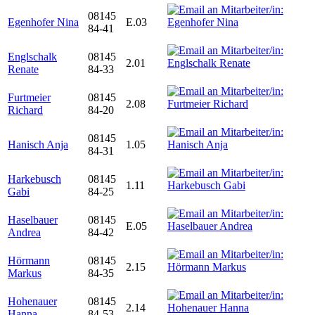
08145
Egenhofer Nina
E.03
84-41
Englschalk
08145
2.01
Renate
84-33
Furtmeier
08145
2.08
Richard
84-20
08145
Hanisch Anja
1.05
84-31
Harkebusch
08145
1.11
Gabi
84-25
Haselbauer
08145
E.05
Andrea
84-42
Hörmann
08145
2.15
Markus
84-35
Hohenauer
08145
2.14
Hanna
84-53