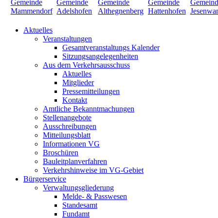
Aktuelles
Veranstaltungen
Gesamtveranstaltungs Kalender
Sitzungsangelegenheiten
Aus dem Verkehrsausschuss
Aktuelles
Mitglieder
Pressemitteilungen
Kontakt
Amtliche Bekanntmachungen
Stellenangebote
Ausschreibungen
Mitteilungsblatt
Informationen VG
Broschüren
Bauleitplanverfahren
Verkehrshinweise im VG-Gebiet
Bürgerservice
Verwaltungsgliederung
Melde- & Passwesen
Standesamt
Fundamt