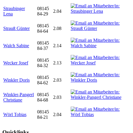
Straubinger
08145
2.04
Lena
84-29
08145
Strauß Günter
2.08
84-64
08145
Walch Sabine
2.14
84-37
08145
Wecker Josef
2.13
84-32
08145
Winkler Doris
2.03
84-62
Winkler-Pangerl
08145
2.03
Christiane
84-68
08145
Wörl Tobias
2.04
84-21
Quicklinks