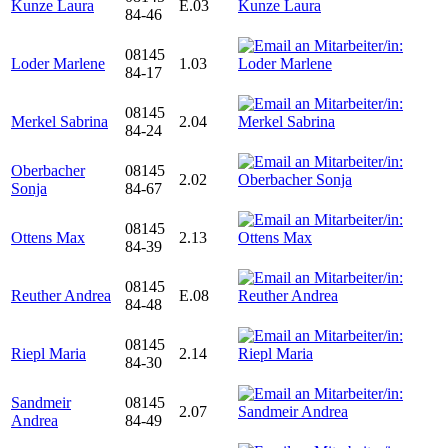
Kunze Laura
E.03
84-46
08145
Loder Marlene
1.03
84-17
08145
Merkel Sabrina
2.04
84-24
Oberbacher
08145
2.02
Sonja
84-67
08145
Ottens Max
2.13
84-39
08145
Reuther Andrea
E.08
84-48
08145
Riepl Maria
2.14
84-30
Sandmeir
08145
2.07
Andrea
84-49