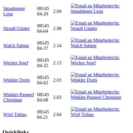
Straubinger
08145
2.04
Lena
84-29
08145
Strauß Günter
2.08
84-64
08145
Walch Sabine
2.14
84-37
08145
Wecker Josef
2.13
84-32
08145
Winkler Doris
2.03
84-62
Winkler-Pangerl
08145
2.03
Christiane
84-68
08145
Wörl Tobias
2.04
84-21
Quicklinks