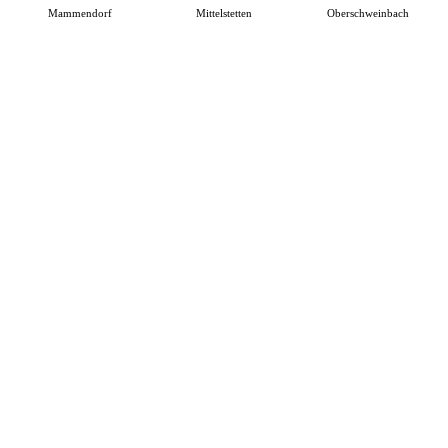
Mammendorf
Mittelstetten
Oberschweinbach