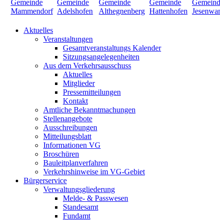
Aktuelles
Veranstaltungen
Gesamtveranstaltungs Kalender
Sitzungsangelegenheiten
Aus dem Verkehrsausschuss
Aktuelles
Mitglieder
Pressemitteilungen
Kontakt
Amtliche Bekanntmachungen
Stellenangebote
Ausschreibungen
Mitteilungsblatt
Informationen VG
Broschüren
Bauleitplanverfahren
Verkehrshinweise im VG-Gebiet
Bürgerservice
Verwaltungsgliederung
Melde- & Passwesen
Standesamt
Fundamt