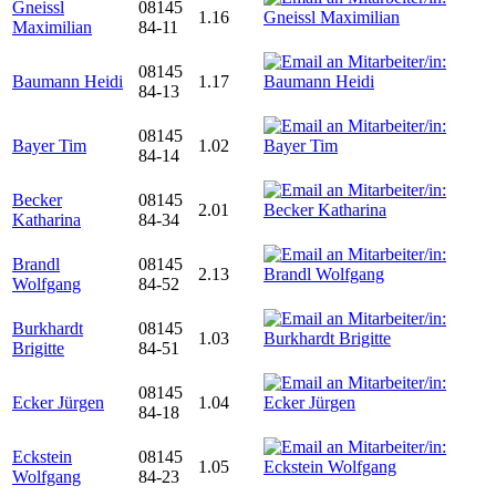
Gneissl
08145
1.16
Maximilian
84-11
08145
Baumann Heidi
1.17
84-13
08145
Bayer Tim
1.02
84-14
Becker
08145
2.01
Katharina
84-34
Brandl
08145
2.13
Wolfgang
84-52
Burkhardt
08145
1.03
Brigitte
84-51
08145
Ecker Jürgen
1.04
84-18
Eckstein
08145
1.05
Wolfgang
84-23