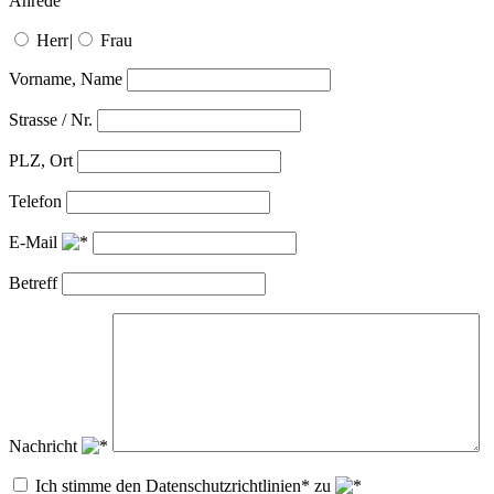
Anrede
Herr
|
Frau
Vorname, Name
Strasse / Nr.
PLZ, Ort
Telefon
E-Mail
Betreff
Nachricht
Ich stimme den Datenschutzrichtlinien* zu