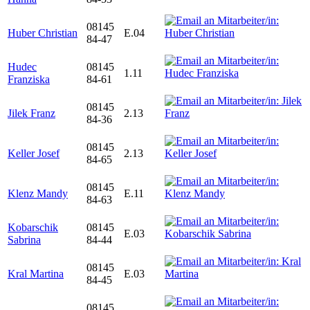
08145
Huber Christian
E.04
84-47
Hudec
08145
1.11
Franziska
84-61
08145
Jilek Franz
2.13
84-36
08145
Keller Josef
2.13
84-65
08145
Klenz Mandy
E.11
84-63
Kobarschik
08145
E.03
Sabrina
84-44
08145
Kral Martina
E.03
84-45
08145