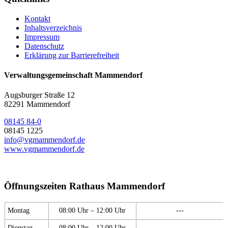
Kontakt
Inhaltsverzeichnis
Impressum
Datenschutz
Erklärung zur Barrierefreiheit
Verwaltungsgemeinschaft Mammendorf
Augsburger Straße 12
82291 Mammendorf
08145 84-0
08145 1225
info@vgmammendorf.de
www.vgmammendorf.de
Öffnungszeiten Rathaus Mammendorf
Montag
08:00 Uhr – 12:00 Uhr
---
Dienstag
08:00 Uhr – 12:00 Uhr
---