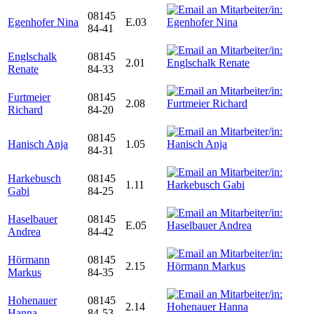
08145
Egenhofer Nina
E.03
84-41
Englschalk
08145
2.01
Renate
84-33
Furtmeier
08145
2.08
Richard
84-20
08145
Hanisch Anja
1.05
84-31
Harkebusch
08145
1.11
Gabi
84-25
Haselbauer
08145
E.05
Andrea
84-42
Hörmann
08145
2.15
Markus
84-35
Hohenauer
08145
2.14
Hanna
84-53