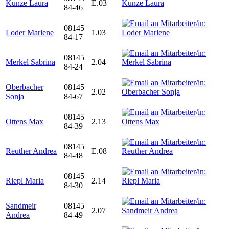
Kunze Laura
E.03
84-46
08145
Loder Marlene
1.03
84-17
08145
Merkel Sabrina
2.04
84-24
Oberbacher
08145
2.02
Sonja
84-67
08145
Ottens Max
2.13
84-39
08145
Reuther Andrea
E.08
84-48
08145
Riepl Maria
2.14
84-30
Sandmeir
08145
2.07
Andrea
84-49