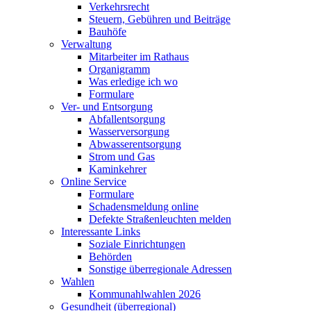
Verkehrsrecht
Steuern, Gebühren und Beiträge
Bauhöfe
Verwaltung
Mitarbeiter im Rathaus
Organigramm
Was erledige ich wo
Formulare
Ver- und Entsorgung
Abfallentsorgung
Wasserversorgung
Abwasserentsorgung
Strom und Gas
Kaminkehrer
Online Service
Formulare
Schadensmeldung online
Defekte Straßenleuchten melden
Interessante Links
Soziale Einrichtungen
Behörden
Sonstige überregionale Adressen
Wahlen
Kommunahlwahlen 2026
Gesundheit (überregional)