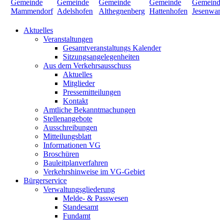
Aktuelles
Veranstaltungen
Gesamtveranstaltungs Kalender
Sitzungsangelegenheiten
Aus dem Verkehrsausschuss
Aktuelles
Mitglieder
Pressemitteilungen
Kontakt
Amtliche Bekanntmachungen
Stellenangebote
Ausschreibungen
Mitteilungsblatt
Informationen VG
Broschüren
Bauleitplanverfahren
Verkehrshinweise im VG-Gebiet
Bürgerservice
Verwaltungsgliederung
Melde- & Passwesen
Standesamt
Fundamt