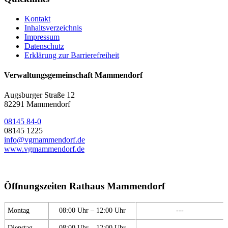
Kontakt
Inhaltsverzeichnis
Impressum
Datenschutz
Erklärung zur Barrierefreiheit
Verwaltungsgemeinschaft Mammendorf
Augsburger Straße 12
82291 Mammendorf
08145 84-0
08145 1225
info@vgmammendorf.de
www.vgmammendorf.de
Öffnungszeiten Rathaus Mammendorf
Montag
08:00 Uhr – 12:00 Uhr
---
Dienstag
08:00 Uhr – 12:00 Uhr
---