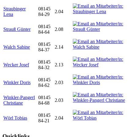
Straubinger
08145
2.04
Lena
84-29
08145
Strauß Günter
2.08
84-64
08145
Walch Sabine
2.14
84-37
08145
Wecker Josef
2.13
84-32
08145
Winkler Doris
2.03
84-62
Winkler-Pangerl
08145
2.03
Christiane
84-68
08145
Wörl Tobias
2.04
84-21
Quicklinks