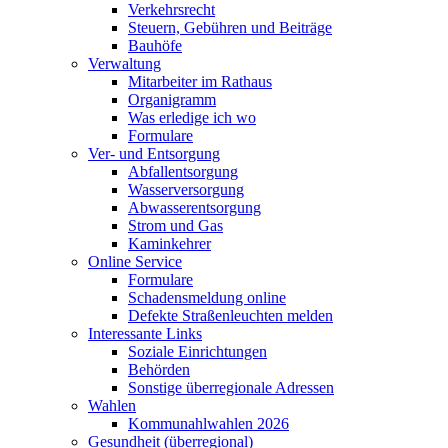
Verkehrsrecht
Steuern, Gebühren und Beiträge
Bauhöfe
Verwaltung
Mitarbeiter im Rathaus
Organigramm
Was erledige ich wo
Formulare
Ver- und Entsorgung
Abfallentsorgung
Wasserversorgung
Abwasserentsorgung
Strom und Gas
Kaminkehrer
Online Service
Formulare
Schadensmeldung online
Defekte Straßenleuchten melden
Interessante Links
Soziale Einrichtungen
Behörden
Sonstige überregionale Adressen
Wahlen
Kommunahlwahlen 2026
Gesundheit (überregional)