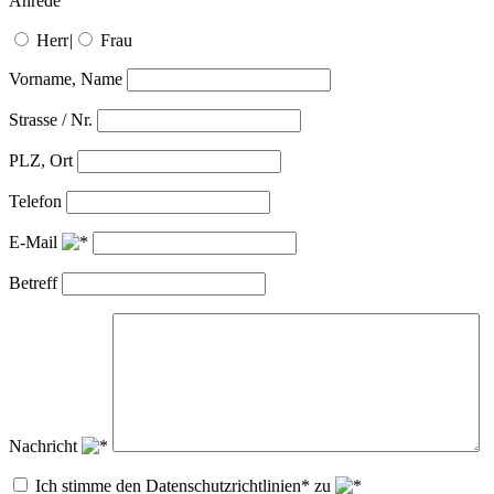
Anrede
Herr
|
Frau
Vorname, Name
Strasse / Nr.
PLZ, Ort
Telefon
E-Mail
Betreff
Nachricht
Ich stimme den Datenschutzrichtlinien* zu