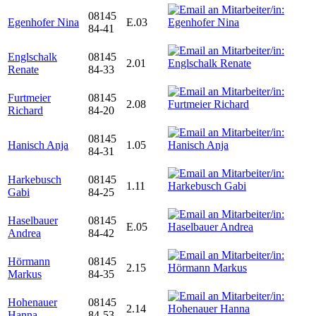
08145
Egenhofer Nina
E.03
84-41
Englschalk
08145
2.01
Renate
84-33
Furtmeier
08145
2.08
Richard
84-20
08145
Hanisch Anja
1.05
84-31
Harkebusch
08145
1.11
Gabi
84-25
Haselbauer
08145
E.05
Andrea
84-42
Hörmann
08145
2.15
Markus
84-35
Hohenauer
08145
2.14
Hanna
84-53