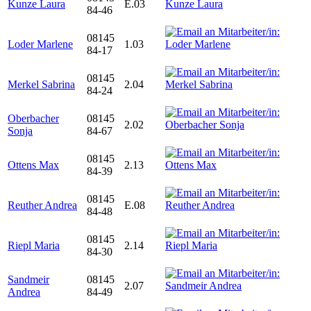
Kunze Laura
E.03
84-46
08145
Loder Marlene
1.03
84-17
08145
Merkel Sabrina
2.04
84-24
Oberbacher
08145
2.02
Sonja
84-67
08145
Ottens Max
2.13
84-39
08145
Reuther Andrea
E.08
84-48
08145
Riepl Maria
2.14
84-30
Sandmeir
08145
2.07
Andrea
84-49