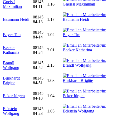
Gneissl
08145
1.16
Maximilian
84-11
08145
Baumann Heidi
1.17
84-13
08145
Bayer Tim
1.02
84-14
Becker
08145
2.01
Katharina
84-34
Brandl
08145
2.13
Wolfgang
84-52
Burkhardt
08145
1.03
Brigitte
84-51
08145
Ecker Jürgen
1.04
84-18
Eckstein
08145
1.05
Wolfgang
84-23