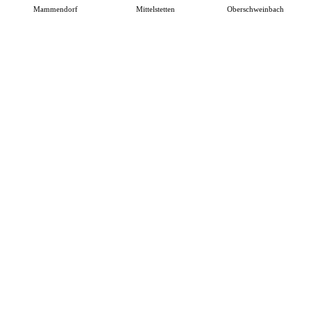
Mammendorf
Mittelstetten
Oberschweinbach