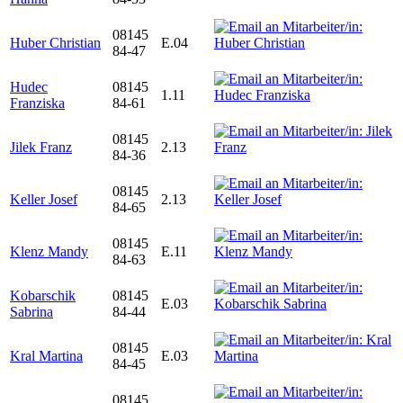
08145
Huber Christian
E.04
84-47
Hudec
08145
1.11
Franziska
84-61
08145
Jilek Franz
2.13
84-36
08145
Keller Josef
2.13
84-65
08145
Klenz Mandy
E.11
84-63
Kobarschik
08145
E.03
Sabrina
84-44
08145
Kral Martina
E.03
84-45
08145