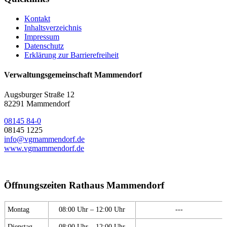
Kontakt
Inhaltsverzeichnis
Impressum
Datenschutz
Erklärung zur Barrierefreiheit
Verwaltungsgemeinschaft Mammendorf
Augsburger Straße 12
82291 Mammendorf
08145 84-0
08145 1225
info@vgmammendorf.de
www.vgmammendorf.de
Öffnungszeiten Rathaus Mammendorf
Montag
08:00 Uhr – 12:00 Uhr
---
Dienstag
08:00 Uhr – 12:00 Uhr
---