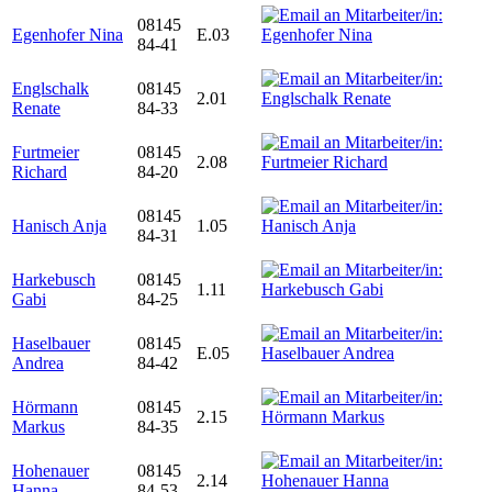
08145
Egenhofer Nina
E.03
84-41
Englschalk
08145
2.01
Renate
84-33
Furtmeier
08145
2.08
Richard
84-20
08145
Hanisch Anja
1.05
84-31
Harkebusch
08145
1.11
Gabi
84-25
Haselbauer
08145
E.05
Andrea
84-42
Hörmann
08145
2.15
Markus
84-35
Hohenauer
08145
2.14
Hanna
84-53