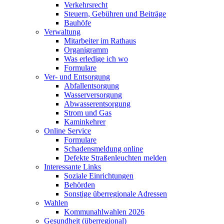
Verkehrsrecht
Steuern, Gebühren und Beiträge
Bauhöfe
Verwaltung
Mitarbeiter im Rathaus
Organigramm
Was erledige ich wo
Formulare
Ver- und Entsorgung
Abfallentsorgung
Wasserversorgung
Abwasserentsorgung
Strom und Gas
Kaminkehrer
Online Service
Formulare
Schadensmeldung online
Defekte Straßenleuchten melden
Interessante Links
Soziale Einrichtungen
Behörden
Sonstige überregionale Adressen
Wahlen
Kommunahlwahlen 2026
Gesundheit (überregional)