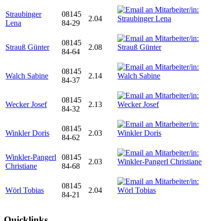
Straubinger
08145
2.04
Lena
84-29
08145
Strauß Günter
2.08
84-64
08145
Walch Sabine
2.14
84-37
08145
Wecker Josef
2.13
84-32
08145
Winkler Doris
2.03
84-62
Winkler-Pangerl
08145
2.03
Christiane
84-68
08145
Wörl Tobias
2.04
84-21
Quicklinks