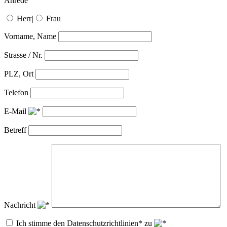
Anrede
Herr
|
Frau
Vorname, Name
Strasse / Nr.
PLZ, Ort
Telefon
E-Mail
Betreff
Nachricht
Ich stimme den Datenschutzrichtlinien* zu