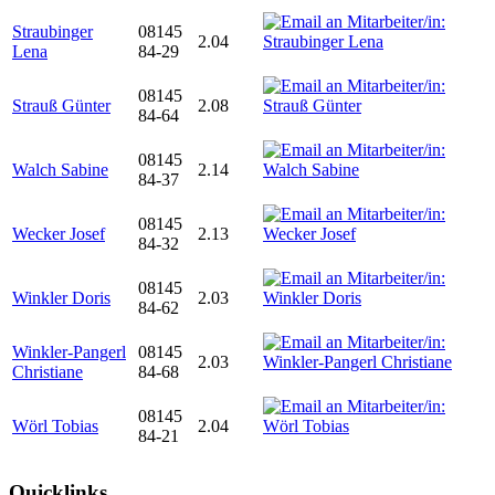
Straubinger
08145
2.04
Lena
84-29
08145
Strauß Günter
2.08
84-64
08145
Walch Sabine
2.14
84-37
08145
Wecker Josef
2.13
84-32
08145
Winkler Doris
2.03
84-62
Winkler-Pangerl
08145
2.03
Christiane
84-68
08145
Wörl Tobias
2.04
84-21
Quicklinks