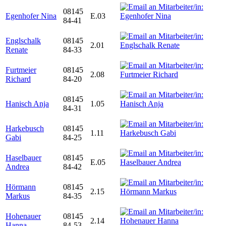
08145
Egenhofer Nina
E.03
84-41
Englschalk
08145
2.01
Renate
84-33
Furtmeier
08145
2.08
Richard
84-20
08145
Hanisch Anja
1.05
84-31
Harkebusch
08145
1.11
Gabi
84-25
Haselbauer
08145
E.05
Andrea
84-42
Hörmann
08145
2.15
Markus
84-35
Hohenauer
08145
2.14
Hanna
84-53