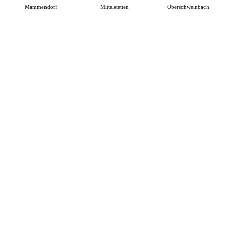
Mammendorf
Mittelstetten
Oberschweinbach