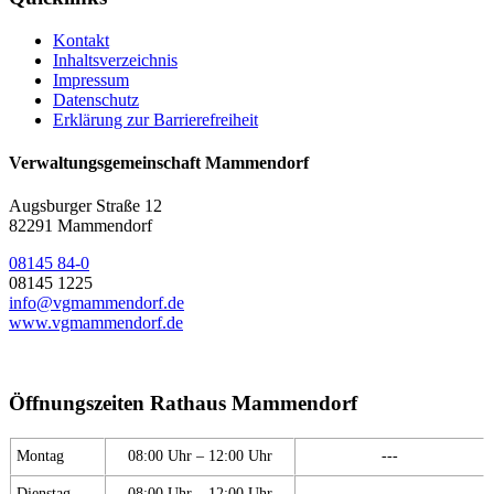
Kontakt
Inhaltsverzeichnis
Impressum
Datenschutz
Erklärung zur Barrierefreiheit
Verwaltungsgemeinschaft Mammendorf
Augsburger Straße 12
82291 Mammendorf
08145 84-0
08145 1225
info@vgmammendorf.de
www.vgmammendorf.de
Öffnungszeiten Rathaus Mammendorf
Montag
08:00 Uhr – 12:00 Uhr
---
Dienstag
08:00 Uhr – 12:00 Uhr
---