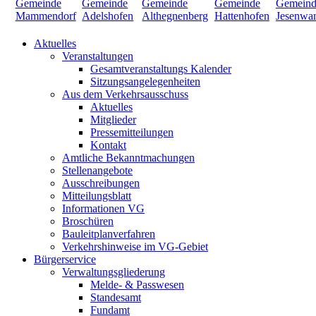
Aktuelles
Veranstaltungen
Gesamtveranstaltungs Kalender
Sitzungsangelegenheiten
Aus dem Verkehrsausschuss
Aktuelles
Mitglieder
Pressemitteilungen
Kontakt
Amtliche Bekanntmachungen
Stellenangebote
Ausschreibungen
Mitteilungsblatt
Informationen VG
Broschüren
Bauleitplanverfahren
Verkehrshinweise im VG-Gebiet
Bürgerservice
Verwaltungsgliederung
Melde- & Passwesen
Standesamt
Fundamt