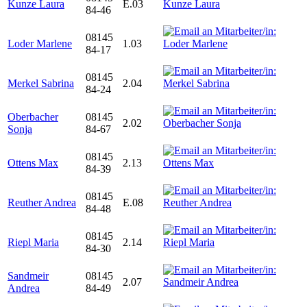
Kunze Laura
E.03
84-46
08145
Loder Marlene
1.03
84-17
08145
Merkel Sabrina
2.04
84-24
Oberbacher
08145
2.02
Sonja
84-67
08145
Ottens Max
2.13
84-39
08145
Reuther Andrea
E.08
84-48
08145
Riepl Maria
2.14
84-30
Sandmeir
08145
2.07
Andrea
84-49