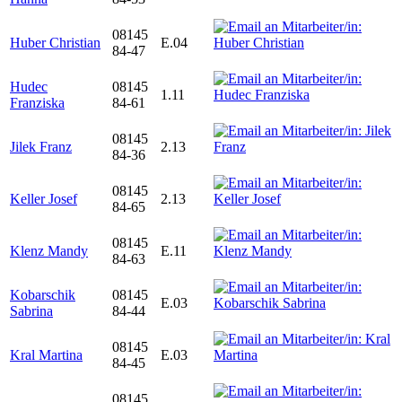
08145
Huber Christian
E.04
84-47
Hudec
08145
1.11
Franziska
84-61
08145
Jilek Franz
2.13
84-36
08145
Keller Josef
2.13
84-65
08145
Klenz Mandy
E.11
84-63
Kobarschik
08145
E.03
Sabrina
84-44
08145
Kral Martina
E.03
84-45
08145