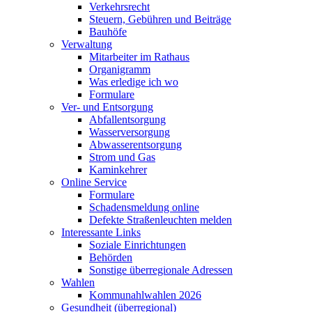
Verkehrsrecht
Steuern, Gebühren und Beiträge
Bauhöfe
Verwaltung
Mitarbeiter im Rathaus
Organigramm
Was erledige ich wo
Formulare
Ver- und Entsorgung
Abfallentsorgung
Wasserversorgung
Abwasserentsorgung
Strom und Gas
Kaminkehrer
Online Service
Formulare
Schadensmeldung online
Defekte Straßenleuchten melden
Interessante Links
Soziale Einrichtungen
Behörden
Sonstige überregionale Adressen
Wahlen
Kommunahlwahlen 2026
Gesundheit (überregional)