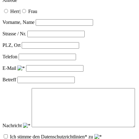
Anrede
Herr
|
Frau
Vorname, Name
Strasse / Nr.
PLZ, Ort
Telefon
E-Mail
Betreff
Nachricht
Ich stimme den Datenschutzrichtlinien* zu