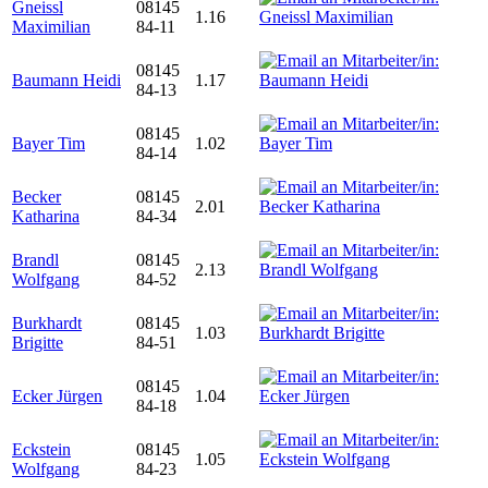
Gneissl
08145
1.16
Maximilian
84-11
08145
Baumann Heidi
1.17
84-13
08145
Bayer Tim
1.02
84-14
Becker
08145
2.01
Katharina
84-34
Brandl
08145
2.13
Wolfgang
84-52
Burkhardt
08145
1.03
Brigitte
84-51
08145
Ecker Jürgen
1.04
84-18
Eckstein
08145
1.05
Wolfgang
84-23