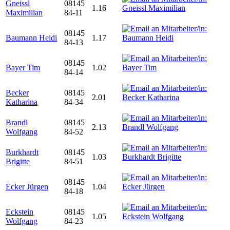
Gneissl
08145
1.16
Maximilian
84-11
08145
Baumann Heidi
1.17
84-13
08145
Bayer Tim
1.02
84-14
Becker
08145
2.01
Katharina
84-34
Brandl
08145
2.13
Wolfgang
84-52
Burkhardt
08145
1.03
Brigitte
84-51
08145
Ecker Jürgen
1.04
84-18
Eckstein
08145
1.05
Wolfgang
84-23