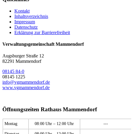
Kontakt
Inhaltsverzeichnis
Impressum
Datenschutz
Erklärung zur Barrierefreiheit
Verwaltungsgemeinschaft Mammendorf
Augsburger Straße 12
82291 Mammendorf
08145 84-0
08145 1225
info@vgmammendorf.de
www.vgmammendorf.de
Öffnungszeiten Rathaus Mammendorf
Montag
08:00 Uhr – 12:00 Uhr
---
Dienstag
08:00 Uhr – 12:00 Uhr
---