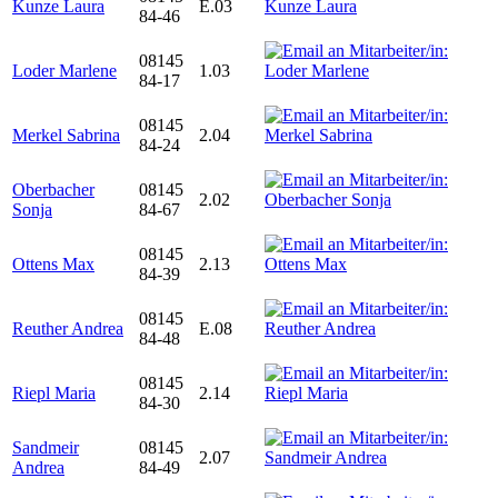
Kunze Laura
E.03
84-46
08145
Loder Marlene
1.03
84-17
08145
Merkel Sabrina
2.04
84-24
Oberbacher
08145
2.02
Sonja
84-67
08145
Ottens Max
2.13
84-39
08145
Reuther Andrea
E.08
84-48
08145
Riepl Maria
2.14
84-30
Sandmeir
08145
2.07
Andrea
84-49