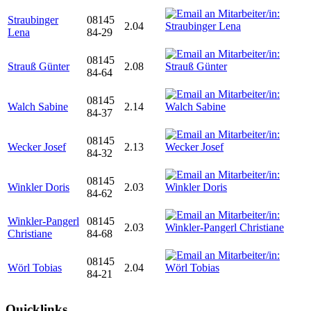
Straubinger
08145
2.04
Lena
84-29
08145
Strauß Günter
2.08
84-64
08145
Walch Sabine
2.14
84-37
08145
Wecker Josef
2.13
84-32
08145
Winkler Doris
2.03
84-62
Winkler-Pangerl
08145
2.03
Christiane
84-68
08145
Wörl Tobias
2.04
84-21
Quicklinks