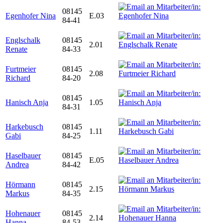
08145
Egenhofer Nina
E.03
84-41
Englschalk
08145
2.01
Renate
84-33
Furtmeier
08145
2.08
Richard
84-20
08145
Hanisch Anja
1.05
84-31
Harkebusch
08145
1.11
Gabi
84-25
Haselbauer
08145
E.05
Andrea
84-42
Hörmann
08145
2.15
Markus
84-35
Hohenauer
08145
2.14
Hanna
84-53