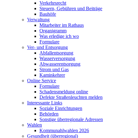
Verkehrsrecht
Steuern, Gebühren und Beiträge
Bauhöfe
Verwaltung
Mitarbeiter im Rathaus
Organigramm
Was erledige ich wo
Formulare
Ver- und Entsorgung
Abfallentsorgung
Wasserversorgung
Abwasserentsorgung
Strom und Gas
Kaminkehrer
Online Service
Formulare
Schadensmeldung online
Defekte Straßenleuchten melden
Interessante Links
Soziale Einrichtungen
Behörden
Sonstige überregionale Adressen
Wahlen
Kommunahlwahlen 2026
Gesundheit (überregional)