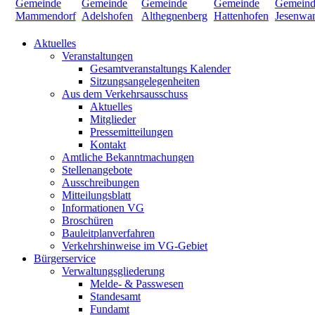
Aktuelles
Veranstaltungen
Gesamtveranstaltungs Kalender
Sitzungsangelegenheiten
Aus dem Verkehrsausschuss
Aktuelles
Mitglieder
Pressemitteilungen
Kontakt
Amtliche Bekanntmachungen
Stellenangebote
Ausschreibungen
Mitteilungsblatt
Informationen VG
Broschüren
Bauleitplanverfahren
Verkehrshinweise im VG-Gebiet
Bürgerservice
Verwaltungsgliederung
Melde- & Passwesen
Standesamt
Fundamt