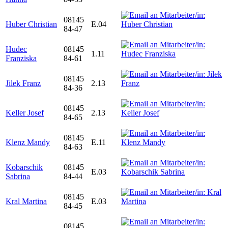
08145
Huber Christian
E.04
84-47
Hudec
08145
1.11
Franziska
84-61
08145
Jilek Franz
2.13
84-36
08145
Keller Josef
2.13
84-65
08145
Klenz Mandy
E.11
84-63
Kobarschik
08145
E.03
Sabrina
84-44
08145
Kral Martina
E.03
84-45
08145