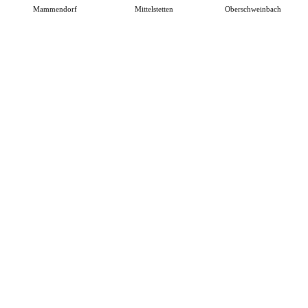
Mammendorf
Mittelstetten
Oberschweinbach