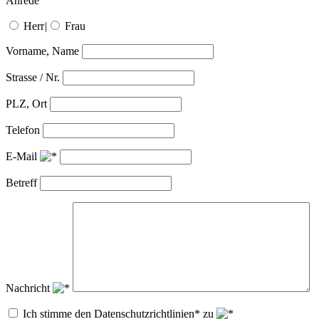
Anrede
Herr
|
Frau
Vorname, Name
Strasse / Nr.
PLZ, Ort
Telefon
E-Mail
Betreff
Nachricht
Ich stimme den Datenschutzrichtlinien* zu