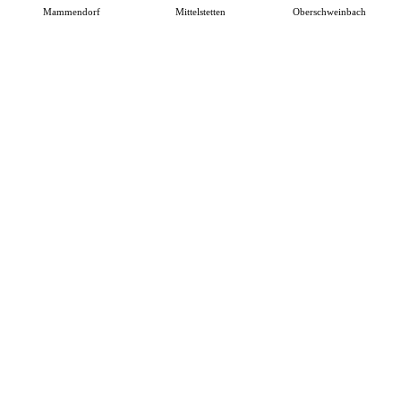
Mammendorf
Mittelstetten
Oberschweinbach