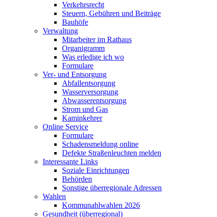
Verkehrsrecht
Steuern, Gebühren und Beiträge
Bauhöfe
Verwaltung
Mitarbeiter im Rathaus
Organigramm
Was erledige ich wo
Formulare
Ver- und Entsorgung
Abfallentsorgung
Wasserversorgung
Abwasserentsorgung
Strom und Gas
Kaminkehrer
Online Service
Formulare
Schadensmeldung online
Defekte Straßenleuchten melden
Interessante Links
Soziale Einrichtungen
Behörden
Sonstige überregionale Adressen
Wahlen
Kommunahlwahlen 2026
Gesundheit (überregional)