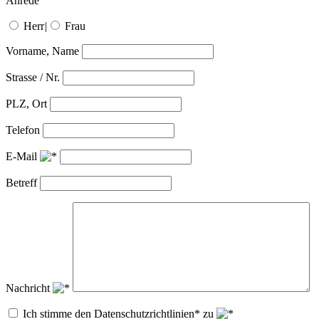
Anrede
Herr
|
Frau
Vorname, Name
Strasse / Nr.
PLZ, Ort
Telefon
E-Mail
Betreff
Nachricht
Ich stimme den Datenschutzrichtlinien* zu