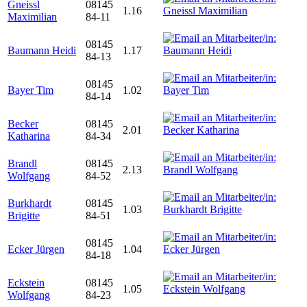
Gneissl
08145
1.16
Maximilian
84-11
08145
Baumann Heidi
1.17
84-13
08145
Bayer Tim
1.02
84-14
Becker
08145
2.01
Katharina
84-34
Brandl
08145
2.13
Wolfgang
84-52
Burkhardt
08145
1.03
Brigitte
84-51
08145
Ecker Jürgen
1.04
84-18
Eckstein
08145
1.05
Wolfgang
84-23