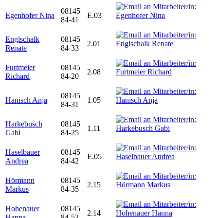
08145
Egenhofer Nina
E.03
84-41
Englschalk
08145
2.01
Renate
84-33
Furtmeier
08145
2.08
Richard
84-20
08145
Hanisch Anja
1.05
84-31
Harkebusch
08145
1.11
Gabi
84-25
Haselbauer
08145
E.05
Andrea
84-42
Hörmann
08145
2.15
Markus
84-35
Hohenauer
08145
2.14
Hanna
84-53