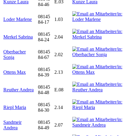
Kunze Laura
E.03
84-46
08145
Loder Marlene
1.03
84-17
08145
Merkel Sabrina
2.04
84-24
Oberbacher
08145
2.02
Sonja
84-67
08145
Ottens Max
2.13
84-39
08145
Reuther Andrea
E.08
84-48
08145
Riepl Maria
2.14
84-30
Sandmeir
08145
2.07
Andrea
84-49