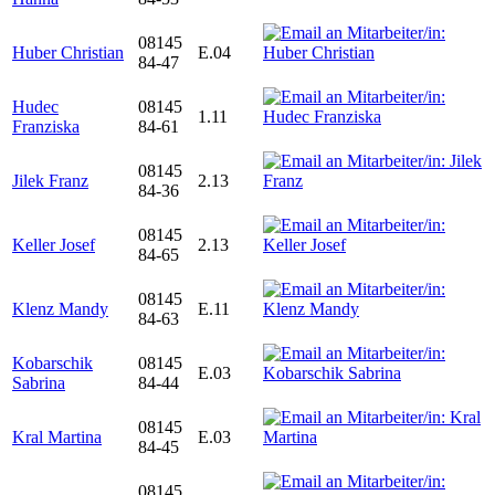
08145
Huber Christian
E.04
84-47
Hudec
08145
1.11
Franziska
84-61
08145
Jilek Franz
2.13
84-36
08145
Keller Josef
2.13
84-65
08145
Klenz Mandy
E.11
84-63
Kobarschik
08145
E.03
Sabrina
84-44
08145
Kral Martina
E.03
84-45
08145