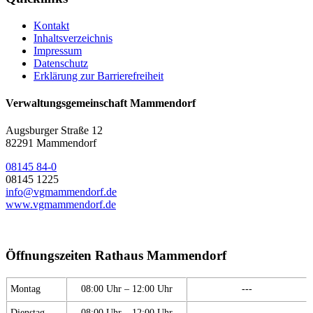
Kontakt
Inhaltsverzeichnis
Impressum
Datenschutz
Erklärung zur Barrierefreiheit
Verwaltungsgemeinschaft Mammendorf
Augsburger Straße 12
82291 Mammendorf
08145 84-0
08145 1225
info@vgmammendorf.de
www.vgmammendorf.de
Öffnungszeiten Rathaus Mammendorf
Montag
08:00 Uhr – 12:00 Uhr
---
Dienstag
08:00 Uhr – 12:00 Uhr
---