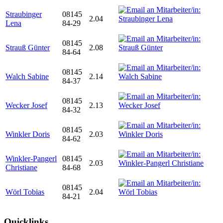
Straubinger
08145
2.04
Lena
84-29
08145
Strauß Günter
2.08
84-64
08145
Walch Sabine
2.14
84-37
08145
Wecker Josef
2.13
84-32
08145
Winkler Doris
2.03
84-62
Winkler-Pangerl
08145
2.03
Christiane
84-68
08145
Wörl Tobias
2.04
84-21
Quicklinks