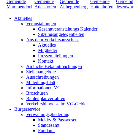
Aktuelles
Veranstaltungen
Gesamtveranstaltungs Kalender
Sitzungsangelegenheiten
Aus dem Verkehrsausschuss
Aktuelles
Mitglieder
Pressemitteilungen
Kontakt
Amtliche Bekanntmachungen
Stellenangebote
Ausschreibungen
Mitteilungsblatt
Informationen VG
Broschüren
Bauleitplanverfahren
Verkehrshinweise im VG-Gebiet
Bürgerservice
Verwaltungsgliederung
Melde- & Passwesen
Standesamt
Fundamt