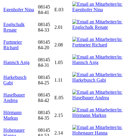
08145
Egenhofer Nina
E.03
84-41
Englschalk
08145
2.01
Renate
84-33
Furtmeier
08145
2.08
Richard
84-20
08145
Hanisch Anja
1.05
84-31
Harkebusch
08145
1.11
Gabi
84-25
Haselbauer
08145
E.05
Andrea
84-42
Hörmann
08145
2.15
Markus
84-35
Hohenauer
08145
2.14
Hanna
84-53