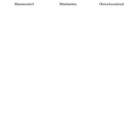
Mammendorf
Mittelstetten
Oberschweinbach