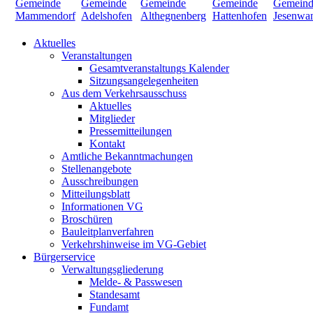
Aktuelles
Veranstaltungen
Gesamtveranstaltungs Kalender
Sitzungsangelegenheiten
Aus dem Verkehrsausschuss
Aktuelles
Mitglieder
Pressemitteilungen
Kontakt
Amtliche Bekanntmachungen
Stellenangebote
Ausschreibungen
Mitteilungsblatt
Informationen VG
Broschüren
Bauleitplanverfahren
Verkehrshinweise im VG-Gebiet
Bürgerservice
Verwaltungsgliederung
Melde- & Passwesen
Standesamt
Fundamt