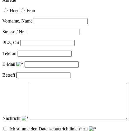
Anrede
Herr
|
Frau
Vorname, Name
Strasse / Nr.
PLZ, Ort
Telefon
E-Mail
Betreff
Nachricht
Ich stimme den Datenschutzrichtlinien* zu