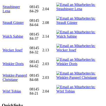
Straubinger
08145
2.04
Lena
84-29
08145
Strauß Günter
2.08
84-64
08145
Walch Sabine
2.14
84-37
08145
Wecker Josef
2.13
84-32
08145
Winkler Doris
2.03
84-62
Winkler-Pangerl
08145
2.03
Christiane
84-68
08145
Wörl Tobias
2.04
84-21
Quicklinks