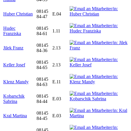
08145
Huber Christian
E.04
84-47
Hudec
08145
1.11
Franziska
84-61
08145
Jilek Franz
2.13
84-36
08145
Keller Josef
2.13
84-65
08145
Klenz Mandy
E.11
84-63
Kobarschik
08145
E.03
Sabrina
84-44
08145
Kral Martina
E.03
84-45
08145