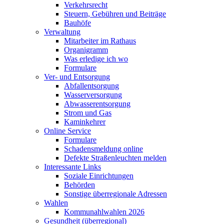
Verkehrsrecht
Steuern, Gebühren und Beiträge
Bauhöfe
Verwaltung
Mitarbeiter im Rathaus
Organigramm
Was erledige ich wo
Formulare
Ver- und Entsorgung
Abfallentsorgung
Wasserversorgung
Abwasserentsorgung
Strom und Gas
Kaminkehrer
Online Service
Formulare
Schadensmeldung online
Defekte Straßenleuchten melden
Interessante Links
Soziale Einrichtungen
Behörden
Sonstige überregionale Adressen
Wahlen
Kommunahlwahlen 2026
Gesundheit (überregional)