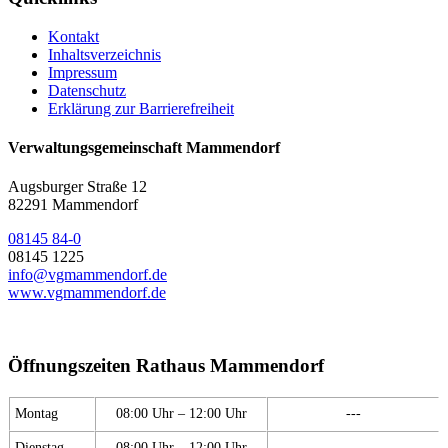
Kontakt
Inhaltsverzeichnis
Impressum
Datenschutz
Erklärung zur Barrierefreiheit
Verwaltungsgemeinschaft Mammendorf
Augsburger Straße 12
82291 Mammendorf
08145 84-0
08145 1225
info@vgmammendorf.de
www.vgmammendorf.de
Öffnungszeiten Rathaus Mammendorf
Montag
08:00 Uhr – 12:00 Uhr
---
Dienstag
08:00 Uhr – 12:00 Uhr
---