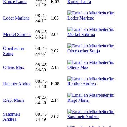
Kunze Laura
E.03
84-46
08145
Loder Marlene
1.03
84-17
08145
Merkel Sabrina
2.04
84-24
Oberbacher
08145
2.02
Sonja
84-67
08145
Ottens Max
2.13
84-39
08145
Reuther Andrea
E.08
84-48
08145
Riepl Maria
2.14
84-30
Sandmeir
08145
2.07
Andrea
84-49