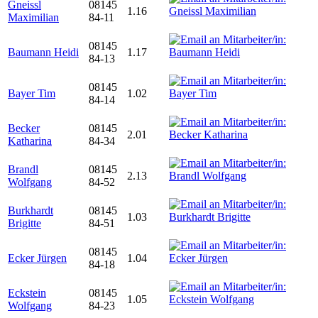
Gneissl
08145
1.16
Maximilian
84-11
08145
Baumann Heidi
1.17
84-13
08145
Bayer Tim
1.02
84-14
Becker
08145
2.01
Katharina
84-34
Brandl
08145
2.13
Wolfgang
84-52
Burkhardt
08145
1.03
Brigitte
84-51
08145
Ecker Jürgen
1.04
84-18
Eckstein
08145
1.05
Wolfgang
84-23