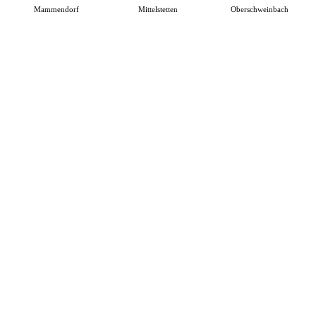
Mammendorf
Mittelstetten
Oberschweinbach