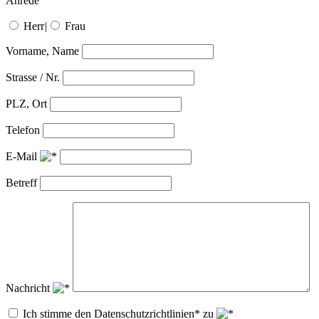
Anrede
Herr
|
Frau
Vorname, Name
Strasse / Nr.
PLZ, Ort
Telefon
E-Mail
Betreff
Nachricht
Ich stimme den Datenschutzrichtlinien* zu