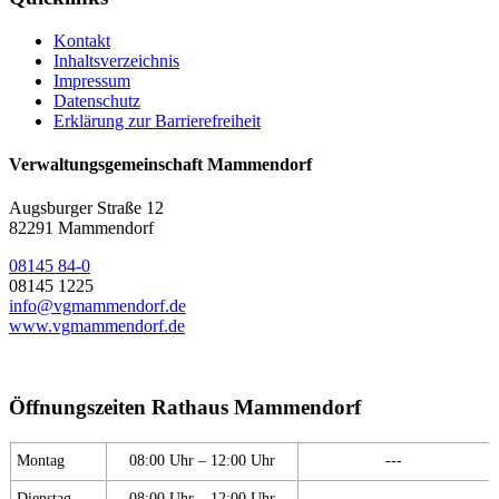
Kontakt
Inhaltsverzeichnis
Impressum
Datenschutz
Erklärung zur Barrierefreiheit
Verwaltungsgemeinschaft Mammendorf
Augsburger Straße 12
82291 Mammendorf
08145 84-0
08145 1225
info@vgmammendorf.de
www.vgmammendorf.de
Öffnungszeiten Rathaus Mammendorf
Montag
08:00 Uhr – 12:00 Uhr
---
Dienstag
08:00 Uhr – 12:00 Uhr
---