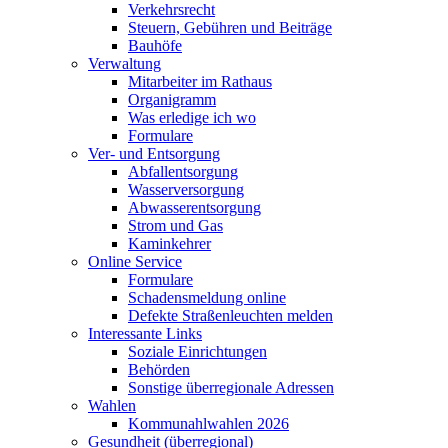
Verkehrsrecht
Steuern, Gebühren und Beiträge
Bauhöfe
Verwaltung
Mitarbeiter im Rathaus
Organigramm
Was erledige ich wo
Formulare
Ver- und Entsorgung
Abfallentsorgung
Wasserversorgung
Abwasserentsorgung
Strom und Gas
Kaminkehrer
Online Service
Formulare
Schadensmeldung online
Defekte Straßenleuchten melden
Interessante Links
Soziale Einrichtungen
Behörden
Sonstige überregionale Adressen
Wahlen
Kommunahlwahlen 2026
Gesundheit (überregional)