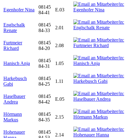
08145
Egenhofer Nina
E.03
84-41
Englschalk
08145
2.01
Renate
84-33
Furtmeier
08145
2.08
Richard
84-20
08145
Hanisch Anja
1.05
84-31
Harkebusch
08145
1.11
Gabi
84-25
Haselbauer
08145
E.05
Andrea
84-42
Hörmann
08145
2.15
Markus
84-35
Hohenauer
08145
2.14
Hanna
84-53