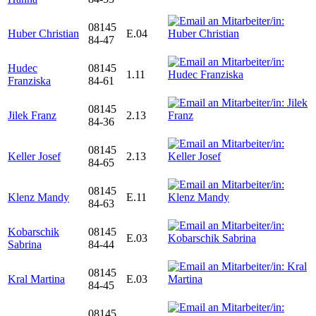
08145
Huber Christian
E.04
84-47
Hudec
08145
1.11
Franziska
84-61
08145
Jilek Franz
2.13
84-36
08145
Keller Josef
2.13
84-65
08145
Klenz Mandy
E.11
84-63
Kobarschik
08145
E.03
Sabrina
84-44
08145
Kral Martina
E.03
84-45
08145