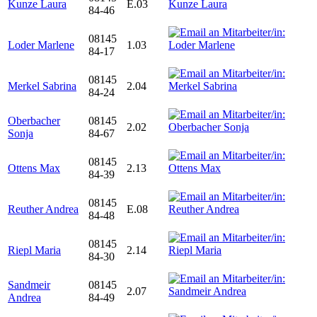
Kunze Laura
E.03
84-46
08145
Loder Marlene
1.03
84-17
08145
Merkel Sabrina
2.04
84-24
Oberbacher
08145
2.02
Sonja
84-67
08145
Ottens Max
2.13
84-39
08145
Reuther Andrea
E.08
84-48
08145
Riepl Maria
2.14
84-30
Sandmeir
08145
2.07
Andrea
84-49