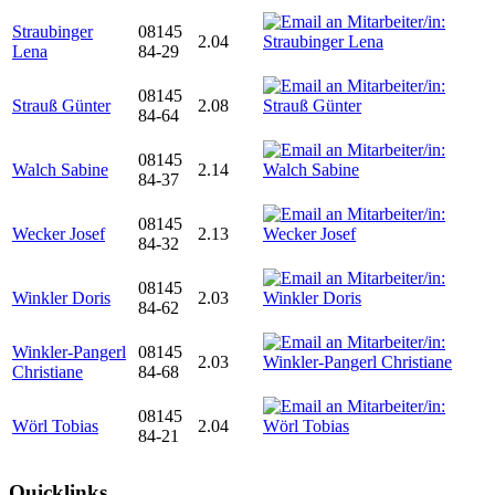
Straubinger
08145
2.04
Lena
84-29
08145
Strauß Günter
2.08
84-64
08145
Walch Sabine
2.14
84-37
08145
Wecker Josef
2.13
84-32
08145
Winkler Doris
2.03
84-62
Winkler-Pangerl
08145
2.03
Christiane
84-68
08145
Wörl Tobias
2.04
84-21
Quicklinks