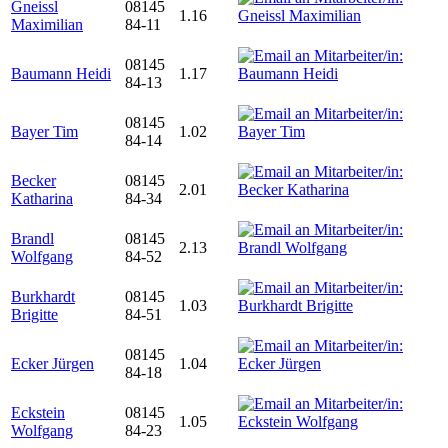
Gneissl
08145
1.16
Maximilian
84-11
08145
Baumann Heidi
1.17
84-13
08145
Bayer Tim
1.02
84-14
Becker
08145
2.01
Katharina
84-34
Brandl
08145
2.13
Wolfgang
84-52
Burkhardt
08145
1.03
Brigitte
84-51
08145
Ecker Jürgen
1.04
84-18
Eckstein
08145
1.05
Wolfgang
84-23