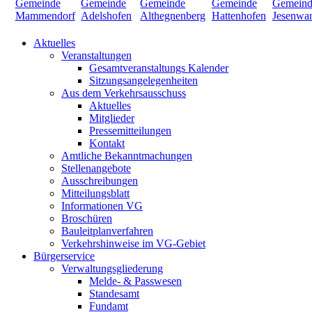
Aktuelles
Veranstaltungen
Gesamtveranstaltungs Kalender
Sitzungsangelegenheiten
Aus dem Verkehrsausschuss
Aktuelles
Mitglieder
Pressemitteilungen
Kontakt
Amtliche Bekanntmachungen
Stellenangebote
Ausschreibungen
Mitteilungsblatt
Informationen VG
Broschüren
Bauleitplanverfahren
Verkehrshinweise im VG-Gebiet
Bürgerservice
Verwaltungsgliederung
Melde- & Passwesen
Standesamt
Fundamt