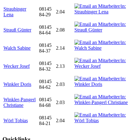
Straubinger
08145
2.04
Lena
84-29
08145
Strauß Günter
2.08
84-64
08145
Walch Sabine
2.14
84-37
08145
Wecker Josef
2.13
84-32
08145
Winkler Doris
2.03
84-62
Winkler-Pangerl
08145
2.03
Christiane
84-68
08145
Wörl Tobias
2.04
84-21
Quicklinks