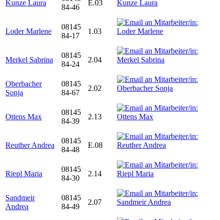
Kunze Laura
E.03
84-46
08145
Loder Marlene
1.03
84-17
08145
Merkel Sabrina
2.04
84-24
Oberbacher
08145
2.02
Sonja
84-67
08145
Ottens Max
2.13
84-39
08145
Reuther Andrea
E.08
84-48
08145
Riepl Maria
2.14
84-30
Sandmeir
08145
2.07
Andrea
84-49