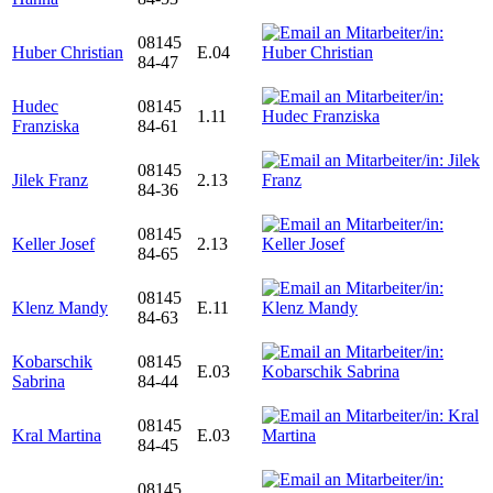
08145
Huber Christian
E.04
84-47
Hudec
08145
1.11
Franziska
84-61
08145
Jilek Franz
2.13
84-36
08145
Keller Josef
2.13
84-65
08145
Klenz Mandy
E.11
84-63
Kobarschik
08145
E.03
Sabrina
84-44
08145
Kral Martina
E.03
84-45
08145