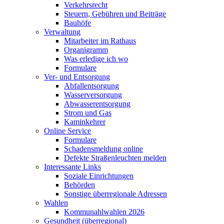
Verkehrsrecht
Steuern, Gebühren und Beiträge
Bauhöfe
Verwaltung
Mitarbeiter im Rathaus
Organigramm
Was erledige ich wo
Formulare
Ver- und Entsorgung
Abfallentsorgung
Wasserversorgung
Abwasserentsorgung
Strom und Gas
Kaminkehrer
Online Service
Formulare
Schadensmeldung online
Defekte Straßenleuchten melden
Interessante Links
Soziale Einrichtungen
Behörden
Sonstige überregionale Adressen
Wahlen
Kommunahlwahlen 2026
Gesundheit (überregional)