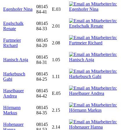
08145
Egenhofer Nina
E.03
84-41
Englschalk
08145
2.01
Renate
84-33
Furtmeier
08145
2.08
Richard
84-20
08145
Hanisch Anja
1.05
84-31
Harkebusch
08145
1.11
Gabi
84-25
Haselbauer
08145
E.05
Andrea
84-42
Hörmann
08145
2.15
Markus
84-35
Hohenauer
08145
2.14
Hanna
84-53