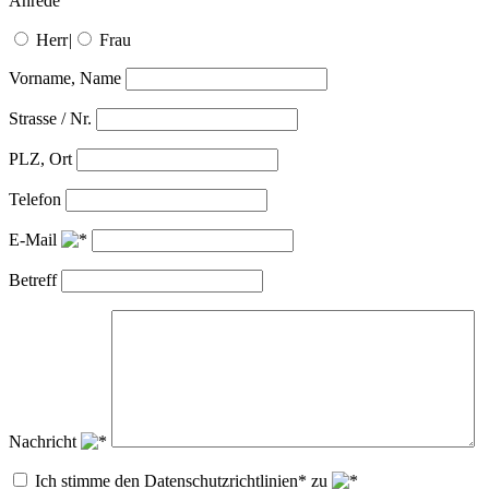
Anrede
Herr
|
Frau
Vorname, Name
Strasse / Nr.
PLZ, Ort
Telefon
E-Mail
Betreff
Nachricht
Ich stimme den Datenschutzrichtlinien* zu