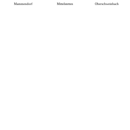
Mammendorf
Mittelstetten
Oberschweinbach