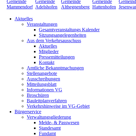
Aktuelles
Veranstaltungen
Gesamtveranstaltungs Kalender
Sitzungsangelegenheiten
Aus dem Verkehrsausschuss
Aktuelles
Mitglieder
Pressemitteilungen
Kontakt
Amtliche Bekanntmachungen
Stellenangebote
Ausschreibungen
Mitteilungsblatt
Informationen VG
Broschüren
Bauleitplanverfahren
Verkehrshinweise im VG-Gebiet
Bürgerservice
Verwaltungsgliederung
Melde- & Passwesen
Standesamt
Fundamt