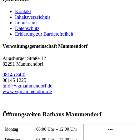
Kontakt
Inhaltsverzeichnis
Impressum
Datenschutz
Erklärung zur Barrierefreiheit
Verwaltungsgemeinschaft Mammendorf
Augsburger Straße 12
82291 Mammendorf
08145 84-0
08145 1225
info@vgmammendorf.de
www.vgmammendorf.de
Öffnungszeiten Rathaus Mammendorf
Montag
08:00 Uhr – 12:00 Uhr
---
Dienstag
08:00 Uhr – 12:00 Uhr
---