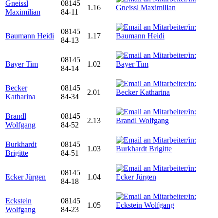
Gneissl
08145
1.16
Maximilian
84-11
08145
Baumann Heidi
1.17
84-13
08145
Bayer Tim
1.02
84-14
Becker
08145
2.01
Katharina
84-34
Brandl
08145
2.13
Wolfgang
84-52
Burkhardt
08145
1.03
Brigitte
84-51
08145
Ecker Jürgen
1.04
84-18
Eckstein
08145
1.05
Wolfgang
84-23