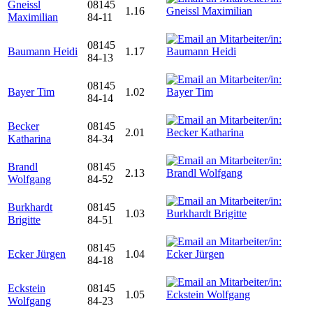
Gneissl
08145
1.16
Maximilian
84-11
08145
Baumann Heidi
1.17
84-13
08145
Bayer Tim
1.02
84-14
Becker
08145
2.01
Katharina
84-34
Brandl
08145
2.13
Wolfgang
84-52
Burkhardt
08145
1.03
Brigitte
84-51
08145
Ecker Jürgen
1.04
84-18
Eckstein
08145
1.05
Wolfgang
84-23