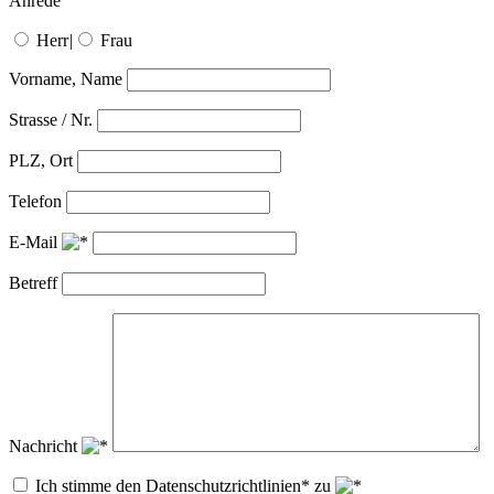
Anrede
Herr
|
Frau
Vorname, Name
Strasse / Nr.
PLZ, Ort
Telefon
E-Mail
Betreff
Nachricht
Ich stimme den Datenschutzrichtlinien* zu