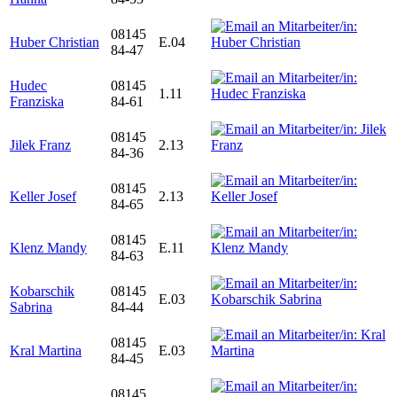
08145
Huber Christian
E.04
84-47
Hudec
08145
1.11
Franziska
84-61
08145
Jilek Franz
2.13
84-36
08145
Keller Josef
2.13
84-65
08145
Klenz Mandy
E.11
84-63
Kobarschik
08145
E.03
Sabrina
84-44
08145
Kral Martina
E.03
84-45
08145