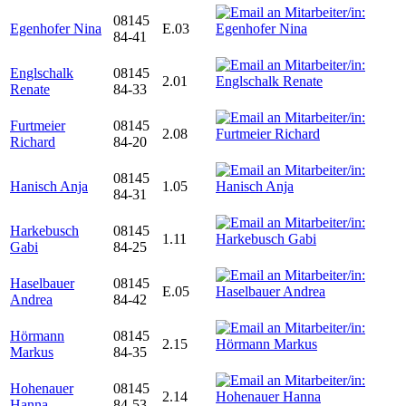
08145
Egenhofer Nina
E.03
84-41
Englschalk
08145
2.01
Renate
84-33
Furtmeier
08145
2.08
Richard
84-20
08145
Hanisch Anja
1.05
84-31
Harkebusch
08145
1.11
Gabi
84-25
Haselbauer
08145
E.05
Andrea
84-42
Hörmann
08145
2.15
Markus
84-35
Hohenauer
08145
2.14
Hanna
84-53