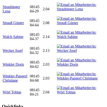
Straubinger
08145
2.04
Lena
84-29
08145
Strauß Günter
2.08
84-64
08145
Walch Sabine
2.14
84-37
08145
Wecker Josef
2.13
84-32
08145
Winkler Doris
2.03
84-62
Winkler-Pangerl
08145
2.03
Christiane
84-68
08145
Wörl Tobias
2.04
84-21
Quicklinks