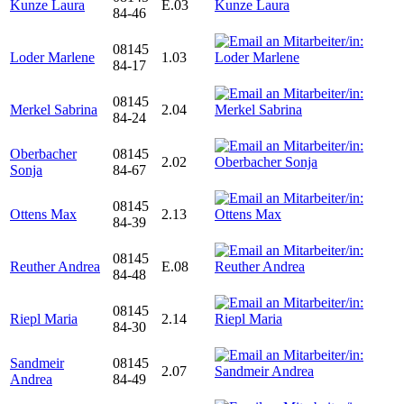
Kunze Laura
E.03
84-46
08145
Loder Marlene
1.03
84-17
08145
Merkel Sabrina
2.04
84-24
Oberbacher
08145
2.02
Sonja
84-67
08145
Ottens Max
2.13
84-39
08145
Reuther Andrea
E.08
84-48
08145
Riepl Maria
2.14
84-30
Sandmeir
08145
2.07
Andrea
84-49