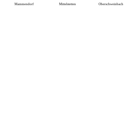
Mammendorf
Mittelstetten
Oberschweinbach