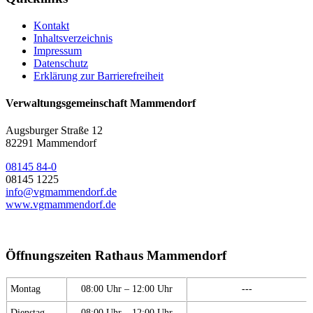
Kontakt
Inhaltsverzeichnis
Impressum
Datenschutz
Erklärung zur Barrierefreiheit
Verwaltungsgemeinschaft Mammendorf
Augsburger Straße 12
82291 Mammendorf
08145 84-0
08145 1225
info@vgmammendorf.de
www.vgmammendorf.de
Öffnungszeiten Rathaus Mammendorf
Montag
08:00 Uhr – 12:00 Uhr
---
Dienstag
08:00 Uhr – 12:00 Uhr
---