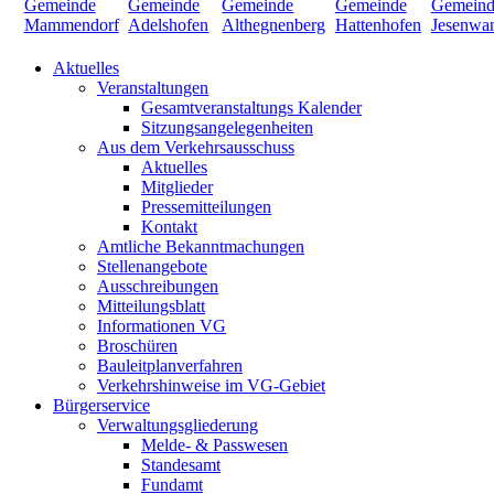
Aktuelles
Veranstaltungen
Gesamtveranstaltungs Kalender
Sitzungsangelegenheiten
Aus dem Verkehrsausschuss
Aktuelles
Mitglieder
Pressemitteilungen
Kontakt
Amtliche Bekanntmachungen
Stellenangebote
Ausschreibungen
Mitteilungsblatt
Informationen VG
Broschüren
Bauleitplanverfahren
Verkehrshinweise im VG-Gebiet
Bürgerservice
Verwaltungsgliederung
Melde- & Passwesen
Standesamt
Fundamt