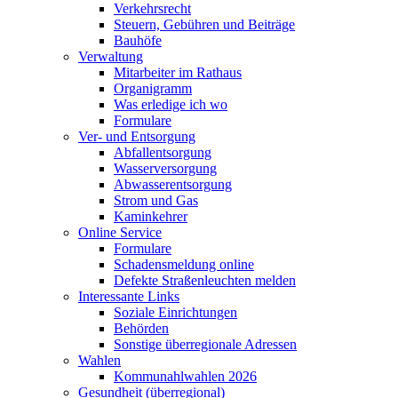
Verkehrsrecht
Steuern, Gebühren und Beiträge
Bauhöfe
Verwaltung
Mitarbeiter im Rathaus
Organigramm
Was erledige ich wo
Formulare
Ver- und Entsorgung
Abfallentsorgung
Wasserversorgung
Abwasserentsorgung
Strom und Gas
Kaminkehrer
Online Service
Formulare
Schadensmeldung online
Defekte Straßenleuchten melden
Interessante Links
Soziale Einrichtungen
Behörden
Sonstige überregionale Adressen
Wahlen
Kommunahlwahlen 2026
Gesundheit (überregional)