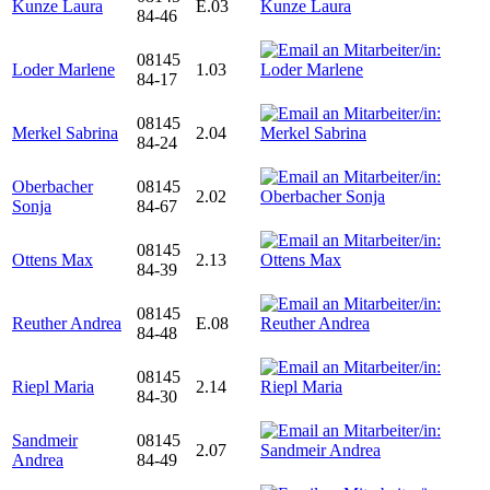
Kunze Laura
E.03
84-46
08145
Loder Marlene
1.03
84-17
08145
Merkel Sabrina
2.04
84-24
Oberbacher
08145
2.02
Sonja
84-67
08145
Ottens Max
2.13
84-39
08145
Reuther Andrea
E.08
84-48
08145
Riepl Maria
2.14
84-30
Sandmeir
08145
2.07
Andrea
84-49