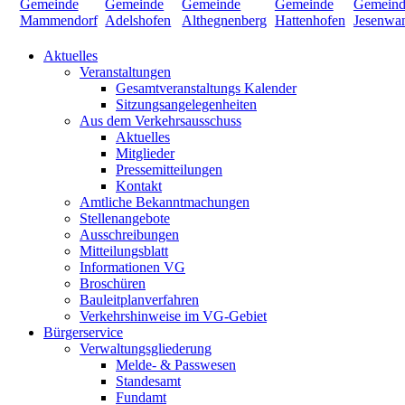
Aktuelles
Veranstaltungen
Gesamtveranstaltungs Kalender
Sitzungsangelegenheiten
Aus dem Verkehrsausschuss
Aktuelles
Mitglieder
Pressemitteilungen
Kontakt
Amtliche Bekanntmachungen
Stellenangebote
Ausschreibungen
Mitteilungsblatt
Informationen VG
Broschüren
Bauleitplanverfahren
Verkehrshinweise im VG-Gebiet
Bürgerservice
Verwaltungsgliederung
Melde- & Passwesen
Standesamt
Fundamt