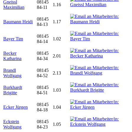
Gneissl
08145
1.16
Maximilian
84-11
08145
Baumann Heidi
1.17
84-13
08145
Bayer Tim
1.02
84-14
Becker
08145
2.01
Katharina
84-34
Brandl
08145
2.13
Wolfgang
84-52
Burkhardt
08145
1.03
Brigitte
84-51
08145
Ecker Jürgen
1.04
84-18
Eckstein
08145
1.05
Wolfgang
84-23