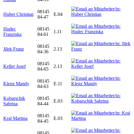
08145
Huber Christian
E.04
84-47
Hudec
08145
1.11
Franziska
84-61
08145
Jilek Franz
2.13
84-36
08145
Keller Josef
2.13
84-65
08145
Klenz Mandy
E.11
84-63
Kobarschik
08145
E.03
Sabrina
84-44
08145
Kral Martina
E.03
84-45
08145