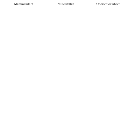
Mammendorf
Mittelstetten
Oberschweinbach