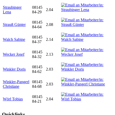
Straubinger
08145
2.04
Lena
84-29
08145
Strauß Günter
2.08
84-64
08145
Walch Sabine
2.14
84-37
08145
Wecker Josef
2.13
84-32
08145
Winkler Doris
2.03
84-62
Winkler-Pangerl
08145
2.03
Christiane
84-68
08145
Wörl Tobias
2.04
84-21
Quicklinks