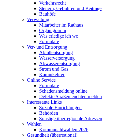
Verkehrsrecht
Steuern, Gebühren und Beiträge
Bauhöfe
Verwaltung
Mitarbeiter im Rathaus
Organigramm
Was erledige ich wo
Formulare
Ver- und Entsorgung
Abfallentsorgung
Wasserversorgung
Abwasserentsorgung
Strom und Gas
Kaminkehrer
Online Service
Formulare
Schadensmeldung online
Defekte Straßenleuchten melden
Interessante Links
Soziale Einrichtungen
Behörden
Sonstige überregionale Adressen
Wahlen
Kommunahlwahlen 2026
Gesundheit (überregional)