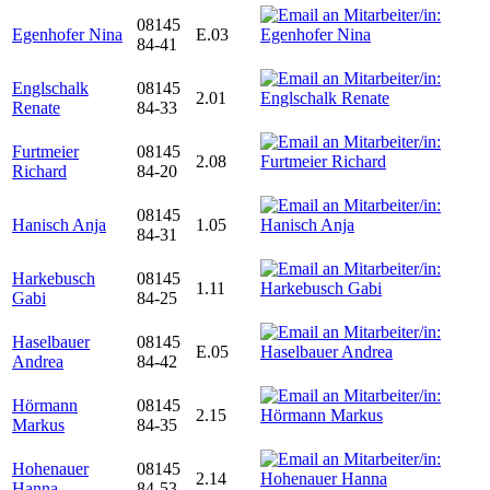
08145
Egenhofer Nina
E.03
84-41
Englschalk
08145
2.01
Renate
84-33
Furtmeier
08145
2.08
Richard
84-20
08145
Hanisch Anja
1.05
84-31
Harkebusch
08145
1.11
Gabi
84-25
Haselbauer
08145
E.05
Andrea
84-42
Hörmann
08145
2.15
Markus
84-35
Hohenauer
08145
2.14
Hanna
84-53