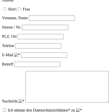
Anrede
Herr
|
Frau
Vorname, Name
Strasse / Nr.
PLZ, Ort
Telefon
E-Mail
Betreff
Nachricht
Ich stimme den Datenschutzrichtlinien* zu