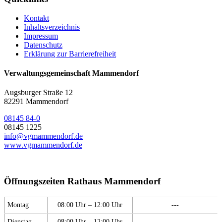
Kontakt
Inhaltsverzeichnis
Impressum
Datenschutz
Erklärung zur Barrierefreiheit
Verwaltungsgemeinschaft Mammendorf
Augsburger Straße 12
82291 Mammendorf
08145 84-0
08145 1225
info@vgmammendorf.de
www.vgmammendorf.de
Öffnungszeiten Rathaus Mammendorf
Montag
08:00 Uhr – 12:00 Uhr
---
Dienstag
08:00 Uhr – 12:00 Uhr
---