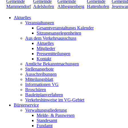
Aktuelles
Veranstaltungen
Gesamtveranstaltungs Kalender
Sitzungsangelegenheiten
Aus dem Verkehrsausschuss
Aktuelles
Mitglieder
Pressemitteilungen
Kontakt
Amtliche Bekanntmachungen
Stellenangebote
Ausschreibungen
Mitteilungsblatt
Informationen VG
Broschüren
Bauleitplanverfahren
Verkehrshinweise im VG-Gebiet
Bürgerservice
Verwaltungsgliederung
Melde- & Passwesen
Standesamt
Fundamt