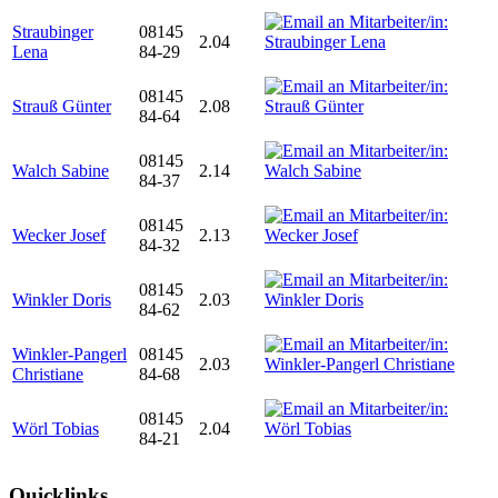
Straubinger
08145
2.04
Lena
84-29
08145
Strauß Günter
2.08
84-64
08145
Walch Sabine
2.14
84-37
08145
Wecker Josef
2.13
84-32
08145
Winkler Doris
2.03
84-62
Winkler-Pangerl
08145
2.03
Christiane
84-68
08145
Wörl Tobias
2.04
84-21
Quicklinks