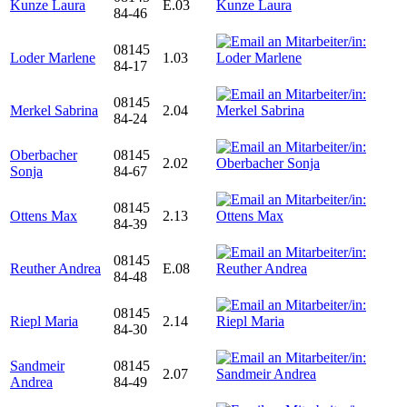
Kunze Laura
E.03
84-46
08145
Loder Marlene
1.03
84-17
08145
Merkel Sabrina
2.04
84-24
Oberbacher
08145
2.02
Sonja
84-67
08145
Ottens Max
2.13
84-39
08145
Reuther Andrea
E.08
84-48
08145
Riepl Maria
2.14
84-30
Sandmeir
08145
2.07
Andrea
84-49