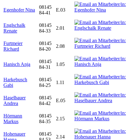
08145
Egenhofer Nina
E.03
84-41
Englschalk
08145
2.01
Renate
84-33
Furtmeier
08145
2.08
Richard
84-20
08145
Hanisch Anja
1.05
84-31
Harkebusch
08145
1.11
Gabi
84-25
Haselbauer
08145
E.05
Andrea
84-42
Hörmann
08145
2.15
Markus
84-35
Hohenauer
08145
2.14
Hanna
84-53