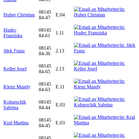
08145
Huber Christian
E.04
84-47
Hudec
08145
1.11
Franziska
84-61
08145
Jilek Franz
2.13
84-36
08145
Keller Josef
2.13
84-65
08145
Klenz Mandy
E.11
84-63
Kobarschik
08145
E.03
Sabrina
84-44
08145
Kral Martina
E.03
84-45
08145