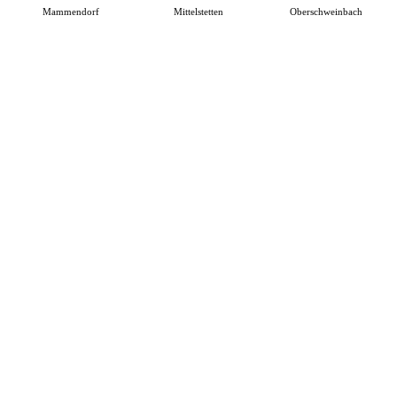
Mammendorf
Mittelstetten
Oberschweinbach