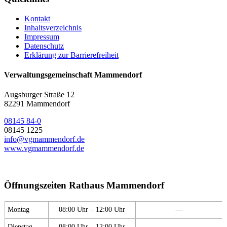
Kontakt
Inhaltsverzeichnis
Impressum
Datenschutz
Erklärung zur Barrierefreiheit
Verwaltungsgemeinschaft Mammendorf
Augsburger Straße 12
82291 Mammendorf
08145 84-0
08145 1225
info@vgmammendorf.de
www.vgmammendorf.de
Öffnungszeiten Rathaus Mammendorf
Montag
08:00 Uhr – 12:00 Uhr
---
Dienstag
08:00 Uhr – 12:00 Uhr
---