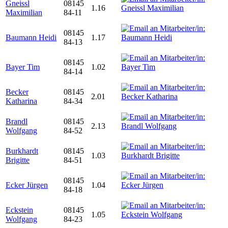
Gneissl
08145
1.16
Maximilian
84-11
08145
Baumann Heidi
1.17
84-13
08145
Bayer Tim
1.02
84-14
Becker
08145
2.01
Katharina
84-34
Brandl
08145
2.13
Wolfgang
84-52
Burkhardt
08145
1.03
Brigitte
84-51
08145
Ecker Jürgen
1.04
84-18
Eckstein
08145
1.05
Wolfgang
84-23