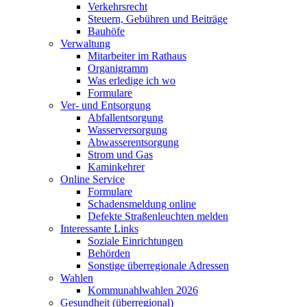
Verkehrsrecht
Steuern, Gebühren und Beiträge
Bauhöfe
Verwaltung
Mitarbeiter im Rathaus
Organigramm
Was erledige ich wo
Formulare
Ver- und Entsorgung
Abfallentsorgung
Wasserversorgung
Abwasserentsorgung
Strom und Gas
Kaminkehrer
Online Service
Formulare
Schadensmeldung online
Defekte Straßenleuchten melden
Interessante Links
Soziale Einrichtungen
Behörden
Sonstige überregionale Adressen
Wahlen
Kommunahlwahlen 2026
Gesundheit (überregional)