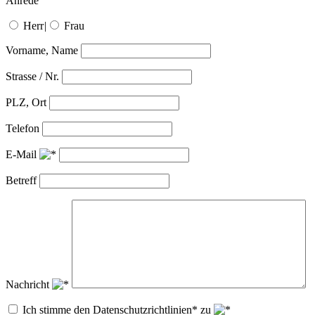
Anrede
Herr
|
Frau
Vorname, Name
Strasse / Nr.
PLZ, Ort
Telefon
E-Mail
Betreff
Nachricht
Ich stimme den Datenschutzrichtlinien* zu