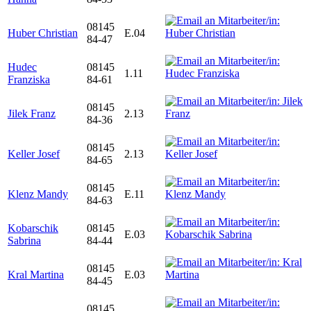
08145
Huber Christian
E.04
84-47
Hudec
08145
1.11
Franziska
84-61
08145
Jilek Franz
2.13
84-36
08145
Keller Josef
2.13
84-65
08145
Klenz Mandy
E.11
84-63
Kobarschik
08145
E.03
Sabrina
84-44
08145
Kral Martina
E.03
84-45
08145