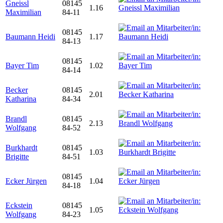
Gneissl
08145
1.16
Maximilian
84-11
08145
Baumann Heidi
1.17
84-13
08145
Bayer Tim
1.02
84-14
Becker
08145
2.01
Katharina
84-34
Brandl
08145
2.13
Wolfgang
84-52
Burkhardt
08145
1.03
Brigitte
84-51
08145
Ecker Jürgen
1.04
84-18
Eckstein
08145
1.05
Wolfgang
84-23