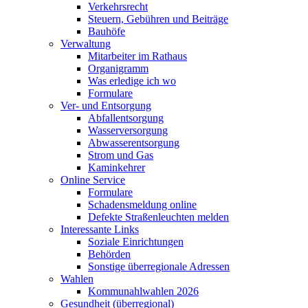
Verkehrsrecht
Steuern, Gebühren und Beiträge
Bauhöfe
Verwaltung
Mitarbeiter im Rathaus
Organigramm
Was erledige ich wo
Formulare
Ver- und Entsorgung
Abfallentsorgung
Wasserversorgung
Abwasserentsorgung
Strom und Gas
Kaminkehrer
Online Service
Formulare
Schadensmeldung online
Defekte Straßenleuchten melden
Interessante Links
Soziale Einrichtungen
Behörden
Sonstige überregionale Adressen
Wahlen
Kommunahlwahlen 2026
Gesundheit (überregional)