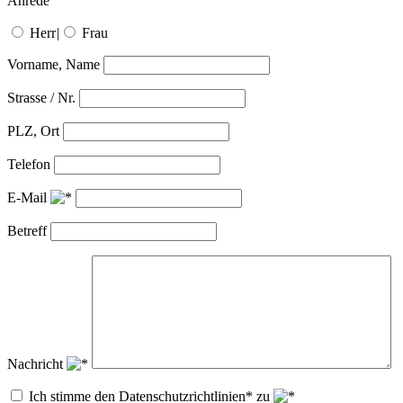
Anrede
Herr
|
Frau
Vorname, Name
Strasse / Nr.
PLZ, Ort
Telefon
E-Mail
Betreff
Nachricht
Ich stimme den Datenschutzrichtlinien* zu