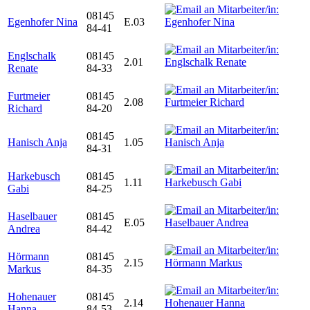
08145
Egenhofer Nina
E.03
84-41
Englschalk
08145
2.01
Renate
84-33
Furtmeier
08145
2.08
Richard
84-20
08145
Hanisch Anja
1.05
84-31
Harkebusch
08145
1.11
Gabi
84-25
Haselbauer
08145
E.05
Andrea
84-42
Hörmann
08145
2.15
Markus
84-35
Hohenauer
08145
2.14
Hanna
84-53