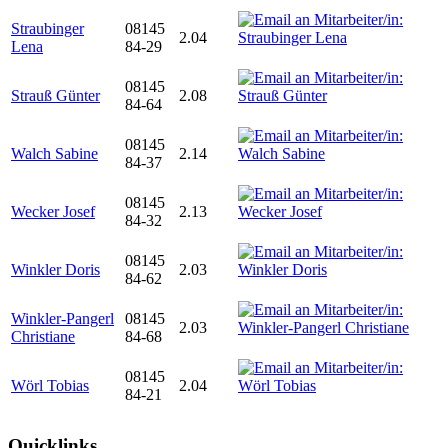
Straubinger
08145
2.04
Lena
84-29
08145
Strauß Günter
2.08
84-64
08145
Walch Sabine
2.14
84-37
08145
Wecker Josef
2.13
84-32
08145
Winkler Doris
2.03
84-62
Winkler-Pangerl
08145
2.03
Christiane
84-68
08145
Wörl Tobias
2.04
84-21
Quicklinks