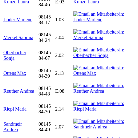
Kunze Laura
E.03
84-46
08145
Loder Marlene
1.03
84-17
08145
Merkel Sabrina
2.04
84-24
Oberbacher
08145
2.02
Sonja
84-67
08145
Ottens Max
2.13
84-39
08145
Reuther Andrea
E.08
84-48
08145
Riepl Maria
2.14
84-30
Sandmeir
08145
2.07
Andrea
84-49