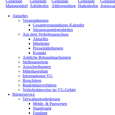
Aktuelles
Veranstaltungen
Gesamtveranstaltungs Kalender
Sitzungsangelegenheiten
Aus dem Verkehrsausschuss
Aktuelles
Mitglieder
Pressemitteilungen
Kontakt
Amtliche Bekanntmachungen
Stellenangebote
Ausschreibungen
Mitteilungsblatt
Informationen VG
Broschüren
Bauleitplanverfahren
Verkehrshinweise im VG-Gebiet
Bürgerservice
Verwaltungsgliederung
Melde- & Passwesen
Standesamt
Fundamt