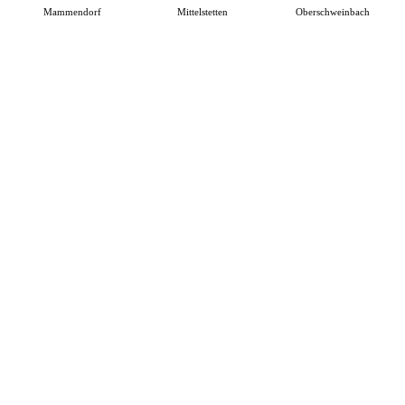
Mammendorf
Mittelstetten
Oberschweinbach