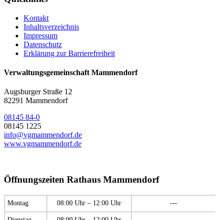
Kontakt
Inhaltsverzeichnis
Impressum
Datenschutz
Erklärung zur Barrierefreiheit
Verwaltungsgemeinschaft Mammendorf
Augsburger Straße 12
82291 Mammendorf
08145 84-0
08145 1225
info@vgmammendorf.de
www.vgmammendorf.de
Öffnungszeiten Rathaus Mammendorf
Montag
08:00 Uhr – 12:00 Uhr
---
Dienstag
08:00 Uhr – 12:00 Uhr
---