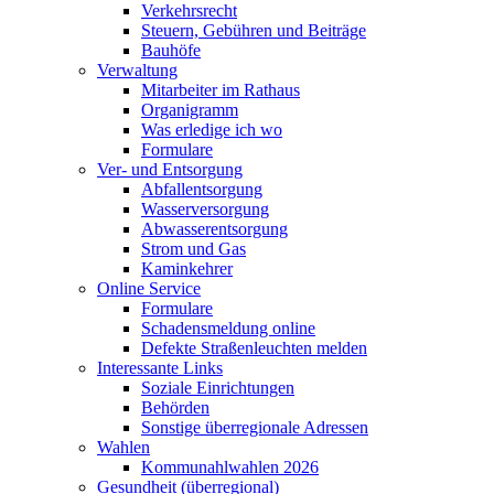
Verkehrsrecht
Steuern, Gebühren und Beiträge
Bauhöfe
Verwaltung
Mitarbeiter im Rathaus
Organigramm
Was erledige ich wo
Formulare
Ver- und Entsorgung
Abfallentsorgung
Wasserversorgung
Abwasserentsorgung
Strom und Gas
Kaminkehrer
Online Service
Formulare
Schadensmeldung online
Defekte Straßenleuchten melden
Interessante Links
Soziale Einrichtungen
Behörden
Sonstige überregionale Adressen
Wahlen
Kommunahlwahlen 2026
Gesundheit (überregional)