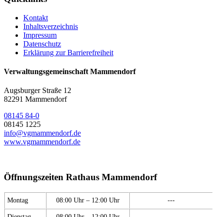
Kontakt
Inhaltsverzeichnis
Impressum
Datenschutz
Erklärung zur Barrierefreiheit
Verwaltungsgemeinschaft Mammendorf
Augsburger Straße 12
82291 Mammendorf
08145 84-0
08145 1225
info@vgmammendorf.de
www.vgmammendorf.de
Öffnungszeiten Rathaus Mammendorf
Montag
08:00 Uhr – 12:00 Uhr
---
Dienstag
08:00 Uhr – 12:00 Uhr
---