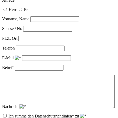
Anrede
Herr
|
Frau
Vorname, Name
Strasse / Nr.
PLZ, Ort
Telefon
E-Mail
Betreff
Nachricht
Ich stimme den Datenschutzrichtlinien* zu