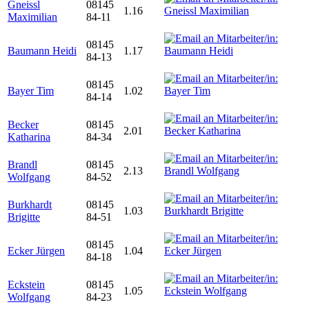
Gneissl
08145
1.16
Maximilian
84-11
08145
Baumann Heidi
1.17
84-13
08145
Bayer Tim
1.02
84-14
Becker
08145
2.01
Katharina
84-34
Brandl
08145
2.13
Wolfgang
84-52
Burkhardt
08145
1.03
Brigitte
84-51
08145
Ecker Jürgen
1.04
84-18
Eckstein
08145
1.05
Wolfgang
84-23