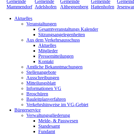
Aktuelles
Veranstaltungen
Gesamtveranstaltungs Kalender
Sitzungsangelegenheiten
Aus dem Verkehrsausschuss
Aktuelles
Mitglieder
Pressemitteilungen
Kontakt
Amtliche Bekanntmachungen
Stellenangebote
Ausschreibungen
Mitteilungsblatt
Informationen VG
Broschüren
Bauleitplanverfahren
Verkehrshinweise im VG-Gebiet
Bürgerservice
Verwaltungsgliederung
Melde- & Passwesen
Standesamt
Fundamt