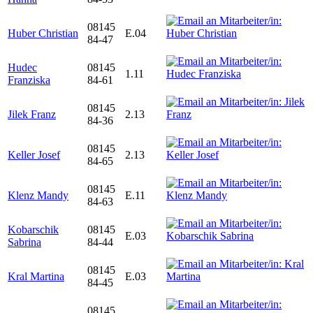
08145
Huber Christian
E.04
84-47
Hudec
08145
1.11
Franziska
84-61
08145
Jilek Franz
2.13
84-36
08145
Keller Josef
2.13
84-65
08145
Klenz Mandy
E.11
84-63
Kobarschik
08145
E.03
Sabrina
84-44
08145
Kral Martina
E.03
84-45
08145