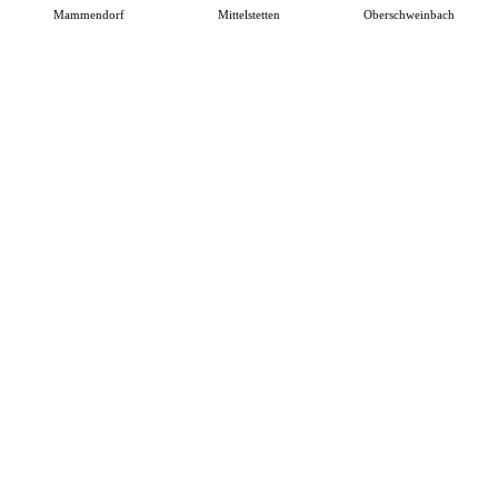
Mammendorf
Mittelstetten
Oberschweinbach