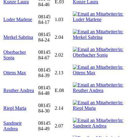
Kunze Laura
E.03
84-46
08145
Loder Marlene
1.03
84-17
08145
Merkel Sabrina
2.04
84-24
Oberbacher
08145
2.02
Sonja
84-67
08145
Ottens Max
2.13
84-39
08145
Reuther Andrea
E.08
84-48
08145
Riepl Maria
2.14
84-30
Sandmeir
08145
2.07
Andrea
84-49