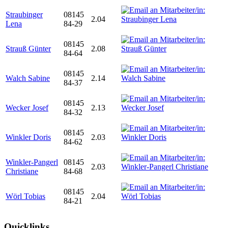
Straubinger
08145
2.04
Lena
84-29
08145
Strauß Günter
2.08
84-64
08145
Walch Sabine
2.14
84-37
08145
Wecker Josef
2.13
84-32
08145
Winkler Doris
2.03
84-62
Winkler-Pangerl
08145
2.03
Christiane
84-68
08145
Wörl Tobias
2.04
84-21
Quicklinks