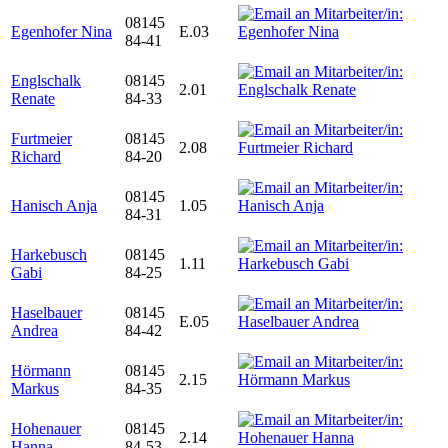
08145
Egenhofer Nina
E.03
84-41
Englschalk
08145
2.01
Renate
84-33
Furtmeier
08145
2.08
Richard
84-20
08145
Hanisch Anja
1.05
84-31
Harkebusch
08145
1.11
Gabi
84-25
Haselbauer
08145
E.05
Andrea
84-42
Hörmann
08145
2.15
Markus
84-35
Hohenauer
08145
2.14
Hanna
84-53