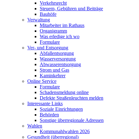
Verkehrsrecht
Steuern, Gebühren und Beiträge
Bauhöfe
Verwaltung
Mitarbeiter im Rathaus
Organigramm
Was erledige ich wo
Formulare
Ver- und Entsorgung
Abfallentsorgung
Wasserversorgung
Abwasserentsorgung
Strom und Gas
Kaminkehrer
Online Service
Formulare
Schadensmeldung online
Defekte Straßenleuchten melden
Interessante Links
Soziale Einrichtungen
Behörden
Sonstige überregionale Adressen
Wahlen
Kommunahlwahlen 2026
Gesundheit (überregional)