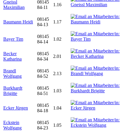
Gneissl
08145
1.16
Maximilian
84-11
08145
Baumann Heidi
1.17
84-13
08145
Bayer Tim
1.02
84-14
Becker
08145
2.01
Katharina
84-34
Brandl
08145
2.13
Wolfgang
84-52
Burkhardt
08145
1.03
Brigitte
84-51
08145
Ecker Jürgen
1.04
84-18
Eckstein
08145
1.05
Wolfgang
84-23