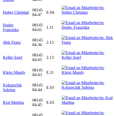
08145
Huber Christian
E.04
84-47
Hudec
08145
1.11
Franziska
84-61
08145
Jilek Franz
2.13
84-36
08145
Keller Josef
2.13
84-65
08145
Klenz Mandy
E.11
84-63
Kobarschik
08145
E.03
Sabrina
84-44
08145
Kral Martina
E.03
84-45
08145