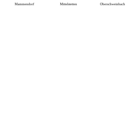
Mammendorf
Mittelstetten
Oberschweinbach