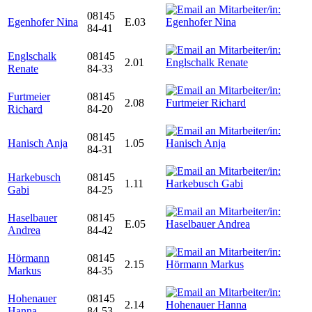
08145
Egenhofer Nina
E.03
84-41
Englschalk
08145
2.01
Renate
84-33
Furtmeier
08145
2.08
Richard
84-20
08145
Hanisch Anja
1.05
84-31
Harkebusch
08145
1.11
Gabi
84-25
Haselbauer
08145
E.05
Andrea
84-42
Hörmann
08145
2.15
Markus
84-35
Hohenauer
08145
2.14
Hanna
84-53