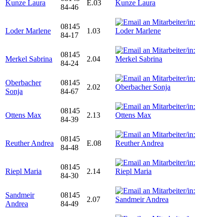
Kunze Laura
E.03
84-46
08145
Loder Marlene
1.03
84-17
08145
Merkel Sabrina
2.04
84-24
Oberbacher
08145
2.02
Sonja
84-67
08145
Ottens Max
2.13
84-39
08145
Reuther Andrea
E.08
84-48
08145
Riepl Maria
2.14
84-30
Sandmeir
08145
2.07
Andrea
84-49