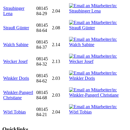
Straubinger
08145
2.04
Lena
84-29
08145
Strauß Günter
2.08
84-64
08145
Walch Sabine
2.14
84-37
08145
Wecker Josef
2.13
84-32
08145
Winkler Doris
2.03
84-62
Winkler-Pangerl
08145
2.03
Christiane
84-68
08145
Wörl Tobias
2.04
84-21
Quicklinks