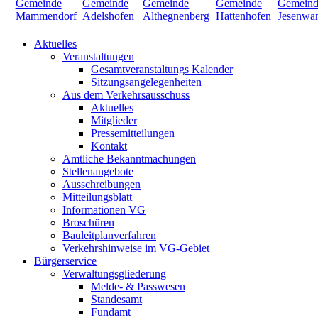
Aktuelles
Veranstaltungen
Gesamtveranstaltungs Kalender
Sitzungsangelegenheiten
Aus dem Verkehrsausschuss
Aktuelles
Mitglieder
Pressemitteilungen
Kontakt
Amtliche Bekanntmachungen
Stellenangebote
Ausschreibungen
Mitteilungsblatt
Informationen VG
Broschüren
Bauleitplanverfahren
Verkehrshinweise im VG-Gebiet
Bürgerservice
Verwaltungsgliederung
Melde- & Passwesen
Standesamt
Fundamt