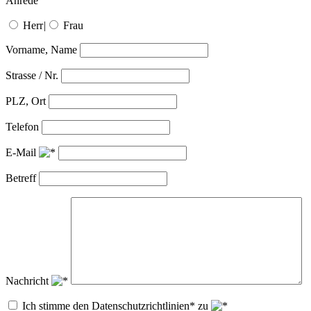
Anrede
Herr
|
Frau
Vorname, Name
Strasse / Nr.
PLZ, Ort
Telefon
E-Mail
Betreff
Nachricht
Ich stimme den Datenschutzrichtlinien* zu