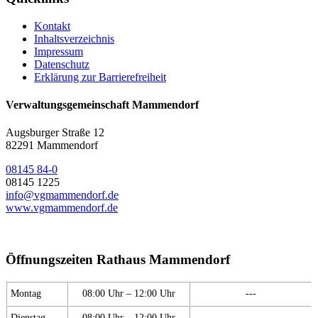
Kontakt
Inhaltsverzeichnis
Impressum
Datenschutz
Erklärung zur Barrierefreiheit
Verwaltungsgemeinschaft Mammendorf
Augsburger Straße 12
82291 Mammendorf
08145 84-0
08145 1225
info@vgmammendorf.de
www.vgmammendorf.de
Öffnungszeiten Rathaus Mammendorf
Montag
08:00 Uhr – 12:00 Uhr
---
Dienstag
08:00 Uhr – 12:00 Uhr
---