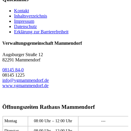
Kontakt
Inhaltsverzeichnis
Impressum
Datenschutz
Erklärung zur Barrierefreiheit
Verwaltungsgemeinschaft Mammendorf
Augsburger Straße 12
82291 Mammendorf
08145 84-0
08145 1225
info@vgmammendorf.de
www.vgmammendorf.de
Öffnungszeiten Rathaus Mammendorf
Montag
08:00 Uhr – 12:00 Uhr
---
Dienstag
08:00 Uhr – 12:00 Uhr
---