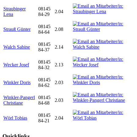
Straubinger
08145
2.04
Lena
84-29
08145
Strauß Günter
2.08
84-64
08145
Walch Sabine
2.14
84-37
08145
Wecker Josef
2.13
84-32
08145
Winkler Doris
2.03
84-62
Winkler-Pangerl
08145
2.03
Christiane
84-68
08145
Wörl Tobias
2.04
84-21
Quicklinks