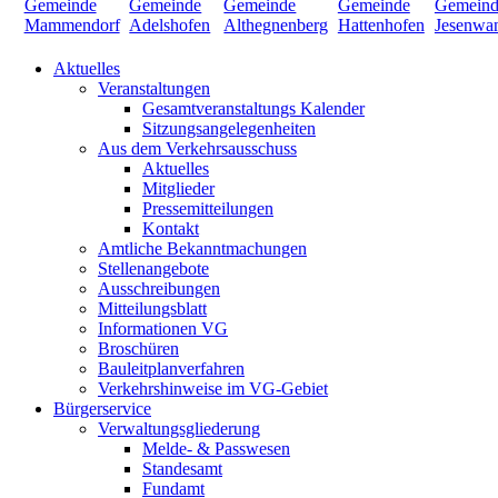
Aktuelles
Veranstaltungen
Gesamtveranstaltungs Kalender
Sitzungsangelegenheiten
Aus dem Verkehrsausschuss
Aktuelles
Mitglieder
Pressemitteilungen
Kontakt
Amtliche Bekanntmachungen
Stellenangebote
Ausschreibungen
Mitteilungsblatt
Informationen VG
Broschüren
Bauleitplanverfahren
Verkehrshinweise im VG-Gebiet
Bürgerservice
Verwaltungsgliederung
Melde- & Passwesen
Standesamt
Fundamt