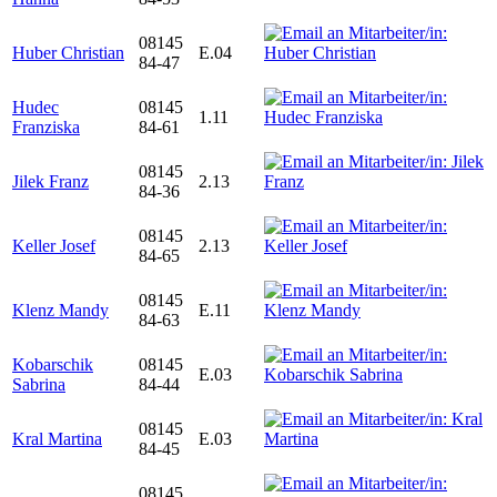
08145
Huber Christian
E.04
84-47
Hudec
08145
1.11
Franziska
84-61
08145
Jilek Franz
2.13
84-36
08145
Keller Josef
2.13
84-65
08145
Klenz Mandy
E.11
84-63
Kobarschik
08145
E.03
Sabrina
84-44
08145
Kral Martina
E.03
84-45
08145