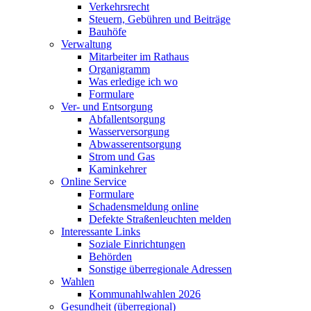
Verkehrsrecht
Steuern, Gebühren und Beiträge
Bauhöfe
Verwaltung
Mitarbeiter im Rathaus
Organigramm
Was erledige ich wo
Formulare
Ver- und Entsorgung
Abfallentsorgung
Wasserversorgung
Abwasserentsorgung
Strom und Gas
Kaminkehrer
Online Service
Formulare
Schadensmeldung online
Defekte Straßenleuchten melden
Interessante Links
Soziale Einrichtungen
Behörden
Sonstige überregionale Adressen
Wahlen
Kommunahlwahlen 2026
Gesundheit (überregional)