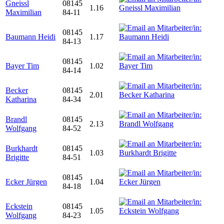
Gneissl
08145
1.16
Maximilian
84-11
08145
Baumann Heidi
1.17
84-13
08145
Bayer Tim
1.02
84-14
Becker
08145
2.01
Katharina
84-34
Brandl
08145
2.13
Wolfgang
84-52
Burkhardt
08145
1.03
Brigitte
84-51
08145
Ecker Jürgen
1.04
84-18
Eckstein
08145
1.05
Wolfgang
84-23