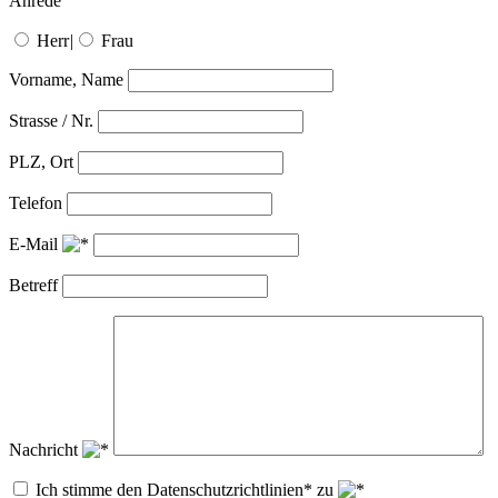
Anrede
Herr
|
Frau
Vorname, Name
Strasse / Nr.
PLZ, Ort
Telefon
E-Mail
Betreff
Nachricht
Ich stimme den Datenschutzrichtlinien* zu