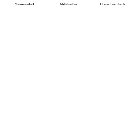
Mammendorf
Mittelstetten
Oberschweinbach