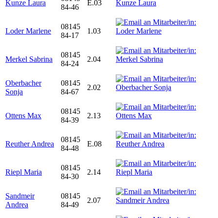
Kunze Laura
E.03
84-46
08145
Loder Marlene
1.03
84-17
08145
Merkel Sabrina
2.04
84-24
Oberbacher
08145
2.02
Sonja
84-67
08145
Ottens Max
2.13
84-39
08145
Reuther Andrea
E.08
84-48
08145
Riepl Maria
2.14
84-30
Sandmeir
08145
2.07
Andrea
84-49