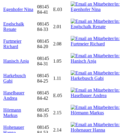
08145
Egenhofer Nina
E.03
84-41
Englschalk
08145
2.01
Renate
84-33
Furtmeier
08145
2.08
Richard
84-20
08145
Hanisch Anja
1.05
84-31
Harkebusch
08145
1.11
Gabi
84-25
Haselbauer
08145
E.05
Andrea
84-42
Hörmann
08145
2.15
Markus
84-35
Hohenauer
08145
2.14
Hanna
84-53