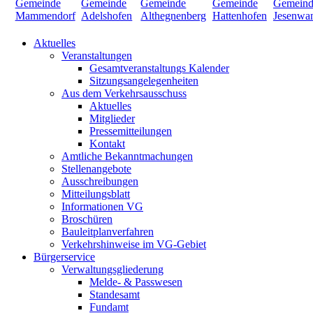
Aktuelles
Veranstaltungen
Gesamtveranstaltungs Kalender
Sitzungsangelegenheiten
Aus dem Verkehrsausschuss
Aktuelles
Mitglieder
Pressemitteilungen
Kontakt
Amtliche Bekanntmachungen
Stellenangebote
Ausschreibungen
Mitteilungsblatt
Informationen VG
Broschüren
Bauleitplanverfahren
Verkehrshinweise im VG-Gebiet
Bürgerservice
Verwaltungsgliederung
Melde- & Passwesen
Standesamt
Fundamt