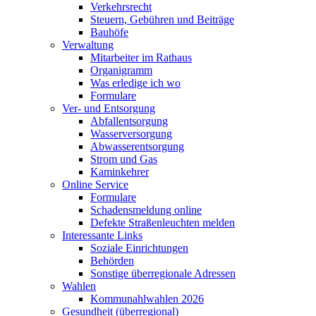
Verkehrsrecht
Steuern, Gebühren und Beiträge
Bauhöfe
Verwaltung
Mitarbeiter im Rathaus
Organigramm
Was erledige ich wo
Formulare
Ver- und Entsorgung
Abfallentsorgung
Wasserversorgung
Abwasserentsorgung
Strom und Gas
Kaminkehrer
Online Service
Formulare
Schadensmeldung online
Defekte Straßenleuchten melden
Interessante Links
Soziale Einrichtungen
Behörden
Sonstige überregionale Adressen
Wahlen
Kommunahlwahlen 2026
Gesundheit (überregional)