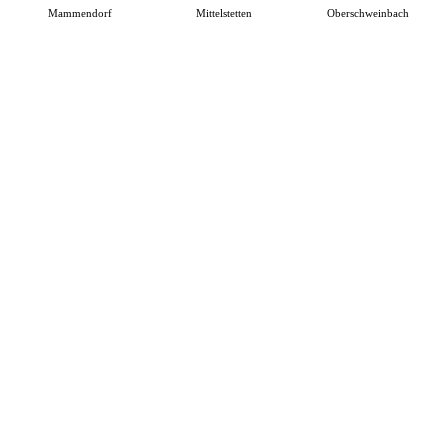
Mammendorf
Mittelstetten
Oberschweinbach