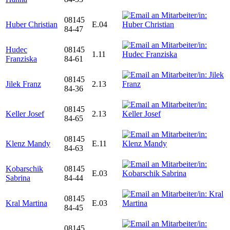
08145
Huber Christian
E.04
84-47
Hudec
08145
1.11
Franziska
84-61
08145
Jilek Franz
2.13
84-36
08145
Keller Josef
2.13
84-65
08145
Klenz Mandy
E.11
84-63
Kobarschik
08145
E.03
Sabrina
84-44
08145
Kral Martina
E.03
84-45
08145