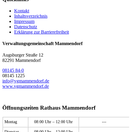
Kontakt
Inhaltsverzeichnis
Impressum
Datenschutz
Erklärung zur Barrierefreiheit
Verwaltungsgemeinschaft Mammendorf
Augsburger Straße 12
82291 Mammendorf
08145 84-0
08145 1225
info@vgmammendorf.de
www.vgmammendorf.de
Öffnungszeiten Rathaus Mammendorf
Montag
08:00 Uhr – 12:00 Uhr
---
Dienstag
08:00 Uhr – 12:00 Uhr
---