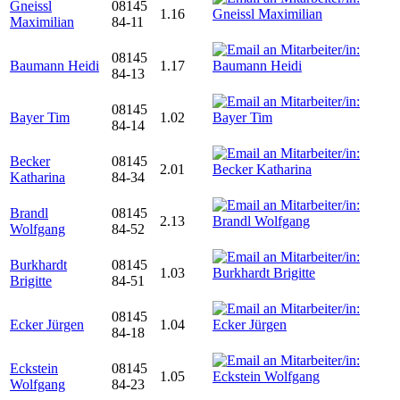
Gneissl
08145
1.16
Maximilian
84-11
08145
Baumann Heidi
1.17
84-13
08145
Bayer Tim
1.02
84-14
Becker
08145
2.01
Katharina
84-34
Brandl
08145
2.13
Wolfgang
84-52
Burkhardt
08145
1.03
Brigitte
84-51
08145
Ecker Jürgen
1.04
84-18
Eckstein
08145
1.05
Wolfgang
84-23