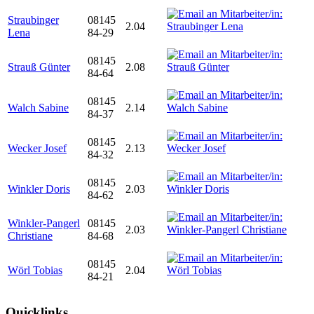
Straubinger
08145
2.04
Lena
84-29
08145
Strauß Günter
2.08
84-64
08145
Walch Sabine
2.14
84-37
08145
Wecker Josef
2.13
84-32
08145
Winkler Doris
2.03
84-62
Winkler-Pangerl
08145
2.03
Christiane
84-68
08145
Wörl Tobias
2.04
84-21
Quicklinks