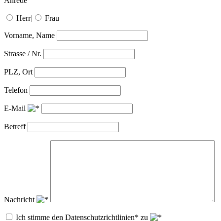
Anrede
Herr
|
Frau
Vorname, Name
Strasse / Nr.
PLZ, Ort
Telefon
E-Mail
Betreff
Nachricht
Ich stimme den Datenschutzrichtlinien* zu