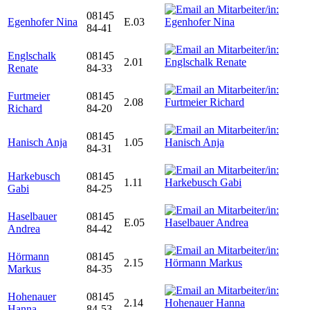
08145
Egenhofer Nina
E.03
84-41
Englschalk
08145
2.01
Renate
84-33
Furtmeier
08145
2.08
Richard
84-20
08145
Hanisch Anja
1.05
84-31
Harkebusch
08145
1.11
Gabi
84-25
Haselbauer
08145
E.05
Andrea
84-42
Hörmann
08145
2.15
Markus
84-35
Hohenauer
08145
2.14
Hanna
84-53