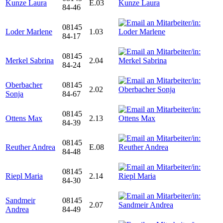
Kunze Laura
E.03
84-46
08145
Loder Marlene
1.03
84-17
08145
Merkel Sabrina
2.04
84-24
Oberbacher
08145
2.02
Sonja
84-67
08145
Ottens Max
2.13
84-39
08145
Reuther Andrea
E.08
84-48
08145
Riepl Maria
2.14
84-30
Sandmeir
08145
2.07
Andrea
84-49