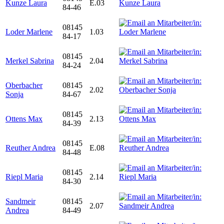
Kunze Laura
E.03
84-46
08145
Loder Marlene
1.03
84-17
08145
Merkel Sabrina
2.04
84-24
Oberbacher
08145
2.02
Sonja
84-67
08145
Ottens Max
2.13
84-39
08145
Reuther Andrea
E.08
84-48
08145
Riepl Maria
2.14
84-30
Sandmeir
08145
2.07
Andrea
84-49