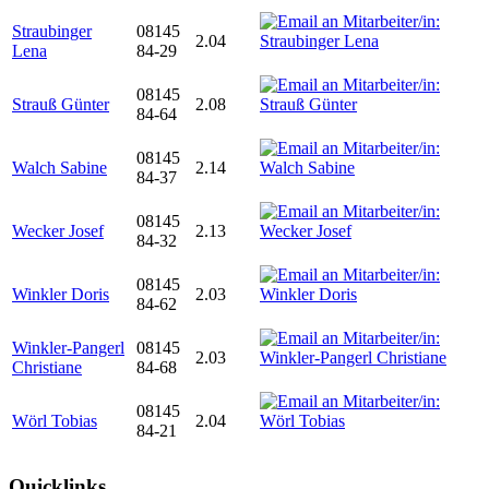
Straubinger
08145
2.04
Lena
84-29
08145
Strauß Günter
2.08
84-64
08145
Walch Sabine
2.14
84-37
08145
Wecker Josef
2.13
84-32
08145
Winkler Doris
2.03
84-62
Winkler-Pangerl
08145
2.03
Christiane
84-68
08145
Wörl Tobias
2.04
84-21
Quicklinks