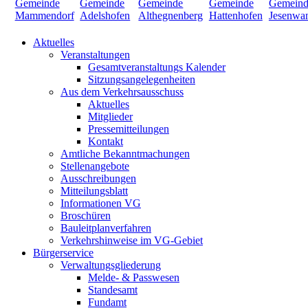
Aktuelles
Veranstaltungen
Gesamtveranstaltungs Kalender
Sitzungsangelegenheiten
Aus dem Verkehrsausschuss
Aktuelles
Mitglieder
Pressemitteilungen
Kontakt
Amtliche Bekanntmachungen
Stellenangebote
Ausschreibungen
Mitteilungsblatt
Informationen VG
Broschüren
Bauleitplanverfahren
Verkehrshinweise im VG-Gebiet
Bürgerservice
Verwaltungsgliederung
Melde- & Passwesen
Standesamt
Fundamt