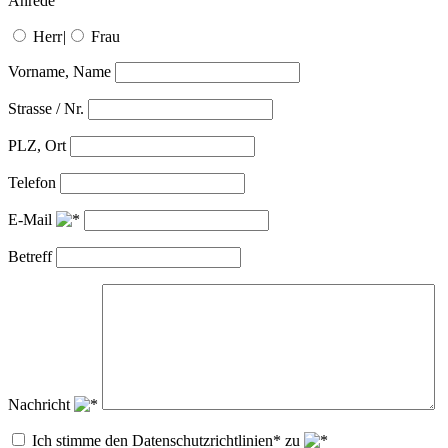
Anrede
Herr
|
Frau
Vorname, Name
Strasse / Nr.
PLZ, Ort
Telefon
E-Mail
Betreff
Nachricht
Ich stimme den Datenschutzrichtlinien* zu