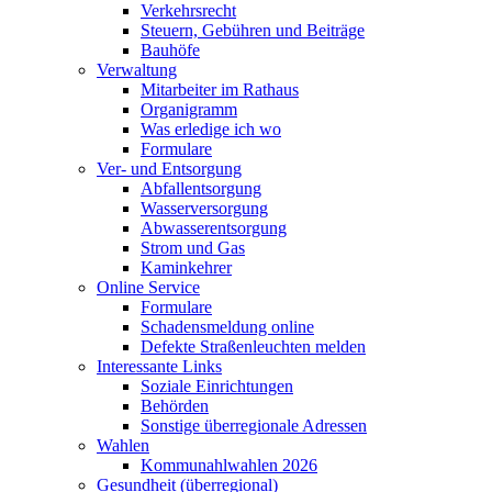
Verkehrsrecht
Steuern, Gebühren und Beiträge
Bauhöfe
Verwaltung
Mitarbeiter im Rathaus
Organigramm
Was erledige ich wo
Formulare
Ver- und Entsorgung
Abfallentsorgung
Wasserversorgung
Abwasserentsorgung
Strom und Gas
Kaminkehrer
Online Service
Formulare
Schadensmeldung online
Defekte Straßenleuchten melden
Interessante Links
Soziale Einrichtungen
Behörden
Sonstige überregionale Adressen
Wahlen
Kommunahlwahlen 2026
Gesundheit (überregional)