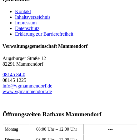
Kontakt
Inhaltsverzeichnis
Impressum
Datenschutz
Erklärung zur Barrierefreiheit
Verwaltungsgemeinschaft Mammendorf
Augsburger Straße 12
82291 Mammendorf
08145 84-0
08145 1225
info@vgmammendorf.de
www.vgmammendorf.de
Öffnungszeiten Rathaus Mammendorf
Montag
08:00 Uhr – 12:00 Uhr
---
Dienstag
08:00 Uhr – 12:00 Uhr
---