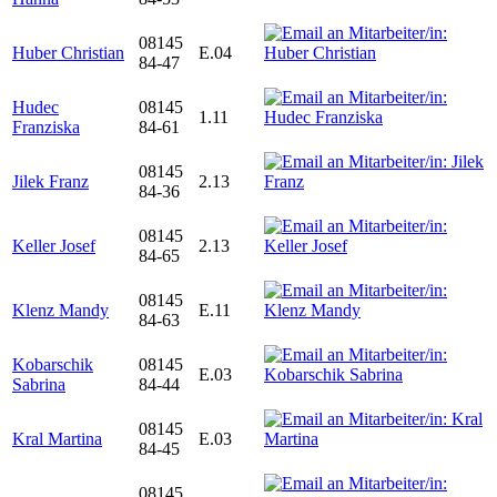
08145
Huber Christian
E.04
84-47
Hudec
08145
1.11
Franziska
84-61
08145
Jilek Franz
2.13
84-36
08145
Keller Josef
2.13
84-65
08145
Klenz Mandy
E.11
84-63
Kobarschik
08145
E.03
Sabrina
84-44
08145
Kral Martina
E.03
84-45
08145