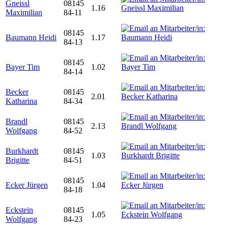
Gneissl
08145
1.16
Maximilian
84-11
08145
Baumann Heidi
1.17
84-13
08145
Bayer Tim
1.02
84-14
Becker
08145
2.01
Katharina
84-34
Brandl
08145
2.13
Wolfgang
84-52
Burkhardt
08145
1.03
Brigitte
84-51
08145
Ecker Jürgen
1.04
84-18
Eckstein
08145
1.05
Wolfgang
84-23