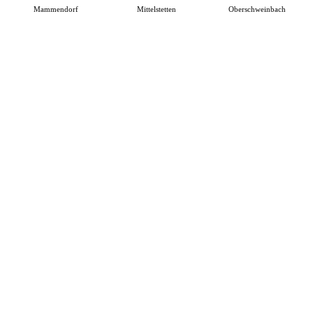
Mammendorf
Mittelstetten
Oberschweinbach