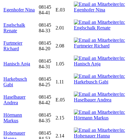
08145
Egenhofer Nina
E.03
84-41
Englschalk
08145
2.01
Renate
84-33
Furtmeier
08145
2.08
Richard
84-20
08145
Hanisch Anja
1.05
84-31
Harkebusch
08145
1.11
Gabi
84-25
Haselbauer
08145
E.05
Andrea
84-42
Hörmann
08145
2.15
Markus
84-35
Hohenauer
08145
2.14
Hanna
84-53