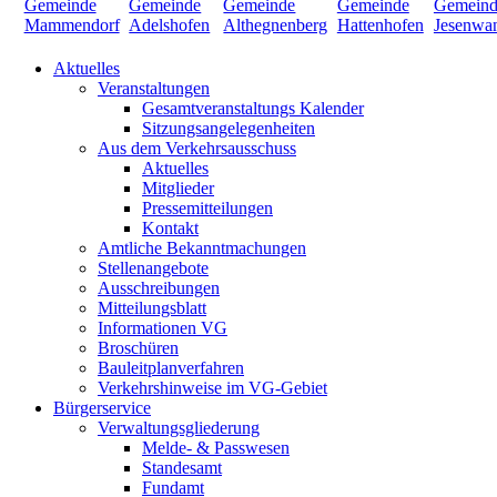
Aktuelles
Veranstaltungen
Gesamtveranstaltungs Kalender
Sitzungsangelegenheiten
Aus dem Verkehrsausschuss
Aktuelles
Mitglieder
Pressemitteilungen
Kontakt
Amtliche Bekanntmachungen
Stellenangebote
Ausschreibungen
Mitteilungsblatt
Informationen VG
Broschüren
Bauleitplanverfahren
Verkehrshinweise im VG-Gebiet
Bürgerservice
Verwaltungsgliederung
Melde- & Passwesen
Standesamt
Fundamt