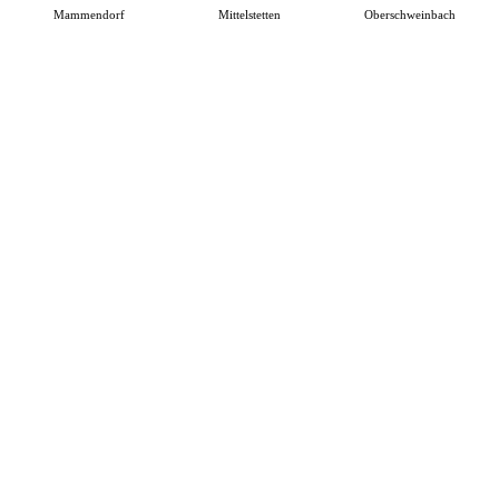
Mammendorf
Mittelstetten
Oberschweinbach