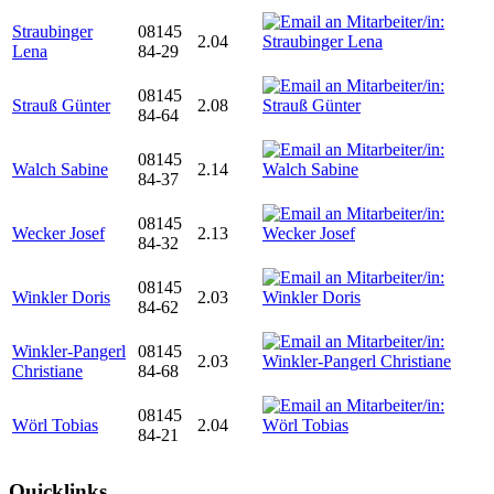
Straubinger
08145
2.04
Lena
84-29
08145
Strauß Günter
2.08
84-64
08145
Walch Sabine
2.14
84-37
08145
Wecker Josef
2.13
84-32
08145
Winkler Doris
2.03
84-62
Winkler-Pangerl
08145
2.03
Christiane
84-68
08145
Wörl Tobias
2.04
84-21
Quicklinks