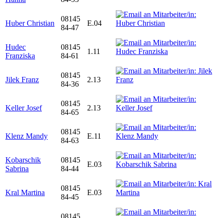
08145
Huber Christian
E.04
84-47
Hudec
08145
1.11
Franziska
84-61
08145
Jilek Franz
2.13
84-36
08145
Keller Josef
2.13
84-65
08145
Klenz Mandy
E.11
84-63
Kobarschik
08145
E.03
Sabrina
84-44
08145
Kral Martina
E.03
84-45
08145