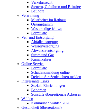
Verkehrsrecht
Steuern, Gebühren und Beiträge
Bauhöfe
Verwaltung
Mitarbeiter im Rathaus
Organigramm
Was erledige ich wo
Formulare
Ver- und Entsorgung
Abfallentsorgung
Wasserversorgung
Abwasserentsorgung
Strom und Gas
Kaminkehrer
Online Service
Formulare
Schadensmeldung online
Defekte Straßenleuchten melden
Interessante Links
Soziale Einrichtungen
Behörden
Sonstige überregionale Adressen
Wahlen
Kommunahlwahlen 2026
Gesundheit (überregional)