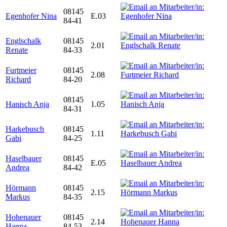
08145
Egenhofer Nina
E.03
84-41
Englschalk
08145
2.01
Renate
84-33
Furtmeier
08145
2.08
Richard
84-20
08145
Hanisch Anja
1.05
84-31
Harkebusch
08145
1.11
Gabi
84-25
Haselbauer
08145
E.05
Andrea
84-42
Hörmann
08145
2.15
Markus
84-35
Hohenauer
08145
2.14
Hanna
84-53