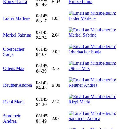
Kunze Laura
E.03
84-46
08145
Loder Marlene
1.03
84-17
08145
Merkel Sabrina
2.04
84-24
Oberbacher
08145
2.02
Sonja
84-67
08145
Ottens Max
2.13
84-39
08145
Reuther Andrea
E.08
84-48
08145
Riepl Maria
2.14
84-30
Sandmeir
08145
2.07
Andrea
84-49