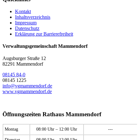
Kontakt
Inhaltsverzeichnis
Impressum
Datenschutz
Erklärung zur Barrierefreiheit
Verwaltungsgemeinschaft Mammendorf
Augsburger Straße 12
82291 Mammendorf
08145 84-0
08145 1225
info@vgmammendorf.de
www.vgmammendorf.de
Öffnungszeiten Rathaus Mammendorf
Montag
08:00 Uhr – 12:00 Uhr
---
Dienstag
08:00 Uhr – 12:00 Uhr
---