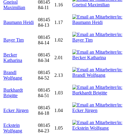
Gneissl
08145
1.16
Maximilian
84-11
08145
Baumann Heidi
1.17
84-13
08145
Bayer Tim
1.02
84-14
Becker
08145
2.01
Katharina
84-34
Brandl
08145
2.13
Wolfgang
84-52
Burkhardt
08145
1.03
Brigitte
84-51
08145
Ecker Jürgen
1.04
84-18
Eckstein
08145
1.05
Wolfgang
84-23