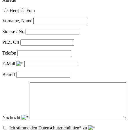
Anrede
Herr
|
Frau
Vorname, Name
Strasse / Nr.
PLZ, Ort
Telefon
E-Mail
Betreff
Nachricht
Ich stimme den Datenschutzrichtlinien* zu