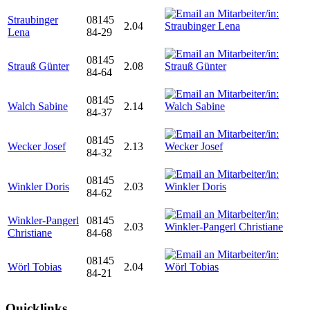
Straubinger
08145
2.04
Lena
84-29
08145
Strauß Günter
2.08
84-64
08145
Walch Sabine
2.14
84-37
08145
Wecker Josef
2.13
84-32
08145
Winkler Doris
2.03
84-62
Winkler-Pangerl
08145
2.03
Christiane
84-68
08145
Wörl Tobias
2.04
84-21
Quicklinks