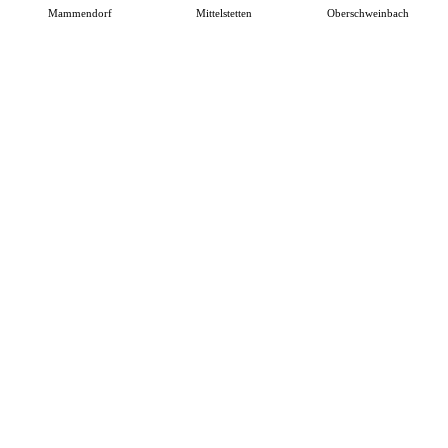
Mammendorf
Mittelstetten
Oberschweinbach