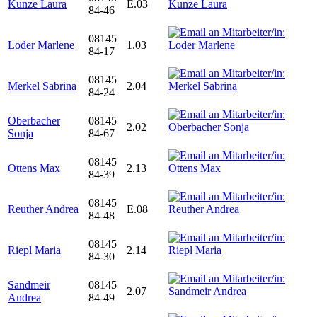
Kunze Laura
E.03
84-46
08145
Loder Marlene
1.03
84-17
08145
Merkel Sabrina
2.04
84-24
Oberbacher
08145
2.02
Sonja
84-67
08145
Ottens Max
2.13
84-39
08145
Reuther Andrea
E.08
84-48
08145
Riepl Maria
2.14
84-30
Sandmeir
08145
2.07
Andrea
84-49