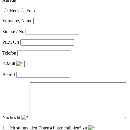
Anrede
Herr
|
Frau
Vorname, Name
Strasse / Nr.
PLZ, Ort
Telefon
E-Mail
Betreff
Nachricht
Ich stimme den Datenschutzrichtlinien* zu