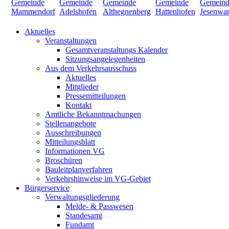
Aktuelles
Veranstaltungen
Gesamtveranstaltungs Kalender
Sitzungsangelegenheiten
Aus dem Verkehrsausschuss
Aktuelles
Mitglieder
Pressemitteilungen
Kontakt
Amtliche Bekanntmachungen
Stellenangebote
Ausschreibungen
Mitteilungsblatt
Informationen VG
Broschüren
Bauleitplanverfahren
Verkehrshinweise im VG-Gebiet
Bürgerservice
Verwaltungsgliederung
Melde- & Passwesen
Standesamt
Fundamt