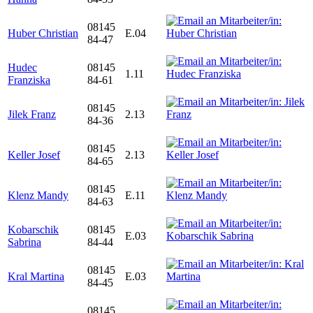
08145
Huber Christian
E.04
84-47
Hudec
08145
1.11
Franziska
84-61
08145
Jilek Franz
2.13
84-36
08145
Keller Josef
2.13
84-65
08145
Klenz Mandy
E.11
84-63
Kobarschik
08145
E.03
Sabrina
84-44
08145
Kral Martina
E.03
84-45
08145