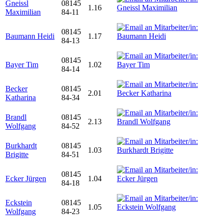
Gneissl
08145
1.16
Maximilian
84-11
08145
Baumann Heidi
1.17
84-13
08145
Bayer Tim
1.02
84-14
Becker
08145
2.01
Katharina
84-34
Brandl
08145
2.13
Wolfgang
84-52
Burkhardt
08145
1.03
Brigitte
84-51
08145
Ecker Jürgen
1.04
84-18
Eckstein
08145
1.05
Wolfgang
84-23