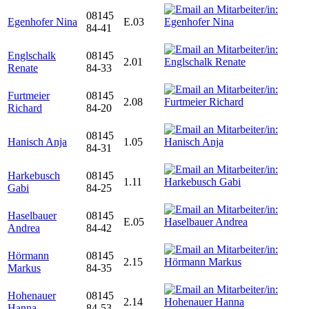
08145
Egenhofer Nina
E.03
84-41
Englschalk
08145
2.01
Renate
84-33
Furtmeier
08145
2.08
Richard
84-20
08145
Hanisch Anja
1.05
84-31
Harkebusch
08145
1.11
Gabi
84-25
Haselbauer
08145
E.05
Andrea
84-42
Hörmann
08145
2.15
Markus
84-35
Hohenauer
08145
2.14
Hanna
84-53