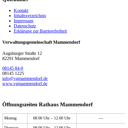
Kontakt
Inhaltsverzeichnis
Impressum
Datenschutz
Erklärung zur Barrierefreiheit
Verwaltungsgemeinschaft Mammendorf
Augsburger Straße 12
82291 Mammendorf
08145 84-0
08145 1225
info@vgmammendorf.de
www.vgmammendorf.de
Öffnungszeiten Rathaus Mammendorf
Montag
08:00 Uhr – 12:00 Uhr
---
Dienstag
08:00 Uhr – 12:00 Uhr
---