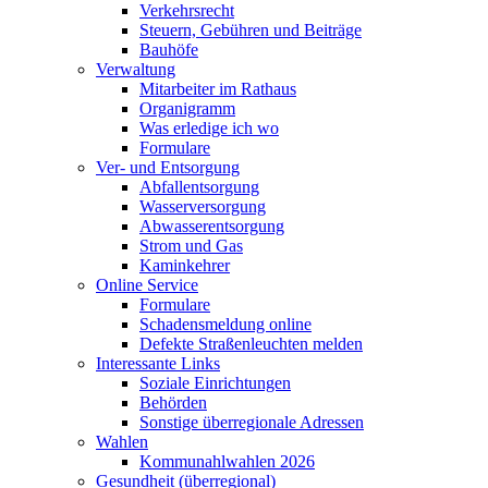
Verkehrsrecht
Steuern, Gebühren und Beiträge
Bauhöfe
Verwaltung
Mitarbeiter im Rathaus
Organigramm
Was erledige ich wo
Formulare
Ver- und Entsorgung
Abfallentsorgung
Wasserversorgung
Abwasserentsorgung
Strom und Gas
Kaminkehrer
Online Service
Formulare
Schadensmeldung online
Defekte Straßenleuchten melden
Interessante Links
Soziale Einrichtungen
Behörden
Sonstige überregionale Adressen
Wahlen
Kommunahlwahlen 2026
Gesundheit (überregional)