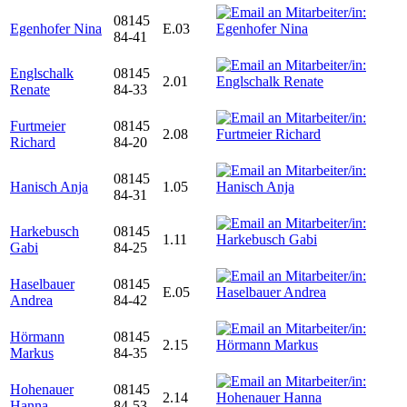
08145
Egenhofer Nina
E.03
84-41
Englschalk
08145
2.01
Renate
84-33
Furtmeier
08145
2.08
Richard
84-20
08145
Hanisch Anja
1.05
84-31
Harkebusch
08145
1.11
Gabi
84-25
Haselbauer
08145
E.05
Andrea
84-42
Hörmann
08145
2.15
Markus
84-35
Hohenauer
08145
2.14
Hanna
84-53