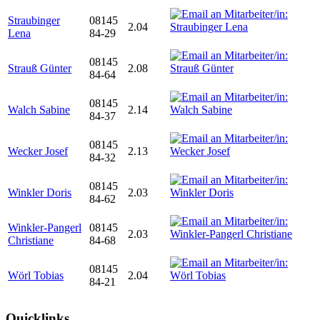
Straubinger
08145
2.04
Lena
84-29
08145
Strauß Günter
2.08
84-64
08145
Walch Sabine
2.14
84-37
08145
Wecker Josef
2.13
84-32
08145
Winkler Doris
2.03
84-62
Winkler-Pangerl
08145
2.03
Christiane
84-68
08145
Wörl Tobias
2.04
84-21
Quicklinks