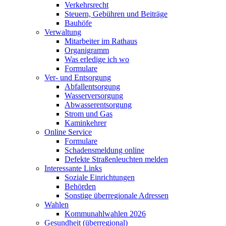
Verkehrsrecht
Steuern, Gebühren und Beiträge
Bauhöfe
Verwaltung
Mitarbeiter im Rathaus
Organigramm
Was erledige ich wo
Formulare
Ver- und Entsorgung
Abfallentsorgung
Wasserversorgung
Abwasserentsorgung
Strom und Gas
Kaminkehrer
Online Service
Formulare
Schadensmeldung online
Defekte Straßenleuchten melden
Interessante Links
Soziale Einrichtungen
Behörden
Sonstige überregionale Adressen
Wahlen
Kommunahlwahlen 2026
Gesundheit (überregional)