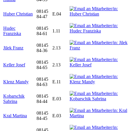
08145
Huber Christian
E.04
84-47
Hudec
08145
1.11
Franziska
84-61
08145
Jilek Franz
2.13
84-36
08145
Keller Josef
2.13
84-65
08145
Klenz Mandy
E.11
84-63
Kobarschik
08145
E.03
Sabrina
84-44
08145
Kral Martina
E.03
84-45
08145