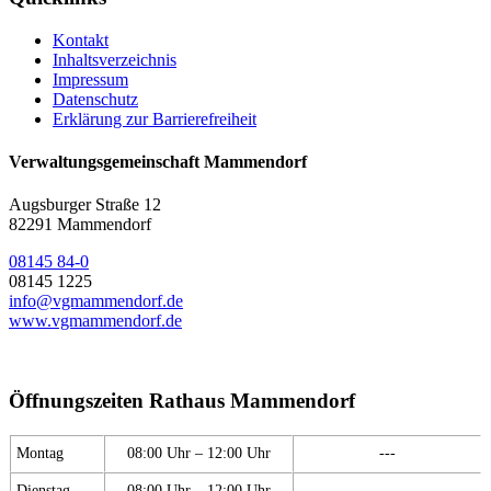
Kontakt
Inhaltsverzeichnis
Impressum
Datenschutz
Erklärung zur Barrierefreiheit
Verwaltungsgemeinschaft Mammendorf
Augsburger Straße 12
82291 Mammendorf
08145 84-0
08145 1225
info@vgmammendorf.de
www.vgmammendorf.de
Öffnungszeiten Rathaus Mammendorf
Montag
08:00 Uhr – 12:00 Uhr
---
Dienstag
08:00 Uhr – 12:00 Uhr
---