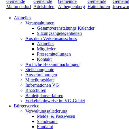
Aktuelles
Veranstaltungen
Gesamtveranstaltungs Kalender
Sitzungsangelegenheiten
Aus dem Verkehrsausschuss
Aktuelles
Mitglieder
Pressemitteilungen
Kontakt
Amtliche Bekanntmachungen
Stellenangebote
Ausschreibungen
Mitteilungsblatt
Informationen VG
Broschüren
Bauleitplanverfahren
Verkehrshinweise im VG-Gebiet
Bürgerservice
Verwaltungsgliederung
Melde- & Passwesen
Standesamt
Fundamt