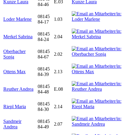
Kunze Laura
E.03
84-46
08145
Loder Marlene
1.03
84-17
08145
Merkel Sabrina
2.04
84-24
Oberbacher
08145
2.02
Sonja
84-67
08145
Ottens Max
2.13
84-39
08145
Reuther Andrea
E.08
84-48
08145
Riepl Maria
2.14
84-30
Sandmeir
08145
2.07
Andrea
84-49