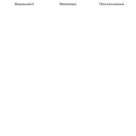
Mammendorf
Mittelstetten
Oberschweinbach