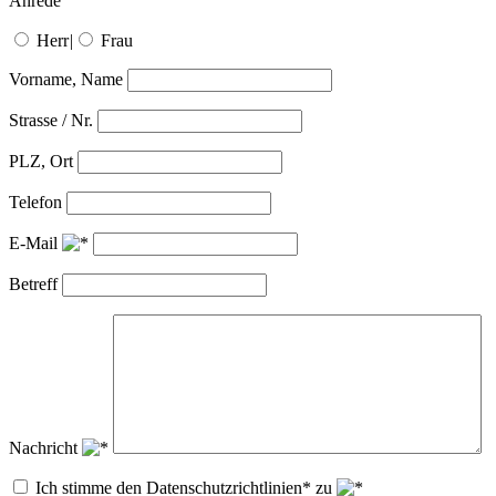
Anrede
Herr
|
Frau
Vorname, Name
Strasse / Nr.
PLZ, Ort
Telefon
E-Mail
Betreff
Nachricht
Ich stimme den Datenschutzrichtlinien* zu