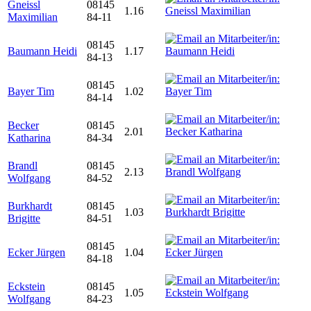
Gneissl
08145
1.16
Maximilian
84-11
08145
Baumann Heidi
1.17
84-13
08145
Bayer Tim
1.02
84-14
Becker
08145
2.01
Katharina
84-34
Brandl
08145
2.13
Wolfgang
84-52
Burkhardt
08145
1.03
Brigitte
84-51
08145
Ecker Jürgen
1.04
84-18
Eckstein
08145
1.05
Wolfgang
84-23