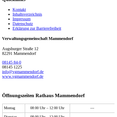
Kontakt
Inhaltsverzeichnis
Impressum
Datenschutz
Erklärung zur Barrierefreiheit
Verwaltungsgemeinschaft Mammendorf
Augsburger Straße 12
82291 Mammendorf
08145 84-0
08145 1225
info@vgmammendorf.de
www.vgmammendorf.de
Öffnungszeiten Rathaus Mammendorf
Montag
08:00 Uhr – 12:00 Uhr
---
Dienstag
08:00 Uhr – 12:00 Uhr
---