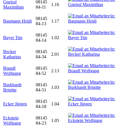
Gneissl
08145
1.16
Maximilian
84-11
08145
Baumann Heidi
1.17
84-13
08145
Bayer Tim
1.02
84-14
Becker
08145
2.01
Katharina
84-34
Brandl
08145
2.13
Wolfgang
84-52
Burkhardt
08145
1.03
Brigitte
84-51
08145
Ecker Jürgen
1.04
84-18
Eckstein
08145
1.05
Wolfgang
84-23