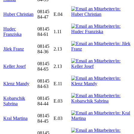
08145
Huber Christian
E.04
84-47
Hudec
08145
1.11
Franziska
84-61
08145
Jilek Franz
2.13
84-36
08145
Keller Josef
2.13
84-65
08145
Klenz Mandy
E.11
84-63
Kobarschik
08145
E.03
Sabrina
84-44
08145
Kral Martina
E.03
84-45
08145