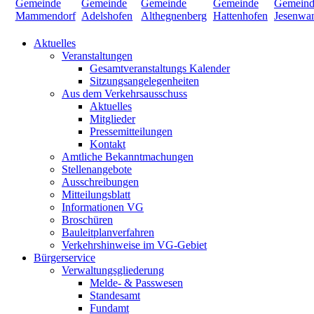
Aktuelles
Veranstaltungen
Gesamtveranstaltungs Kalender
Sitzungsangelegenheiten
Aus dem Verkehrsausschuss
Aktuelles
Mitglieder
Pressemitteilungen
Kontakt
Amtliche Bekanntmachungen
Stellenangebote
Ausschreibungen
Mitteilungsblatt
Informationen VG
Broschüren
Bauleitplanverfahren
Verkehrshinweise im VG-Gebiet
Bürgerservice
Verwaltungsgliederung
Melde- & Passwesen
Standesamt
Fundamt