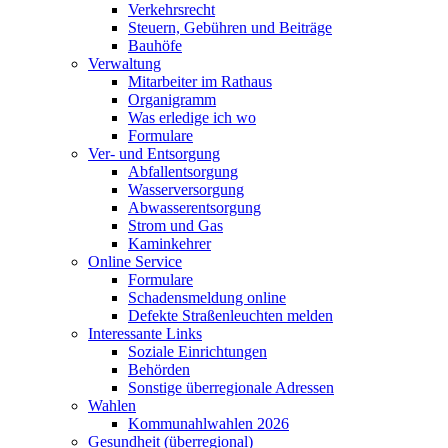
Verkehrsrecht
Steuern, Gebühren und Beiträge
Bauhöfe
Verwaltung
Mitarbeiter im Rathaus
Organigramm
Was erledige ich wo
Formulare
Ver- und Entsorgung
Abfallentsorgung
Wasserversorgung
Abwasserentsorgung
Strom und Gas
Kaminkehrer
Online Service
Formulare
Schadensmeldung online
Defekte Straßenleuchten melden
Interessante Links
Soziale Einrichtungen
Behörden
Sonstige überregionale Adressen
Wahlen
Kommunahlwahlen 2026
Gesundheit (überregional)