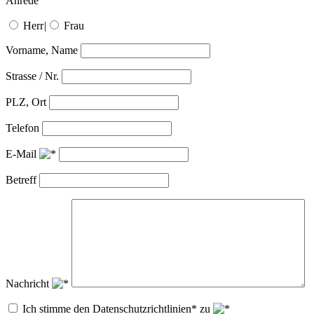
Anrede
Herr
|
Frau
Vorname, Name
Strasse / Nr.
PLZ, Ort
Telefon
E-Mail
Betreff
Nachricht
Ich stimme den Datenschutzrichtlinien* zu