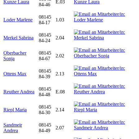
Kunze Laura
E.03
84-46
08145
Loder Marlene
1.03
84-17
08145
Merkel Sabrina
2.04
84-24
Oberbacher
08145
2.02
Sonja
84-67
08145
Ottens Max
2.13
84-39
08145
Reuther Andrea
E.08
84-48
08145
Riepl Maria
2.14
84-30
Sandmeir
08145
2.07
Andrea
84-49