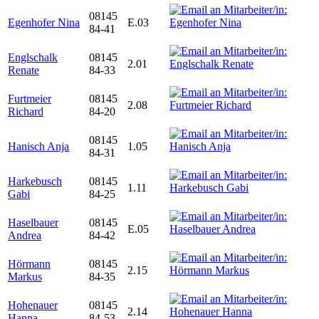
08145
Egenhofer Nina
E.03
84-41
Englschalk
08145
2.01
Renate
84-33
Furtmeier
08145
2.08
Richard
84-20
08145
Hanisch Anja
1.05
84-31
Harkebusch
08145
1.11
Gabi
84-25
Haselbauer
08145
E.05
Andrea
84-42
Hörmann
08145
2.15
Markus
84-35
Hohenauer
08145
2.14
Hanna
84-53