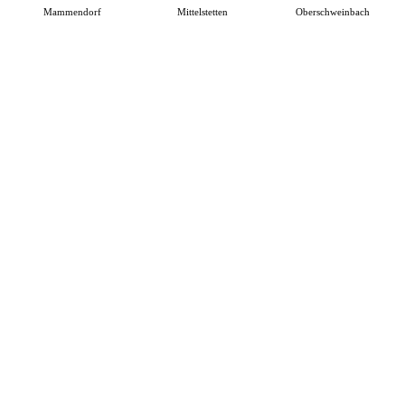
Mammendorf
Mittelstetten
Oberschweinbach