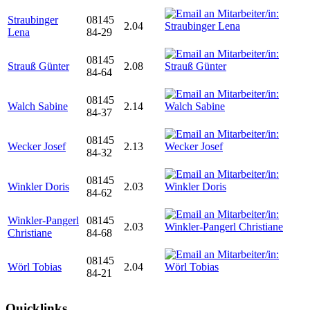
Straubinger
08145
2.04
Lena
84-29
08145
Strauß Günter
2.08
84-64
08145
Walch Sabine
2.14
84-37
08145
Wecker Josef
2.13
84-32
08145
Winkler Doris
2.03
84-62
Winkler-Pangerl
08145
2.03
Christiane
84-68
08145
Wörl Tobias
2.04
84-21
Quicklinks