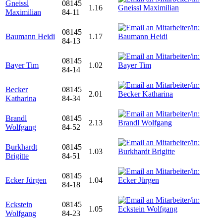
Gneissl
08145
1.16
Maximilian
84-11
08145
Baumann Heidi
1.17
84-13
08145
Bayer Tim
1.02
84-14
Becker
08145
2.01
Katharina
84-34
Brandl
08145
2.13
Wolfgang
84-52
Burkhardt
08145
1.03
Brigitte
84-51
08145
Ecker Jürgen
1.04
84-18
Eckstein
08145
1.05
Wolfgang
84-23