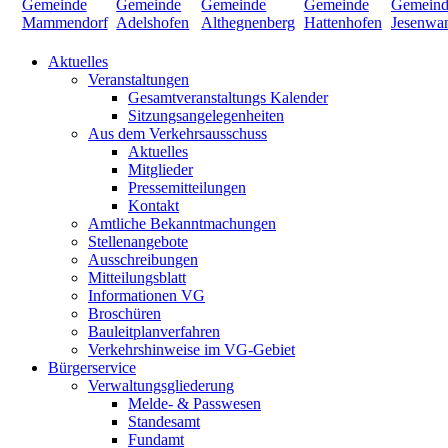
Aktuelles
Veranstaltungen
Gesamtveranstaltungs Kalender
Sitzungsangelegenheiten
Aus dem Verkehrsausschuss
Aktuelles
Mitglieder
Pressemitteilungen
Kontakt
Amtliche Bekanntmachungen
Stellenangebote
Ausschreibungen
Mitteilungsblatt
Informationen VG
Broschüren
Bauleitplanverfahren
Verkehrshinweise im VG-Gebiet
Bürgerservice
Verwaltungsgliederung
Melde- & Passwesen
Standesamt
Fundamt