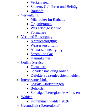
Verkehrsrecht
Steuern, Gebühren und Beiträge
Bauhöfe
Verwaltung
Mitarbeiter im Rathaus
Organigramm
Was erledige ich wo
Formulare
Ver- und Entsorgung
Abfallentsorgung
Wasserversorgung
Abwasserentsorgung
Strom und Gas
Kaminkehrer
Online Service
Formulare
Schadensmeldung online
Defekte Straßenleuchten melden
Interessante Links
Soziale Einrichtungen
Behörden
Sonstige überregionale Adressen
Wahlen
Kommunahlwahlen 2026
Gesundheit (überregional)