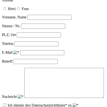
Anrede
Herr
|
Frau
Vorname, Name
Strasse / Nr.
PLZ, Ort
Telefon
E-Mail
Betreff
Nachricht
Ich stimme den Datenschutzrichtlinien* zu