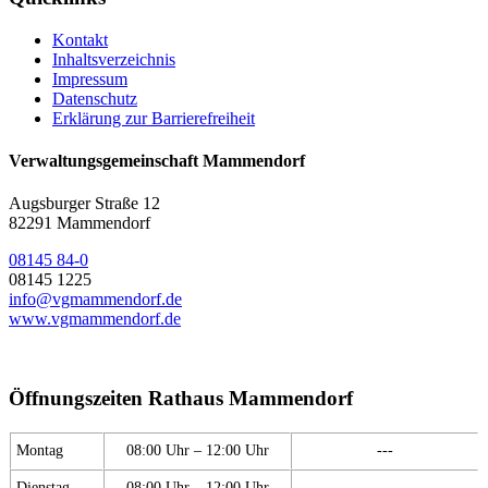
Kontakt
Inhaltsverzeichnis
Impressum
Datenschutz
Erklärung zur Barrierefreiheit
Verwaltungsgemeinschaft Mammendorf
Augsburger Straße 12
82291 Mammendorf
08145 84-0
08145 1225
info@vgmammendorf.de
www.vgmammendorf.de
Öffnungszeiten Rathaus Mammendorf
Montag
08:00 Uhr – 12:00 Uhr
---
Dienstag
08:00 Uhr – 12:00 Uhr
---