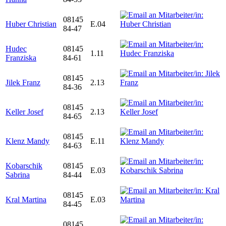
08145
Huber Christian
E.04
84-47
Hudec
08145
1.11
Franziska
84-61
08145
Jilek Franz
2.13
84-36
08145
Keller Josef
2.13
84-65
08145
Klenz Mandy
E.11
84-63
Kobarschik
08145
E.03
Sabrina
84-44
08145
Kral Martina
E.03
84-45
08145