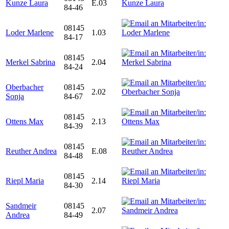
Kunze Laura
E.03
84-46
08145
Loder Marlene
1.03
84-17
08145
Merkel Sabrina
2.04
84-24
Oberbacher
08145
2.02
Sonja
84-67
08145
Ottens Max
2.13
84-39
08145
Reuther Andrea
E.08
84-48
08145
Riepl Maria
2.14
84-30
Sandmeir
08145
2.07
Andrea
84-49