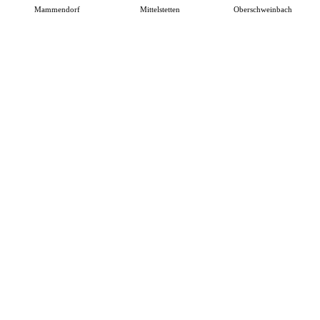
Mammendorf
Mittelstetten
Oberschweinbach