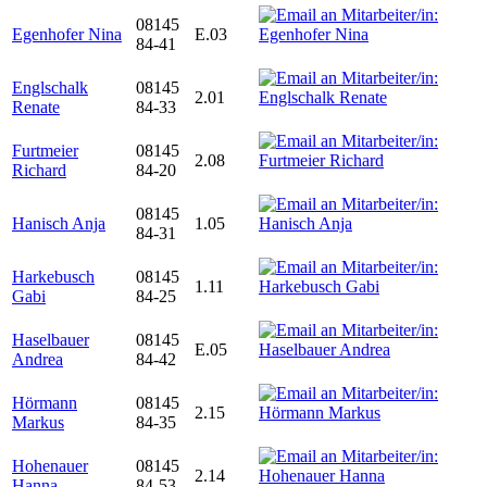
08145
Egenhofer Nina
E.03
84-41
Englschalk
08145
2.01
Renate
84-33
Furtmeier
08145
2.08
Richard
84-20
08145
Hanisch Anja
1.05
84-31
Harkebusch
08145
1.11
Gabi
84-25
Haselbauer
08145
E.05
Andrea
84-42
Hörmann
08145
2.15
Markus
84-35
Hohenauer
08145
2.14
Hanna
84-53