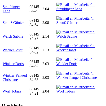
Straubinger
08145
2.04
Lena
84-29
08145
Strauß Günter
2.08
84-64
08145
Walch Sabine
2.14
84-37
08145
Wecker Josef
2.13
84-32
08145
Winkler Doris
2.03
84-62
Winkler-Pangerl
08145
2.03
Christiane
84-68
08145
Wörl Tobias
2.04
84-21
Quicklinks