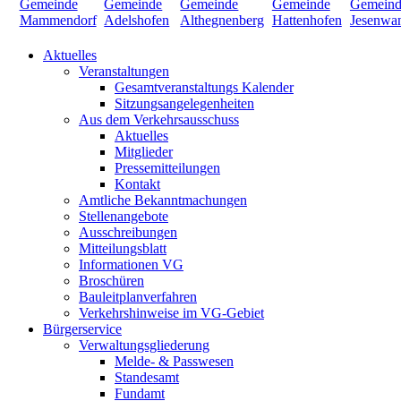
Aktuelles
Veranstaltungen
Gesamtveranstaltungs Kalender
Sitzungsangelegenheiten
Aus dem Verkehrsausschuss
Aktuelles
Mitglieder
Pressemitteilungen
Kontakt
Amtliche Bekanntmachungen
Stellenangebote
Ausschreibungen
Mitteilungsblatt
Informationen VG
Broschüren
Bauleitplanverfahren
Verkehrshinweise im VG-Gebiet
Bürgerservice
Verwaltungsgliederung
Melde- & Passwesen
Standesamt
Fundamt