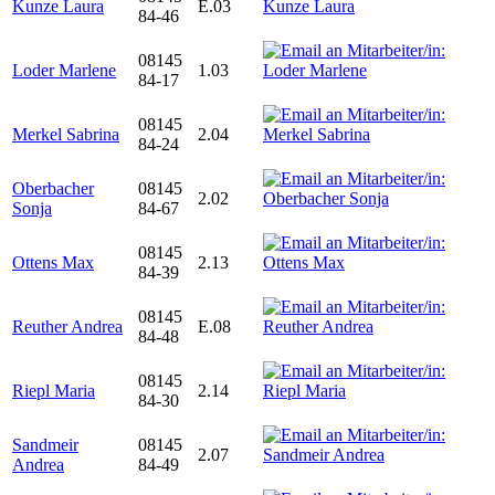
Kunze Laura
E.03
84-46
08145
Loder Marlene
1.03
84-17
08145
Merkel Sabrina
2.04
84-24
Oberbacher
08145
2.02
Sonja
84-67
08145
Ottens Max
2.13
84-39
08145
Reuther Andrea
E.08
84-48
08145
Riepl Maria
2.14
84-30
Sandmeir
08145
2.07
Andrea
84-49