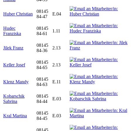
08145
Huber Christian
E.04
84-47
Hudec
08145
1.11
Franziska
84-61
08145
Jilek Franz
2.13
84-36
08145
Keller Josef
2.13
84-65
08145
Klenz Mandy
E.11
84-63
Kobarschik
08145
E.03
Sabrina
84-44
08145
Kral Martina
E.03
84-45
08145