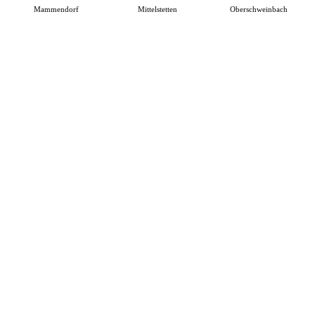
Mammendorf
Mittelstetten
Oberschweinbach