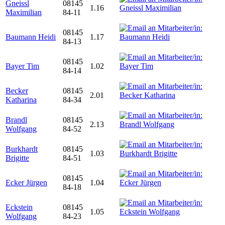
Gneissl
08145
1.16
Maximilian
84-11
08145
Baumann Heidi
1.17
84-13
08145
Bayer Tim
1.02
84-14
Becker
08145
2.01
Katharina
84-34
Brandl
08145
2.13
Wolfgang
84-52
Burkhardt
08145
1.03
Brigitte
84-51
08145
Ecker Jürgen
1.04
84-18
Eckstein
08145
1.05
Wolfgang
84-23