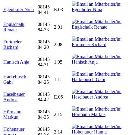
08145
Egenhofer Nina
E.03
84-41
Englschalk
08145
2.01
Renate
84-33
Furtmeier
08145
2.08
Richard
84-20
08145
Hanisch Anja
1.05
84-31
Harkebusch
08145
1.11
Gabi
84-25
Haselbauer
08145
E.05
Andrea
84-42
Hörmann
08145
2.15
Markus
84-35
Hohenauer
08145
2.14
Hanna
84-53