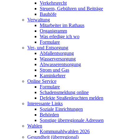
Verkehrsrecht
Steuern, Gebühren und Beiträge
Bauhöfe
Verwaltung
Mitarbeiter im Rathaus
Organigramm
Was erledige ich wo
Formulare
Ver- und Entsorgung
Abfallentsorgung
Wasserversorgung
Abwasserentsorgung
Strom und Gas
Kaminkehrer
Online Service
Formulare
Schadensmeldung online
Defekte Straßenleuchten melden
Interessante Links
Soziale Einrichtungen
Behörden
Sonstige überregionale Adressen
Wahlen
Kommunahlwahlen 2026
Gesundheit (überregional)