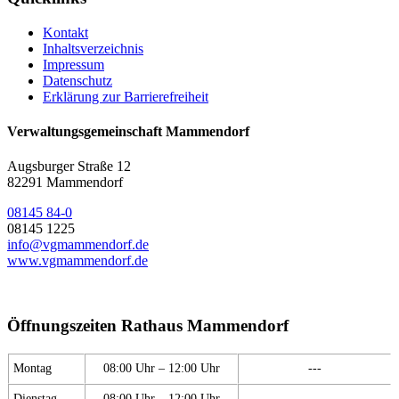
Kontakt
Inhaltsverzeichnis
Impressum
Datenschutz
Erklärung zur Barrierefreiheit
Verwaltungsgemeinschaft Mammendorf
Augsburger Straße 12
82291 Mammendorf
08145 84-0
08145 1225
info@vgmammendorf.de
www.vgmammendorf.de
Öffnungszeiten Rathaus Mammendorf
Montag
08:00 Uhr – 12:00 Uhr
---
Dienstag
08:00 Uhr – 12:00 Uhr
---