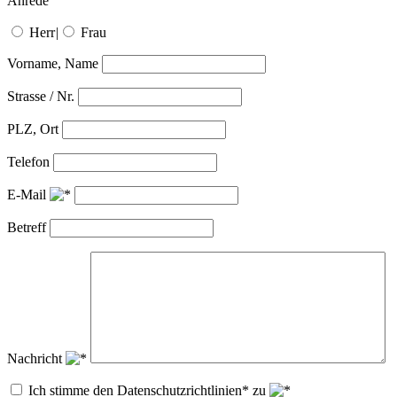
Anrede
Herr
|
Frau
Vorname, Name
Strasse / Nr.
PLZ, Ort
Telefon
E-Mail
Betreff
Nachricht
Ich stimme den Datenschutzrichtlinien* zu