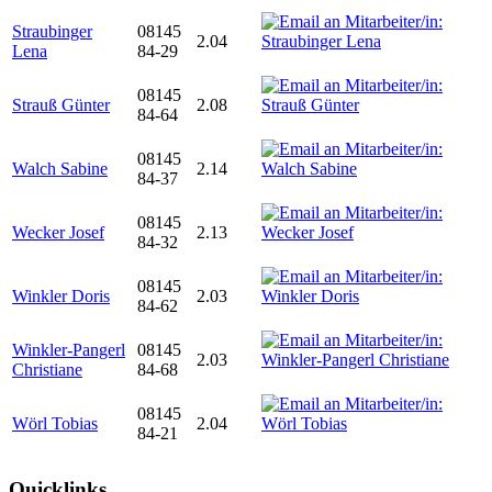
Straubinger
08145
2.04
Lena
84-29
08145
Strauß Günter
2.08
84-64
08145
Walch Sabine
2.14
84-37
08145
Wecker Josef
2.13
84-32
08145
Winkler Doris
2.03
84-62
Winkler-Pangerl
08145
2.03
Christiane
84-68
08145
Wörl Tobias
2.04
84-21
Quicklinks