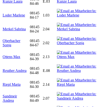
Kunze Laura
E.03
84-46
08145
Loder Marlene
1.03
84-17
08145
Merkel Sabrina
2.04
84-24
Oberbacher
08145
2.02
Sonja
84-67
08145
Ottens Max
2.13
84-39
08145
Reuther Andrea
E.08
84-48
08145
Riepl Maria
2.14
84-30
Sandmeir
08145
2.07
Andrea
84-49