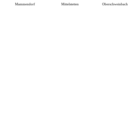
Mammendorf
Mittelstetten
Oberschweinbach