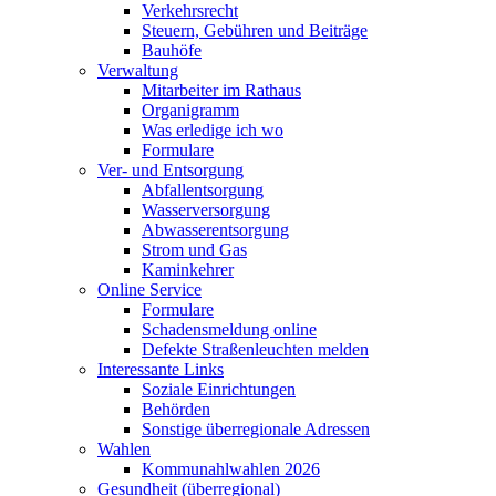
Verkehrsrecht
Steuern, Gebühren und Beiträge
Bauhöfe
Verwaltung
Mitarbeiter im Rathaus
Organigramm
Was erledige ich wo
Formulare
Ver- und Entsorgung
Abfallentsorgung
Wasserversorgung
Abwasserentsorgung
Strom und Gas
Kaminkehrer
Online Service
Formulare
Schadensmeldung online
Defekte Straßenleuchten melden
Interessante Links
Soziale Einrichtungen
Behörden
Sonstige überregionale Adressen
Wahlen
Kommunahlwahlen 2026
Gesundheit (überregional)