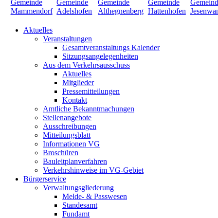
Aktuelles
Veranstaltungen
Gesamtveranstaltungs Kalender
Sitzungsangelegenheiten
Aus dem Verkehrsausschuss
Aktuelles
Mitglieder
Pressemitteilungen
Kontakt
Amtliche Bekanntmachungen
Stellenangebote
Ausschreibungen
Mitteilungsblatt
Informationen VG
Broschüren
Bauleitplanverfahren
Verkehrshinweise im VG-Gebiet
Bürgerservice
Verwaltungsgliederung
Melde- & Passwesen
Standesamt
Fundamt