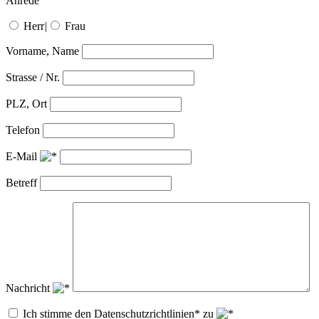
Anrede
Herr
|
Frau
Vorname, Name
Strasse / Nr.
PLZ, Ort
Telefon
E-Mail
Betreff
Nachricht
Ich stimme den Datenschutzrichtlinien* zu