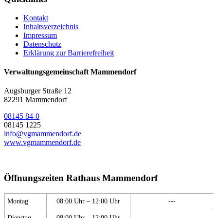
Kontakt
Inhaltsverzeichnis
Impressum
Datenschutz
Erklärung zur Barrierefreiheit
Verwaltungsgemeinschaft Mammendorf
Augsburger Straße 12
82291 Mammendorf
08145 84-0
08145 1225
info@vgmammendorf.de
www.vgmammendorf.de
Öffnungszeiten Rathaus Mammendorf
Montag
08:00 Uhr – 12:00 Uhr
---
Dienstag
08:00 Uhr – 12:00 Uhr
---