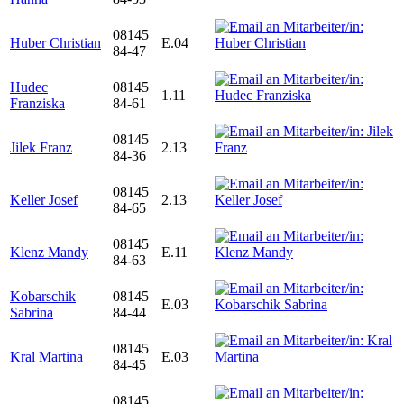
08145
Huber Christian
E.04
84-47
Hudec
08145
1.11
Franziska
84-61
08145
Jilek Franz
2.13
84-36
08145
Keller Josef
2.13
84-65
08145
Klenz Mandy
E.11
84-63
Kobarschik
08145
E.03
Sabrina
84-44
08145
Kral Martina
E.03
84-45
08145