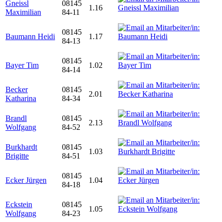
Gneissl
08145
1.16
Maximilian
84-11
08145
Baumann Heidi
1.17
84-13
08145
Bayer Tim
1.02
84-14
Becker
08145
2.01
Katharina
84-34
Brandl
08145
2.13
Wolfgang
84-52
Burkhardt
08145
1.03
Brigitte
84-51
08145
Ecker Jürgen
1.04
84-18
Eckstein
08145
1.05
Wolfgang
84-23