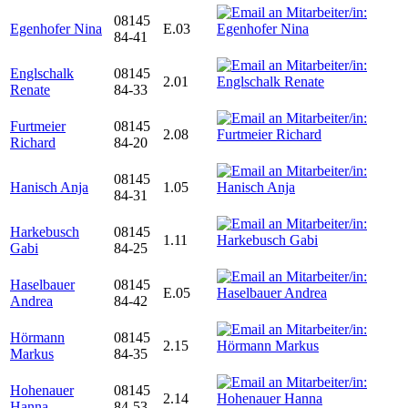
08145
Egenhofer Nina
E.03
84-41
Englschalk
08145
2.01
Renate
84-33
Furtmeier
08145
2.08
Richard
84-20
08145
Hanisch Anja
1.05
84-31
Harkebusch
08145
1.11
Gabi
84-25
Haselbauer
08145
E.05
Andrea
84-42
Hörmann
08145
2.15
Markus
84-35
Hohenauer
08145
2.14
Hanna
84-53