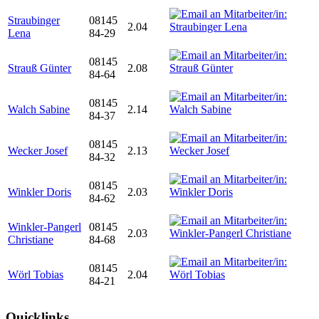
Straubinger
08145
2.04
Lena
84-29
08145
Strauß Günter
2.08
84-64
08145
Walch Sabine
2.14
84-37
08145
Wecker Josef
2.13
84-32
08145
Winkler Doris
2.03
84-62
Winkler-Pangerl
08145
2.03
Christiane
84-68
08145
Wörl Tobias
2.04
84-21
Quicklinks