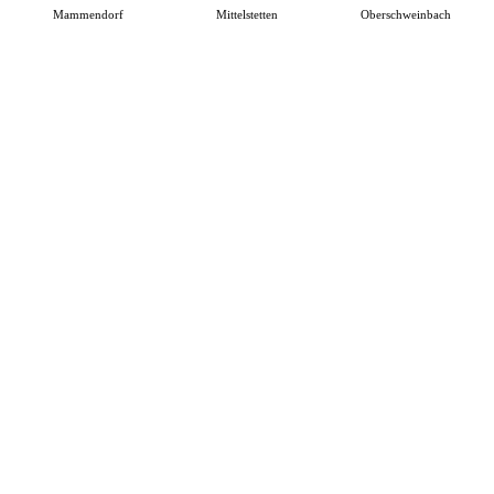
Mammendorf
Mittelstetten
Oberschweinbach