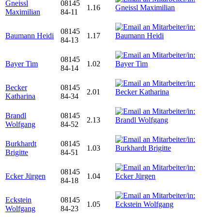
Gneissl
08145
1.16
Maximilian
84-11
08145
Baumann Heidi
1.17
84-13
08145
Bayer Tim
1.02
84-14
Becker
08145
2.01
Katharina
84-34
Brandl
08145
2.13
Wolfgang
84-52
Burkhardt
08145
1.03
Brigitte
84-51
08145
Ecker Jürgen
1.04
84-18
Eckstein
08145
1.05
Wolfgang
84-23