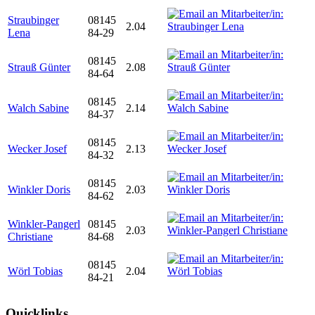
Straubinger
08145
2.04
Lena
84-29
08145
Strauß Günter
2.08
84-64
08145
Walch Sabine
2.14
84-37
08145
Wecker Josef
2.13
84-32
08145
Winkler Doris
2.03
84-62
Winkler-Pangerl
08145
2.03
Christiane
84-68
08145
Wörl Tobias
2.04
84-21
Quicklinks