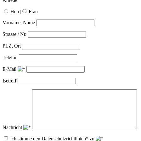
Anrede
Herr
|
Frau
Vorname, Name
Strasse / Nr.
PLZ, Ort
Telefon
E-Mail
Betreff
Nachricht
Ich stimme den Datenschutzrichtlinien* zu