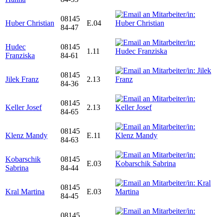
08145
Huber Christian
E.04
84-47
Hudec
08145
1.11
Franziska
84-61
08145
Jilek Franz
2.13
84-36
08145
Keller Josef
2.13
84-65
08145
Klenz Mandy
E.11
84-63
Kobarschik
08145
E.03
Sabrina
84-44
08145
Kral Martina
E.03
84-45
08145