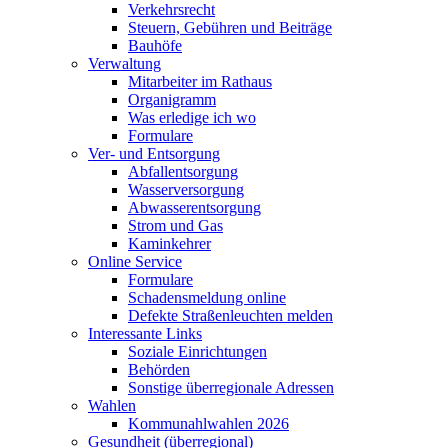
Verkehrsrecht
Steuern, Gebühren und Beiträge
Bauhöfe
Verwaltung
Mitarbeiter im Rathaus
Organigramm
Was erledige ich wo
Formulare
Ver- und Entsorgung
Abfallentsorgung
Wasserversorgung
Abwasserentsorgung
Strom und Gas
Kaminkehrer
Online Service
Formulare
Schadensmeldung online
Defekte Straßenleuchten melden
Interessante Links
Soziale Einrichtungen
Behörden
Sonstige überregionale Adressen
Wahlen
Kommunahlwahlen 2026
Gesundheit (überregional)