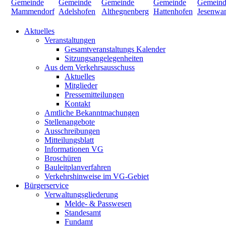
Aktuelles
Veranstaltungen
Gesamtveranstaltungs Kalender
Sitzungsangelegenheiten
Aus dem Verkehrsausschuss
Aktuelles
Mitglieder
Pressemitteilungen
Kontakt
Amtliche Bekanntmachungen
Stellenangebote
Ausschreibungen
Mitteilungsblatt
Informationen VG
Broschüren
Bauleitplanverfahren
Verkehrshinweise im VG-Gebiet
Bürgerservice
Verwaltungsgliederung
Melde- & Passwesen
Standesamt
Fundamt