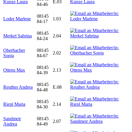
Kunze Laura
E.03
84-46
08145
Loder Marlene
1.03
84-17
08145
Merkel Sabrina
2.04
84-24
Oberbacher
08145
2.02
Sonja
84-67
08145
Ottens Max
2.13
84-39
08145
Reuther Andrea
E.08
84-48
08145
Riepl Maria
2.14
84-30
Sandmeir
08145
2.07
Andrea
84-49