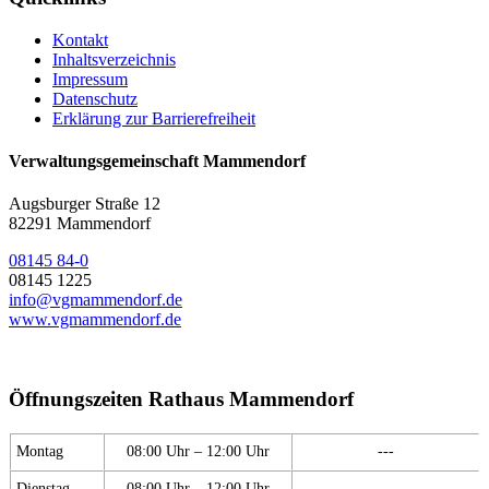
Kontakt
Inhaltsverzeichnis
Impressum
Datenschutz
Erklärung zur Barrierefreiheit
Verwaltungsgemeinschaft Mammendorf
Augsburger Straße 12
82291 Mammendorf
08145 84-0
08145 1225
info@vgmammendorf.de
www.vgmammendorf.de
Öffnungszeiten Rathaus Mammendorf
Montag
08:00 Uhr – 12:00 Uhr
---
Dienstag
08:00 Uhr – 12:00 Uhr
---