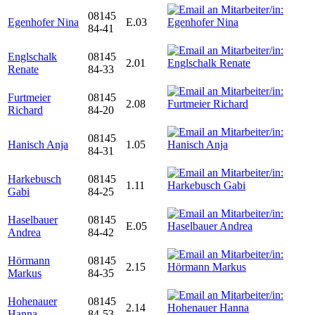
08145
Egenhofer Nina
E.03
84-41
Englschalk
08145
2.01
Renate
84-33
Furtmeier
08145
2.08
Richard
84-20
08145
Hanisch Anja
1.05
84-31
Harkebusch
08145
1.11
Gabi
84-25
Haselbauer
08145
E.05
Andrea
84-42
Hörmann
08145
2.15
Markus
84-35
Hohenauer
08145
2.14
Hanna
84-53