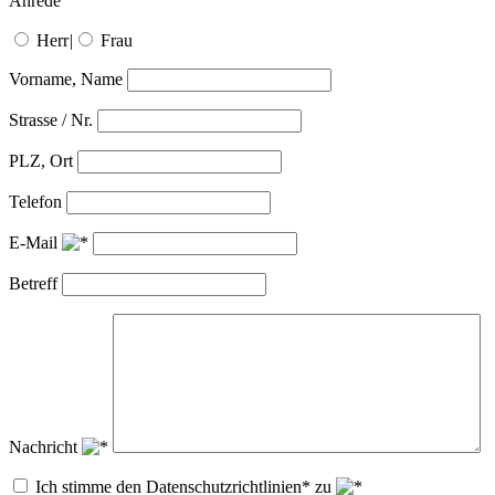
Anrede
Herr
|
Frau
Vorname, Name
Strasse / Nr.
PLZ, Ort
Telefon
E-Mail
Betreff
Nachricht
Ich stimme den Datenschutzrichtlinien* zu