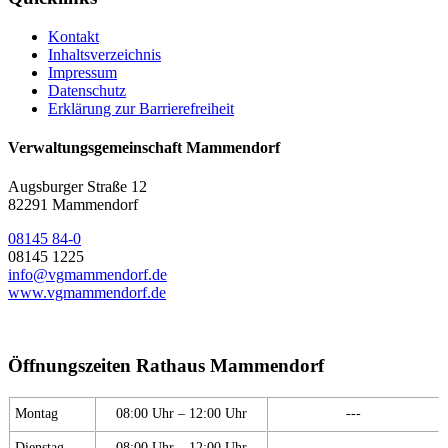
Kontakt
Inhaltsverzeichnis
Impressum
Datenschutz
Erklärung zur Barrierefreiheit
Verwaltungsgemeinschaft Mammendorf
Augsburger Straße 12
82291 Mammendorf
08145 84-0
08145 1225
info@vgmammendorf.de
www.vgmammendorf.de
Öffnungszeiten Rathaus Mammendorf
Montag
08:00 Uhr – 12:00 Uhr
---
Dienstag
08:00 Uhr – 12:00 Uhr
---