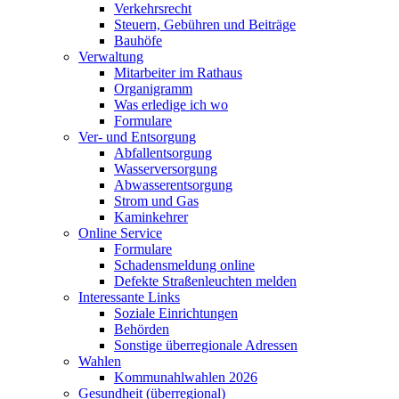
Verkehrsrecht
Steuern, Gebühren und Beiträge
Bauhöfe
Verwaltung
Mitarbeiter im Rathaus
Organigramm
Was erledige ich wo
Formulare
Ver- und Entsorgung
Abfallentsorgung
Wasserversorgung
Abwasserentsorgung
Strom und Gas
Kaminkehrer
Online Service
Formulare
Schadensmeldung online
Defekte Straßenleuchten melden
Interessante Links
Soziale Einrichtungen
Behörden
Sonstige überregionale Adressen
Wahlen
Kommunahlwahlen 2026
Gesundheit (überregional)