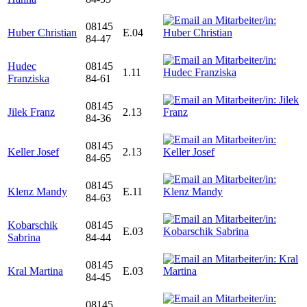
08145
Huber Christian
E.04
84-47
Hudec
08145
1.11
Franziska
84-61
08145
Jilek Franz
2.13
84-36
08145
Keller Josef
2.13
84-65
08145
Klenz Mandy
E.11
84-63
Kobarschik
08145
E.03
Sabrina
84-44
08145
Kral Martina
E.03
84-45
08145