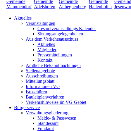
Aktuelles
Veranstaltungen
Gesamtveranstaltungs Kalender
Sitzungsangelegenheiten
Aus dem Verkehrsausschuss
Aktuelles
Mitglieder
Pressemitteilungen
Kontakt
Amtliche Bekanntmachungen
Stellenangebote
Ausschreibungen
Mitteilungsblatt
Informationen VG
Broschüren
Bauleitplanverfahren
Verkehrshinweise im VG-Gebiet
Bürgerservice
Verwaltungsgliederung
Melde- & Passwesen
Standesamt
Fundamt