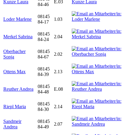
Kunze Laura
E.03
84-46
08145
Loder Marlene
1.03
84-17
08145
Merkel Sabrina
2.04
84-24
Oberbacher
08145
2.02
Sonja
84-67
08145
Ottens Max
2.13
84-39
08145
Reuther Andrea
E.08
84-48
08145
Riepl Maria
2.14
84-30
Sandmeir
08145
2.07
Andrea
84-49