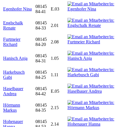
08145
Egenhofer Nina
E.03
84-41
Englschalk
08145
2.01
Renate
84-33
Furtmeier
08145
2.08
Richard
84-20
08145
Hanisch Anja
1.05
84-31
Harkebusch
08145
1.11
Gabi
84-25
Haselbauer
08145
E.05
Andrea
84-42
Hörmann
08145
2.15
Markus
84-35
Hohenauer
08145
2.14
Hanna
84-53