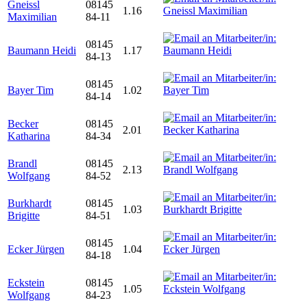
Gneissl
08145
1.16
Maximilian
84-11
08145
Baumann Heidi
1.17
84-13
08145
Bayer Tim
1.02
84-14
Becker
08145
2.01
Katharina
84-34
Brandl
08145
2.13
Wolfgang
84-52
Burkhardt
08145
1.03
Brigitte
84-51
08145
Ecker Jürgen
1.04
84-18
Eckstein
08145
1.05
Wolfgang
84-23