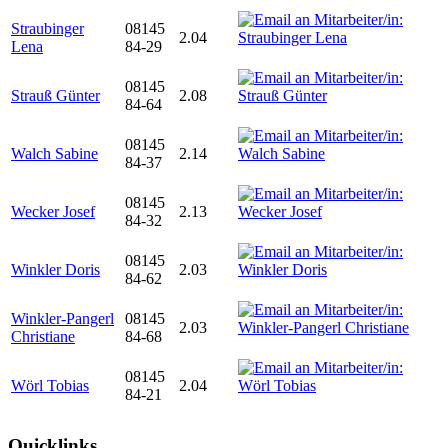
Straubinger
08145
2.04
Lena
84-29
08145
Strauß Günter
2.08
84-64
08145
Walch Sabine
2.14
84-37
08145
Wecker Josef
2.13
84-32
08145
Winkler Doris
2.03
84-62
Winkler-Pangerl
08145
2.03
Christiane
84-68
08145
Wörl Tobias
2.04
84-21
Quicklinks