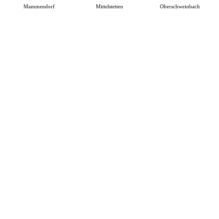
Mammendorf
Mittelstetten
Oberschweinbach