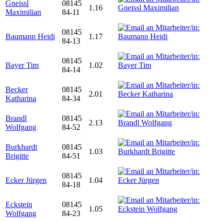
Gneissl
08145
1.16
Maximilian
84-11
08145
Baumann Heidi
1.17
84-13
08145
Bayer Tim
1.02
84-14
Becker
08145
2.01
Katharina
84-34
Brandl
08145
2.13
Wolfgang
84-52
Burkhardt
08145
1.03
Brigitte
84-51
08145
Ecker Jürgen
1.04
84-18
Eckstein
08145
1.05
Wolfgang
84-23