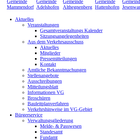
Aktuelles
Veranstaltungen
Gesamtveranstaltungs Kalender
Sitzungsangelegenheiten
Aus dem Verkehrsausschuss
Aktuelles
Mitglieder
Pressemitteilungen
Kontakt
Amtliche Bekanntmachungen
Stellenangebote
Ausschreibungen
Mitteilungsblatt
Informationen VG
Broschüren
Bauleitplanverfahren
Verkehrshinweise im VG-Gebiet
Bürgerservice
Verwaltungsgliederung
Melde- & Passwesen
Standesamt
Fundamt