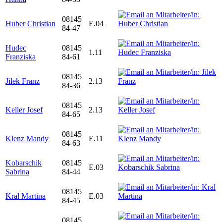
08145
Huber Christian
E.04
84-47
Hudec
08145
1.11
Franziska
84-61
08145
Jilek Franz
2.13
84-36
08145
Keller Josef
2.13
84-65
08145
Klenz Mandy
E.11
84-63
Kobarschik
08145
E.03
Sabrina
84-44
08145
Kral Martina
E.03
84-45
08145