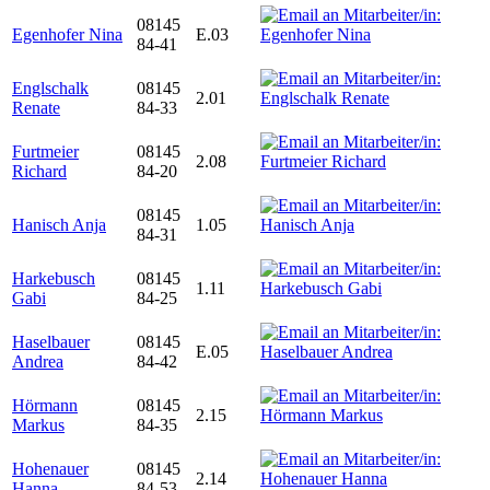
08145
Egenhofer Nina
E.03
84-41
Englschalk
08145
2.01
Renate
84-33
Furtmeier
08145
2.08
Richard
84-20
08145
Hanisch Anja
1.05
84-31
Harkebusch
08145
1.11
Gabi
84-25
Haselbauer
08145
E.05
Andrea
84-42
Hörmann
08145
2.15
Markus
84-35
Hohenauer
08145
2.14
Hanna
84-53