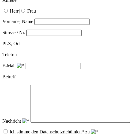
Anrede
Herr
|
Frau
Vorname, Name
Strasse / Nr.
PLZ, Ort
Telefon
E-Mail
Betreff
Nachricht
Ich stimme den Datenschutzrichtlinien* zu