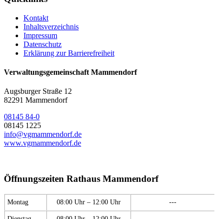
Kontakt
Inhaltsverzeichnis
Impressum
Datenschutz
Erklärung zur Barrierefreiheit
Verwaltungsgemeinschaft Mammendorf
Augsburger Straße 12
82291 Mammendorf
08145 84-0
08145 1225
info@vgmammendorf.de
www.vgmammendorf.de
Öffnungszeiten Rathaus Mammendorf
Montag
08:00 Uhr – 12:00 Uhr
---
Dienstag
08:00 Uhr – 12:00 Uhr
---