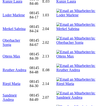
Kunze Laura
E.03
84-46
08145
Loder Marlene
1.03
84-17
08145
Merkel Sabrina
2.04
84-24
Oberbacher
08145
2.02
Sonja
84-67
08145
Ottens Max
2.13
84-39
08145
Reuther Andrea
E.08
84-48
08145
Riepl Maria
2.14
84-30
Sandmeir
08145
2.07
Andrea
84-49