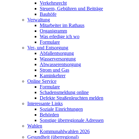
Verkehrsrecht
Steuern, Gebühren und Beiträge
Bauhöfe
Verwaltung
Mitarbeiter im Rathaus
Organigramm
Was erledige ich wo
Formulare
Ver- und Entsorgung
Abfallentsorgung
Wasserversorgung
Abwasserentsorgung
Strom und Gas
Kaminkehrer
Online Service
Formulare
Schadensmeldung online
Defekte Straßenleuchten melden
Interessante Links
Soziale Einrichtungen
Behörden
Sonstige überregionale Adressen
Wahlen
Kommunahlwahlen 2026
Gesundheit (überregional)