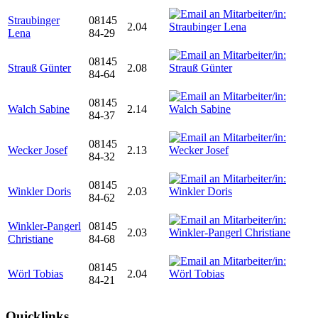
Straubinger
08145
2.04
Lena
84-29
08145
Strauß Günter
2.08
84-64
08145
Walch Sabine
2.14
84-37
08145
Wecker Josef
2.13
84-32
08145
Winkler Doris
2.03
84-62
Winkler-Pangerl
08145
2.03
Christiane
84-68
08145
Wörl Tobias
2.04
84-21
Quicklinks