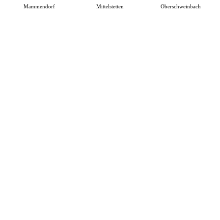
Mammendorf
Mittelstetten
Oberschweinbach